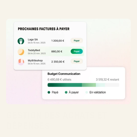
GESTION DES ACHATS ET 
DÉPENSES
Centralisez l'ensemble de votre cycle d'achats sur 