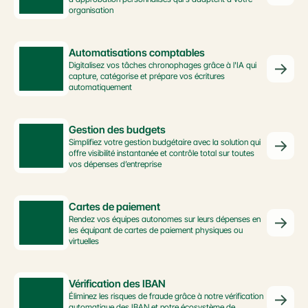
organisation
Automatisations comptables
Digitalisez vos tâches chronophages grâce à l'IA qui 
capture, catégorise et prépare vos écritures 
automatiquement
Gestion des budgets
Simplifiez votre gestion budgétaire avec la solution qui 
offre visibilité instantanée et contrôle total sur toutes 
vos dépenses d’entreprise
Cartes de paiement
Rendez vos équipes autonomes sur leurs dépenses en 
les équipant de cartes de paiement physiques ou 
virtuelles
Vérification des IBAN
Éliminez les risques de fraude grâce à notre vérification 
automatique des IBAN et notre écosystème de 