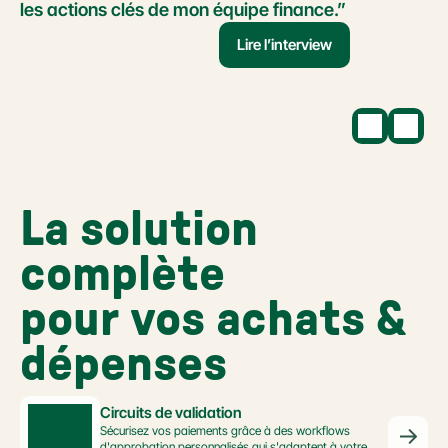
les actions clés de mon équipe finance.”
Lire l’interview
La solution 
complète 
pour vos achats & 
dépenses
Circuits de validation
Sécurisez vos paiements grâce à des workflows 
d'approbation personnalisés qui s'adaptent à votre 