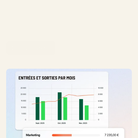
une seule plateforme. De l'expression du besoin à la 
validation du paiement fournisseur, Libeo digitalise 
et fluidifie chaque étape de vos processus d'achat. 
Fini les workflows manuels et les validations papier 
qui ralentissent votre activité.
Découvrir en détail