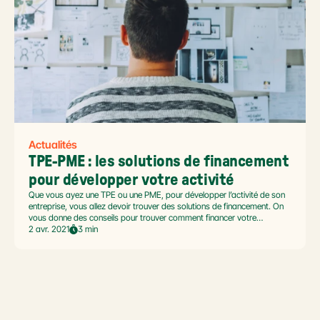
Actualités
TPE-PME : les solutions de financement 
pour développer votre activité
Que vous ayez une TPE ou une PME, pour développer l’activité de son
entreprise, vous allez devoir trouver des solutions de financement. On
vous donne des conseils pour trouver comment financer votre
entreprise.
2 avr. 2021
3 min