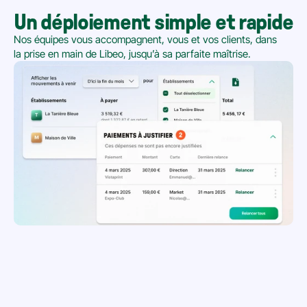
Un déploiement simple et rapide
Nos équipes vous accompagnent, vous et vos clients, dans 
la prise en main de Libeo, jusqu’à sa parfaite maîtrise.