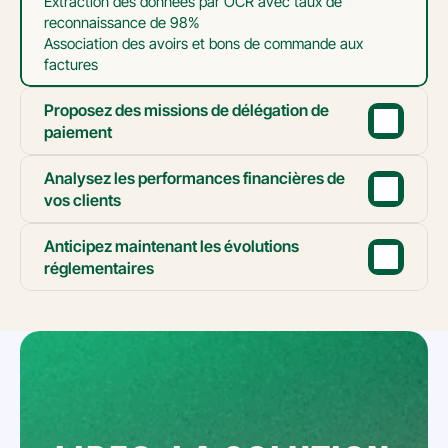
Extraction des données par OCR avec taux de 
reconnaissance de 98%

Association des avoirs et bons de commande aux 
factures
Proposez des missions de délégation de 
paiement
Analysez les performances financières de 
vos clients
Anticipez maintenant les évolutions 
réglementaires