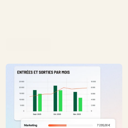
une seule plateforme. De l'expression du besoin à la 
validation du paiement fournisseur, Libeo digitalise 
et fluidifie chaque étape de vos processus d'achat. 
Fini les workflows manuels et les validations papier 
qui ralentissent votre activité.
Découvrir en détail