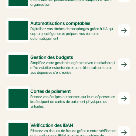
organisation
Automatisations comptables
Digitalisez vos tâches chronophages grâce à l'IA qui 
capture, catégorise et prépare vos écritures 
automatiquement
Gestion des budgets
Simplifiez votre gestion budgétaire avec la solution qui 
offre visibilité instantanée et contrôle total sur toutes 
vos dépenses d’entreprise
Cartes de paiement
Rendez vos équipes autonomes sur leurs dépenses en 
les équipant de cartes de paiement physiques ou 
virtuelles
Vérification des IBAN
Éliminez les risques de fraude grâce à notre vérification 
automatique des IBAN et notre écosystème de 