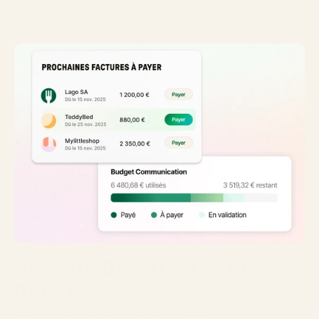
GESTION DES ACHATS ET 
DÉPENSES
Centralisez l'ensemble de votre cycle d'achats sur 