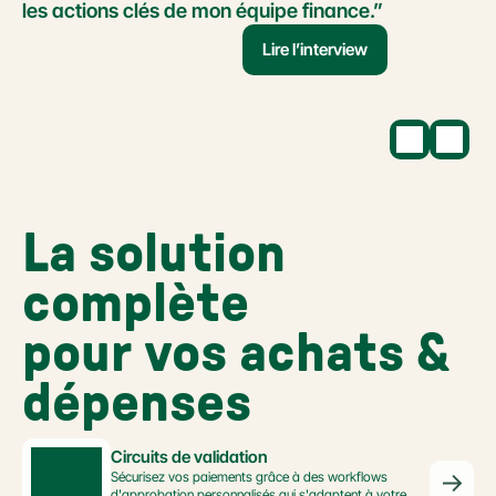
les actions clés de mon équipe finance.”
Lire l’interview
La solution 
complète 
pour vos achats & 
dépenses
Circuits de validation
Sécurisez vos paiements grâce à des workflows 
d'approbation personnalisés qui s'adaptent à votre 