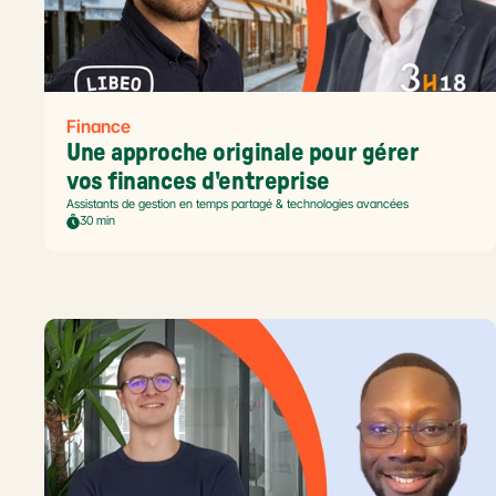
Finance
Une approche originale pour gérer 
vos finances d'entreprise
Assistants de gestion en temps partagé & technologies avancées
30 min