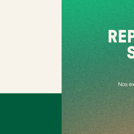
REP
Nos ex