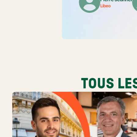
Libeo
TOUS LE