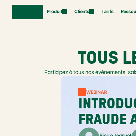
Produit
Clients
Tarifs
Ressou
TOUS L
Participez à tous nos évènements, sal
WEBINAR
INTRODUC
FRAUDE 
Pierre Jeannel