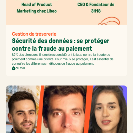
Gestion de trésorerie
Sécurité des données : se protéger 
contre la fraude au paiement
89% des directions financières considèrent la lutte contre la fraude au
paiement comme une priorité. Pour mieux se protéger, il est essentiel de
connaître les différentes méthodes de fraude au paiement.
30 min