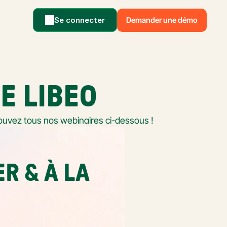
Se connecter
Demander une démo
E LIBEO
ouvez tous nos webinaires ci-dessous !
 & À LA 