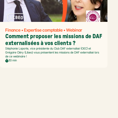
Finance • Expertise comptable • Webinar
Comment proposer les missions de DAF 
externalisées à vos clients ?
Stéphanie Laporte, vice présidente du Club DAF externalisé (OEC) et
Grégoire Cléry (Libeo) vous présentent les missions de DAF externalisé lors
de ce webinaire !
30 min