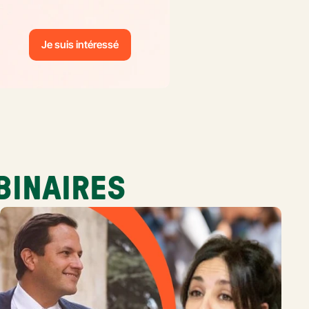
Je suis intéressé
BINAIRES