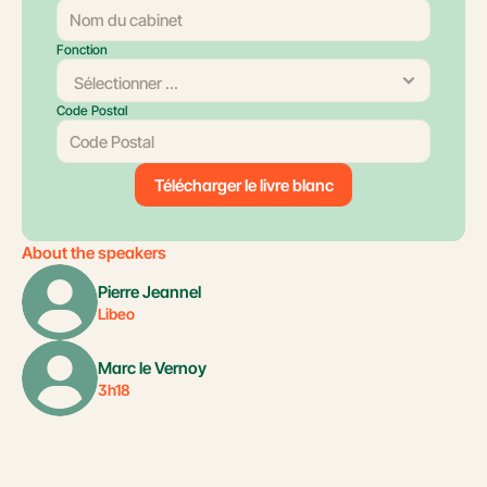
Fonction
Code Postal
Télécharger le livre blanc
About the speakers
Pierre Jeannel
Libeo
Marc le Vernoy
3h18