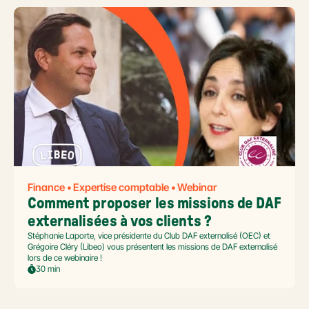
Finance • Expertise comptable • Webinar
Comment proposer les missions de DAF 
externalisées à vos clients ?
Stéphanie Laporte, vice présidente du Club DAF externalisé (OEC) et
Grégoire Cléry (Libeo) vous présentent les missions de DAF externalisé
lors de ce webinaire !
30 min