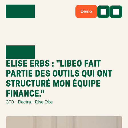
Démo
ELISE ERBS : "LIBEO FAIT 
PARTIE DES OUTILS QUI ONT 
STRUCTURÉ MON ÉQUIPE 
FINANCE."
CFO - Electra
—
Elise Erbs