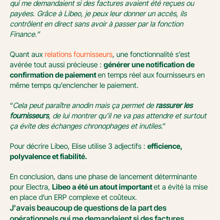
qui me demandaient si des factures avaient été reçues ou 
payées. Grâce à Libeo, je peux leur donner un accès, ils 
contrôlent en direct sans avoir à passer par la fonction 
Finance.”
Quant aux 
relations fournisseurs
, une fonctionnalité s’est 
avérée tout aussi précieuse : 
générer une notification de 
confirmation de paiement 
en temps réel aux fournisseurs en 
même temps qu’enclencher le paiement.
“
Cela peut paraître anodin mais ça permet de 
rassurer les 
fournisseurs
, de lui montrer qu’il ne va pas attendre et surtout 
ça évite des échanges chronophages et inutiles
.”
Pour décrire Libeo, Elise utilise 3 adjectifs : 
efficience, 
polyvalence et fiabilité.
En conclusion, dans une phase de lancement déterminante 
pour Electra, 
Libeo a été un atout important 
et a évité la mise 
en place d’un ERP complexe et coûteux.
J'avais beaucoup de questions de la part des 
opérationnels qui me demandaient si des factures 