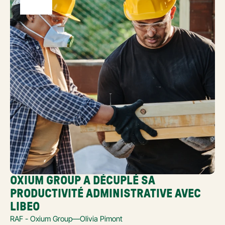
OXIUM GROUP A DÉCUPLÉ SA 
PRODUCTIVITÉ ADMINISTRATIVE AVEC 
LIBEO
RAF - Oxium Group
—
Olivia Pimont