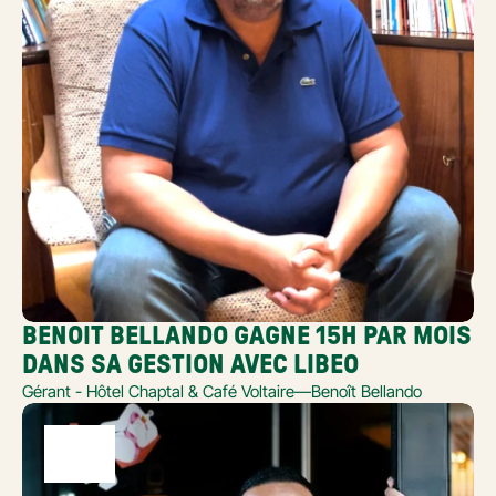
BENOIT BELLANDO GAGNE 15H PAR MOIS 
DANS SA GESTION AVEC LIBEO
Gérant - Hôtel Chaptal & Café Voltaire
—
Benoît Bellando