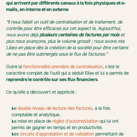
qui arrivent par différents canaux à la fois physiques et e-
mails, en interne et en externe
“Il nous fallait un outil de centralisation et de traitement, de 
contrôle pour être efficaces sur cet aspect là. Aujourd'hui, 
nous avons déjà 
plusieurs centaines de factures par mois 
et 
plus nous avançons, plus le volume grossit ; nous avons mis 
Libeo en place dès la création de la société pour être certains 
de ne pas être submergés sous le flux de factures.”
Outre la 
fonctionnalité première de centralisation
, c’est le 
caractère complet de l’outil qui a séduit Elise et lui a permis de 
reprendre le contrôle sur ses flux financiers
. 
Ce qu’elle a découvert et apprécié : 
Le 
double niveau de lecture des factures
, à la fois 
comptable et analytique.
La mise en place de 
règles d'automatisation
 qui lui ont 
permis de gagner en temps et en productivité.
Les 
circuits d'approbation et de validation
 permettant de 