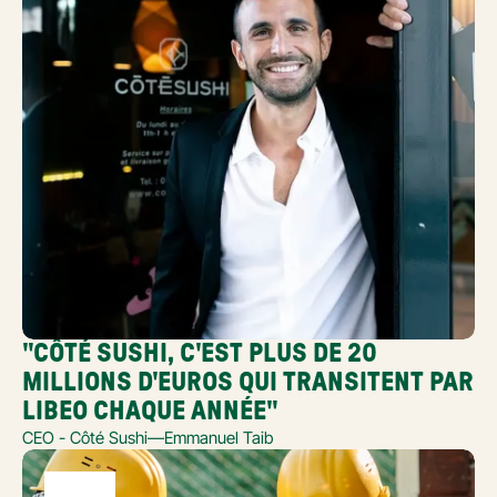
"CÔTÉ SUSHI, C'EST PLUS DE 20 
MILLIONS D'EUROS QUI TRANSITENT PAR 
LIBEO CHAQUE ANNÉE"
CEO - Côté Sushi
—
Emmanuel Taib