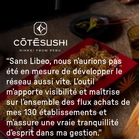
“Sans Libeo, nous n'aurions pas 
été en mesure de développer le 
réseau aussi vite. L’outil 
m’apporte visibilité et maîtrise 
sur l’ensemble des flux achats de 
mes 130 établissements et 
m’assure une vraie tranquillité 
d’esprit dans ma gestion."