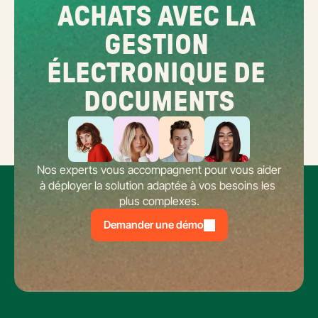
ACHATS AVEC LA 
GESTION 
ÉLECTRONIQUE DE 
DOCUMENTS
Nos experts vous accompagnent pour vous aider 
à déployer la solution adaptée à vos besoins les 
plus complexes.
Demander une démo