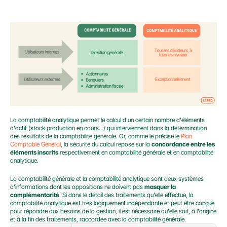
La comptabilité analytique permet le calcul d'un certain nombre d'éléments 
d'actif (stock production en cours…) qui interviennent dans la détermination 
des résultats de la comptabilité générale. Or, comme le précise le 
Plan 
Comptable Général
, la sécurité du calcul repose sur la 
concordance entre les 
éléments inscrits
 respectivement en comptabilité générale et en comptabilité 
analytique.
La comptabilité générale et la comptabilité analytique sont deux systèmes 
d'informations dont les oppositions ne doivent pas 
masquer la 
complémentarité
. Si dans le détail des traitements qu'elle effectue, la 
comptabilité analytique est très logiquement indépendante et peut être conçue 
pour répondre aux besoins de la gestion, il est nécessaire qu'elle soit, à l'origine 
et à la fin des traitements, raccordée avec la comptabilité générale.