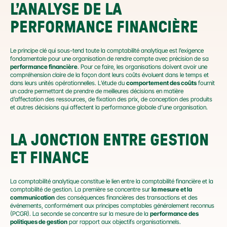
L’ANALYSE DE LA 
PERFORMANCE FINANCIÈRE
Le principe clé qui sous-tend toute la comptabilité analytique est l’exigence 
fondamentale pour une organisation de rendre compte avec précision de sa 
performance financière
. Pour ce faire, les organisations doivent avoir une 
compréhension claire de la façon dont leurs coûts évoluent dans le temps et 
dans leurs unités opérationnelles. L’étude du 
comportement des coûts
 fournit 
un cadre permettant de prendre de meilleures décisions en matière 
d’affectation des ressources, de fixation des prix, de conception des produits 
et autres décisions qui affectent la performance globale d’une organisation.
LA JONCTION ENTRE GESTION 
ET FINANCE
La comptabilité analytique constitue le lien entre la comptabilité financière et la 
comptabilité de gestion. La première se concentre sur 
la mesure et la 
communication
 des conséquences financières des transactions et des 
événements, conformément aux principes comptables généralement reconnus 
(PCGR). La seconde se concentre sur la mesure de la 
performance des 
politiques de gestion
 par rapport aux objectifs organisationnels.