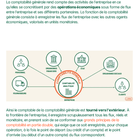
La comptabilité générale rend compte des activités de l'entreprise en ce 
qu'elles se concrétisent par des 
opérations économiques
 sous forme de flux 
entre l'entreprise et ses différents partenaires. La fonction de la comptabilité 
générale consiste à enregistrer les flux de l'entreprise avec les autres agents 
économiques, valorisés en unités monétaires.
Ainsi le comptable de la comptabilité générale est 
tourné vers l'extérieur.
 À 
la frontière de l'entreprise, il enregistre scrupuleusement tous les flux, réels et 
monétaire, en prenant soin de se conformer aux 
grands principes de la 
comptabilité en partie double,
 qui exige que ce soit enregistrés, pour chaque 
opération, à la fois le point de départ (au crédit d'un compte) et le point 
d'arrivée (au début d'un autre compte) du flux correspondant.