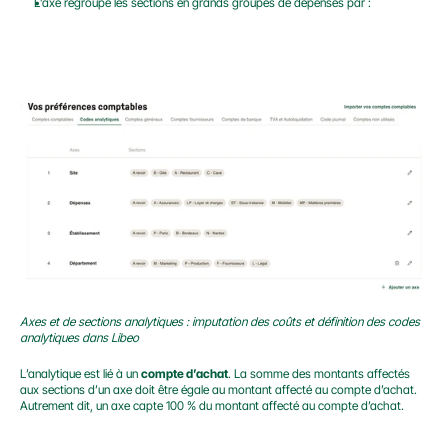
L’axe regroupe les sections en grands groupes de dépenses par :
Axes et de sections analytiques : imputation des coûts et définition des codes 
analytiques dans Libeo
L’analytique est lié à un 
compte d’achat
. La somme des montants affectés 
aux sections d’un axe doit être égale au montant affecté au compte d’achat. 
Autrement dit, un axe capte 100 % du montant affecté au compte d’achat.