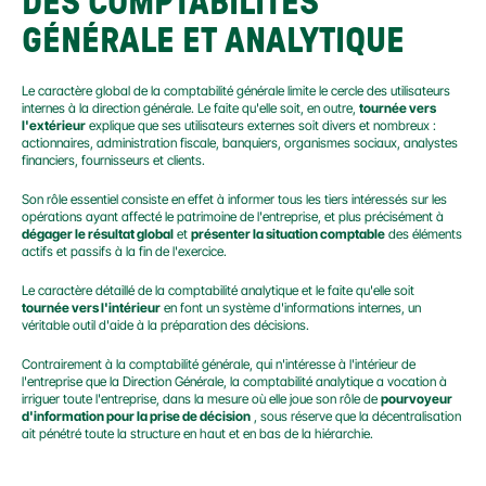
DES COMPTABILITÉS 
GÉNÉRALE ET ANALYTIQUE
Le caractère global de la comptabilité générale limite le cercle des utilisateurs 
internes à la direction générale. Le faite qu'elle soit, en outre, 
tournée vers 
l'extérieur
 explique que ses utilisateurs externes soit divers et nombreux : 
actionnaires, administration fiscale, banquiers, organismes sociaux, analystes 
financiers, fournisseurs et clients.
Son rôle essentiel consiste en effet à informer tous les tiers intéressés sur les 
opérations ayant affecté le patrimoine de l'entreprise, et plus précisément à 
dégager le résultat global
 et 
présenter la situation comptable
 des éléments 
actifs et passifs à la fin de l'exercice.
Le caractère détaillé de la comptabilité analytique et le faite qu'elle soit 
tournée vers l'intérieur
 en font un système d'informations internes, un 
véritable outil d'aide à la préparation des décisions.
Contrairement à la comptabilité générale, qui n'intéresse à l'intérieur de 
l'entreprise que la Direction Générale, la comptabilité analytique a vocation à 
irriguer toute l'entreprise, dans la mesure où elle joue son rôle de 
pourvoyeur 
d'information pour la prise de décision
 , sous réserve que la décentralisation 
ait pénétré toute la structure en haut et en bas de la hiérarchie.