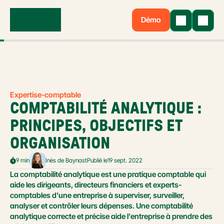
Démo
Expertise-comptable
COMPTABILITÉ ANALYTIQUE : 
PRINCIPES, OBJECTIFS ET 
ORGANISATION
9 min
Inès de Baynast
Publié le
19 sept. 2022
La comptabilité analytique est une pratique comptable qui 
aide les dirigeants, directeurs financiers et experts-
comptables d'une entreprise à superviser, surveiller, 
analyser et contrôler leurs dépenses. Une comptabilité 
analytique correcte et précise aide l'entreprise à prendre des 