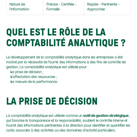
Nature de 
Précise - Certifiée - 
Rapide - Pertinente - 
l'information
Formelle
Approchée
QUEL EST LE RÔLE DE LA 
COMPTABILITÉ ANALYTIQUE ?
Le développement de la comptabilité analytique dans les entreprises a été 
motivé par la nécessité de fournir des informations à des fins de contrôle de 
gestion. La comptabilité analytique est utilisée pour :
La prise de décision ;
L’affectation des ressources ;
La mesure de la performance.
LA PRISE DE DÉCISION
La comptabilité analytique est utilisée comme un 
outil de gestion stratégique
 , 
qui favorise la transparence et la responsabilité, soutient le contrôle interne et 
fournit des informations pertinentes à la direction pour identifier et quantifier les 
coûts associés à des activités ou des domaines d’activité particuliers.