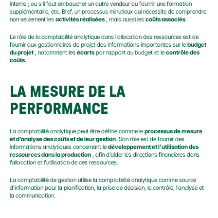
interne ; ou s’il faut embaucher un autre vendeur ou fournir une formation 
supplémentaire, etc. Bref, un processus minutieux qui nécessite de comprendre 
non seulement les 
activités réalisées
 , mais aussi les 
coûts associés
.
Le rôle de la comptabilité analytique dans l’allocation des ressources est de 
fournir aux gestionnaires de projet des informations importantes sur le 
budget 
du projet
 , notamment les 
écarts
 par rapport au budget et le 
contrôle des 
coûts
.
LA MESURE DE LA 
PERFORMANCE
La comptabilité analytique peut être définie comme le 
processus de mesure 
et d’analyse des coûts et de leur gestion
. Son rôle est de fournir des 
informations analytiques concernant le 
développement et l’utilisation des 
ressources dans la production
 , afin d’aider les directions financières dans 
l’allocation et l’utilisation de ces ressources.
La comptabilité de gestion utilise la comptabilité analytique comme source 
d’information pour la planification, la prise de décision, le contrôle, l’analyse et 
la communication.