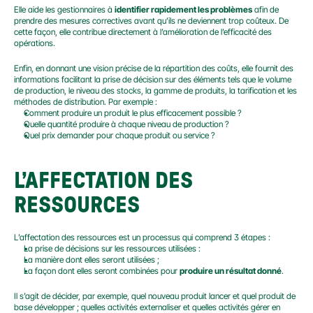
Elle aide les gestionnaires à 
identifier rapidement les problèmes
 afin de 
prendre des mesures correctives avant qu’ils ne deviennent trop coûteux. De 
cette façon, elle contribue directement à l’amélioration de l’efficacité des 
opérations.
Enfin, en donnant une vision précise de la répartition des coûts, elle fournit des 
informations facilitant la prise de décision sur des éléments tels que le volume 
de production, le niveau des stocks, la gamme de produits, la tarification et les 
méthodes de distribution. Par exemple :
Comment produire un produit le plus efficacement possible ?
Quelle quantité produire à chaque niveau de production ?
Quel prix demander pour chaque produit ou service ?
L’AFFECTATION DES 
RESSOURCES
L’affectation des ressources est un processus qui comprend 3 étapes :
La prise de décisions sur les ressources utilisées :
La manière dont elles seront utilisées ;
La façon dont elles seront combinées pour 
produire un résultat donné
.
Il s’agit de décider, par exemple, quel nouveau produit lancer et quel produit de 
base développer ; quelles activités externaliser et quelles activités gérer en 