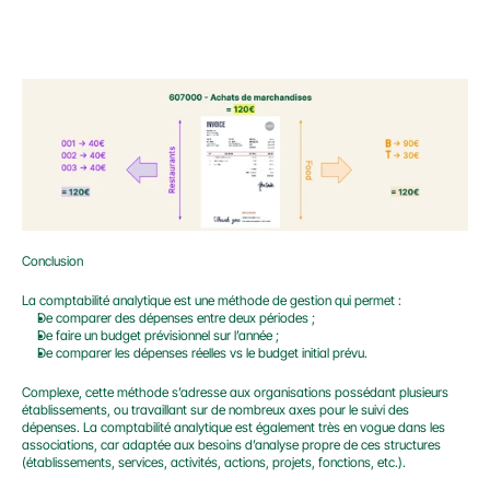
Conclusion
La comptabilité analytique est une méthode de gestion qui permet :
De comparer des dépenses entre deux périodes ;
De faire un budget prévisionnel sur l’année ;
De comparer les dépenses réelles vs le budget initial prévu.
Complexe, cette méthode s’adresse aux organisations possédant plusieurs 
établissements, ou travaillant sur de nombreux axes pour le suivi des 
dépenses. La comptabilité analytique est également très en vogue dans les 
associations, car adaptée aux besoins d’analyse propre de ces structures 
(établissements, services, activités, actions, projets, fonctions, etc.).