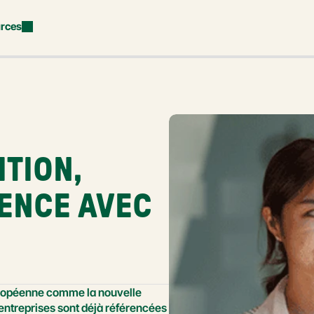
rces
TION, 
ENCE AVEC 
ropéenne comme la nouvelle 
entreprises sont déjà référencées 