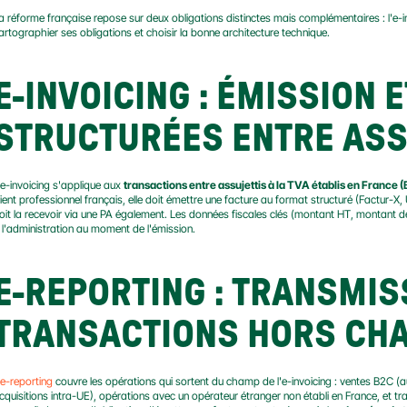
a réforme française repose sur deux obligations distinctes mais complémentaires : l'e-inv
artographier ses obligations et choisir la bonne architecture technique.
E-INVOICING : ÉMISSION E
STRUCTURÉES ENTRE ASSU
'e-invoicing s'applique aux 
transactions entre assujettis à la TVA établis en France
lient professionnel français, elle doit émettre une facture au format structuré (Factur-X,
oit la recevoir via une PA également. Les données fiscales clés (montant HT, montant d
 l'administration au moment de l'émission.
E-REPORTING : TRANSMISS
TRANSACTIONS HORS CHA
e-reporting
 couvre les opérations qui sortent du champ de l'e-invoicing : ventes B2C (
cquisitions intra-UE), opérations avec un opérateur étranger non établi en France, et t