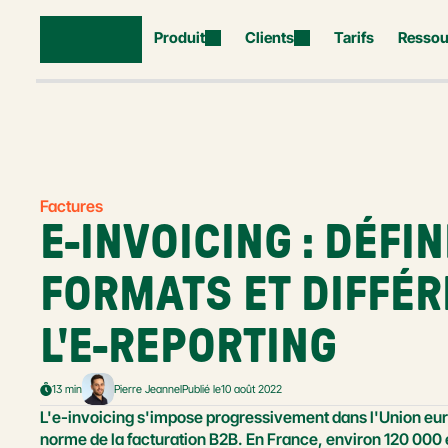
Produit
Clients
Tarifs
Ressou
Factures
E-INVOICING : DÉFINI
FORMATS ET DIFFÉR
L'E-REPORTING
13 min
Pierre Jeannel
Publié le
10 août 2022
L'e-invoicing s'impose progressivement dans l'Union eu
norme de la facturation B2B. En France, environ 120 000 