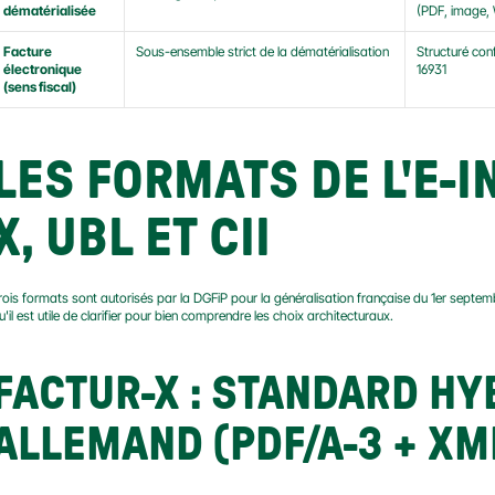
dématérialisée
(PDF, image,
Facture 
Sous-ensemble strict de la dématérialisation
Structuré con
électronique 
16931
(sens fiscal)
LES FORMATS DE L'E-I
X, UBL ET CII
rois formats sont autorisés par la DGFiP pour la généralisation française du 1er septem
u'il est utile de clarifier pour bien comprendre les choix architecturaux.
FACTUR-X : STANDARD HY
ALLEMAND (PDF/A-3 + XM