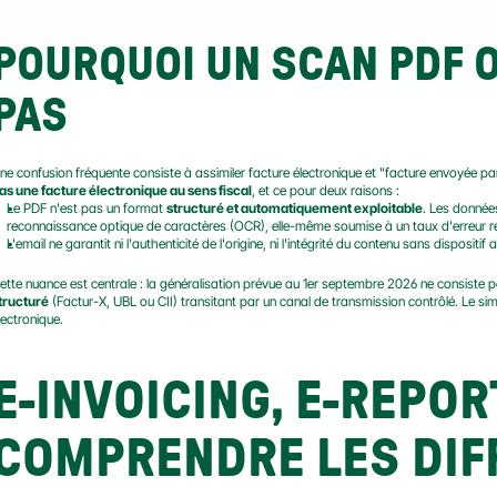
POURQUOI UN SCAN PDF OU
PAS
ne confusion fréquente consiste à assimiler facture électronique et "facture envoyée par
as une facture électronique au sens fiscal
, et ce pour deux raisons :
Le PDF n'est pas un format 
structuré et automatiquement exploitable
. Les donnée
reconnaissance optique de caractères (OCR), elle-même soumise à un taux d'erreur ré
L'email ne garantit ni l'authenticité de l'origine, ni l'intégrité du contenu sans dispositif 
tructuré
 (Factur-X, UBL ou CII) transitant par un canal de transmission contrôlé. Le si
lectronique.
E-INVOICING, E-REPORT
COMPRENDRE LES DIF