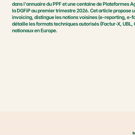
dans l'annuaire du PPF et une centaine de Plateformes Ag
la DGFiP au premier trimestre 2026. Cet article propose une
invoicing, distingue les notions voisines (e-reporting, e-f
détaille les formats techniques autorisés (Factur-X, UBL, 
nationaux en Europe.
M