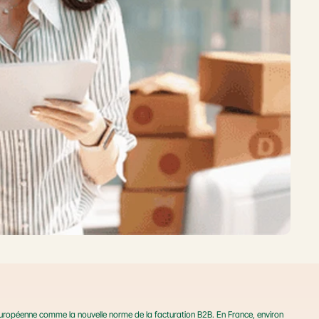
L'e-invoicing s'impose progressivement dans l'Union européenne comme la nouvelle norme de la facturation B2B. En France, environ 