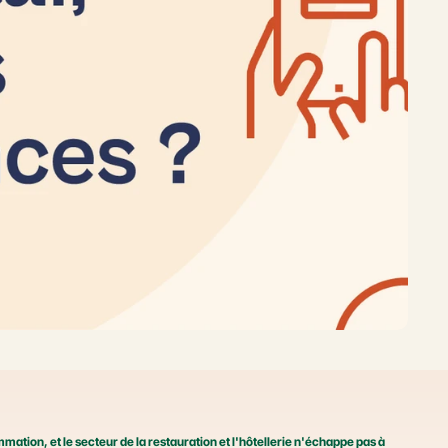
ation, et le secteur de la restauration et l'hôtellerie n'échappe pas à 