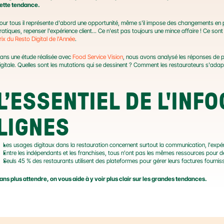
ette tendance.
our tous il représente d'abord une opportunité, même s'il impose des changements en p
rix du Resto Digital de l'Année
.
ans une étude réalisée avec 
Food Service Vision
, nous avons analysé les réponses de p
igitale. Quelles sont les mutations qui se dessinent ? Comment les restaurateurs s'ada
L’ESSENTIEL DE L'INFO
LIGNES
Les usages digitaux dans la restauration concernent surtout la communication, l'expé
Entre les indépendants et les franchises, tous n'ont pas les mêmes ressources pour dé
Seuls 45 % des restaurants utilisent des plateformes pour gérer leurs factures fournis
ans plus attendre, on vous aide à y voir plus clair sur les grandes tendances.