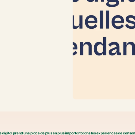
e digital prend une place de plus en plus important dans les expériences de consomm