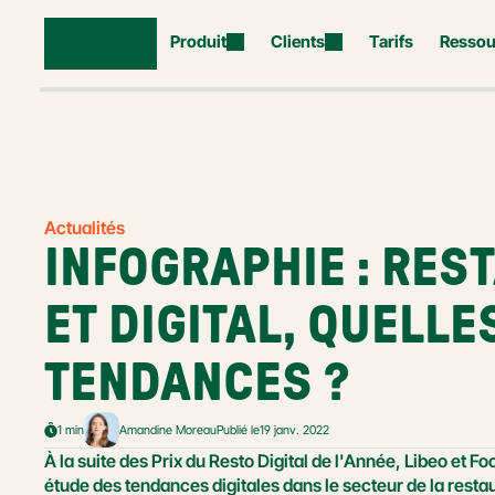
Produit
Clients
Tarifs
Ressou
Actualités
INFOGRAPHIE : REST
ET DIGITAL, QUELLES
TENDANCES ?
1 min
Amandine Moreau
Publié le
19 janv. 2022
À la suite des Prix du Resto Digital de l'Année, Libeo et Fo
étude des tendances digitales dans le secteur de la resta