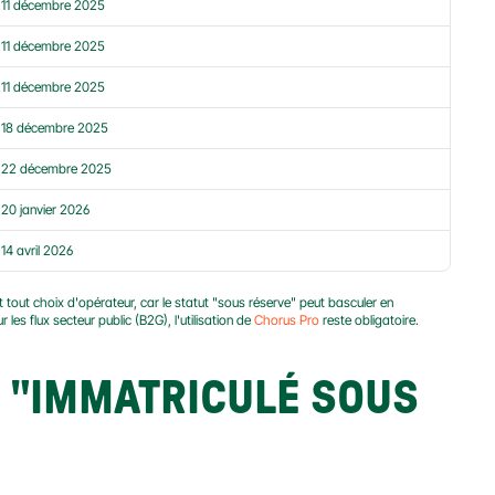
11 décembre 2025
11 décembre 2025
11 décembre 2025
18 décembre 2025
22 décembre 2025
20 janvier 2026
14 avril 2026
ant tout choix d'opérateur, car le statut "sous réserve" peut basculer en 
es flux secteur public (B2G), l'utilisation de 
Chorus Pro
 reste obligatoire.
 "IMMATRICULÉ SOUS 