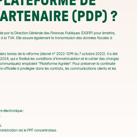
PLATEFORME DE 
ARTENAIRE (PDP) ?
ée par la Direction Générale des Finances Publiques (DGFiP) pour émettre, 
s à la TVA. Elle assure également la transmission des données fiscales à 
ers textes de la réforme (décret n° 2022-1299 du 7 octobre 2022). Il a été 
4, qui a finalisé les conditions d'immatriculation et le cahier des charges 
ommuniqués) emploient "Plateforme Agréée". Pour préserver la continuité 
fficielle à privilégier dans les contrats, les communications clients et les 
e électronique :
.
s.
ministration via le PPF concentrateur.