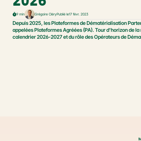
2026
9 min
Grégoire Cléry
Publié le
17 févr. 2023
Depuis 2025, les Plateformes de Dématérialisation Parten
appelées Plateformes Agréées (PA). Tour d'horizon de la
calendrier 2026-2027 et du rôle des Opérateurs de Démat
M