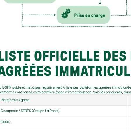
LISTE OFFICIELLE DES
AGRÉÉES IMMATRICULÉ
a DGFiP publie et met à jour régulièrement la liste des plateformes agréées immatriculées 
lateformes ont passé cette première étape d'immatriculation. Voici les principales, clas
Plateforme Agréée
Docaposte / SÉRÈS (Groupe La Poste)
Iopole