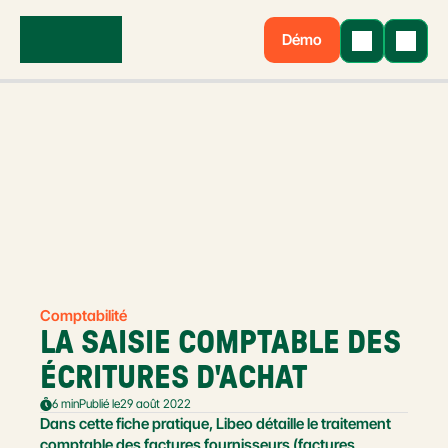
Démo
Comptabilité
LA SAISIE COMPTABLE DES 
ÉCRITURES D'ACHAT
6 min
Publié le
29 août 2022
Dans cette fiche pratique, Libeo détaille le traitement 
comptable des factures fournisseurs (factures 