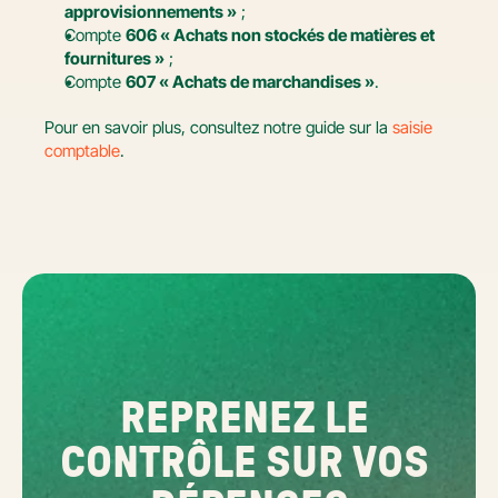
approvisionnements »
 ;
Compte 
606 « Achats non stockés de matières et 
fournitures »
 ;
Compte 
607 « Achats de marchandises »
.
Pour en savoir plus, consultez notre guide sur la 
saisie 
comptable
.
REPRENEZ LE 
CONTRÔLE SUR VOS 