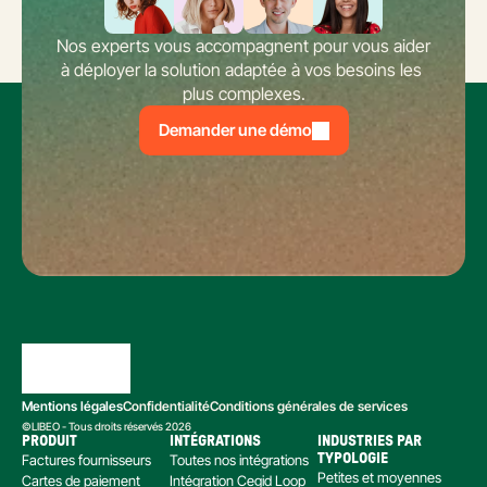
Nos experts vous accompagnent pour vous aider 
à déployer la solution adaptée à vos besoins les 
plus complexes.
Demander une démo
Mentions légales
Confidentialité
Conditions générales de services
©LIBEO - Tous droits réservés 2026
PRODUIT
INTÉGRATIONS
INDUSTRIES PAR 
Factures fournisseurs
Toutes nos intégrations
TYPOLOGIE
Petites et moyennes 
Cartes de paiement
Intégration Cegid Loop