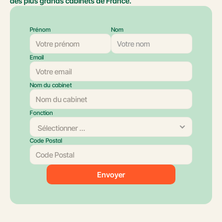
des plus grands cabinets de France.
Prénom
Nom
Email
Nom du cabinet
Fonction
Code Postal
Envoyer