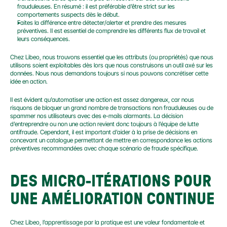
frauduleuses. En résumé : il est préférable d’être strict sur les 
comportements suspects dès le début.
Faites la différence entre détecter/alerter et prendre des mesures 
préventives. Il est essentiel de comprendre les différents flux de travail et 
leurs conséquences.
Chez Libeo, nous trouvons essentiel que les attributs (ou propriétés) que nous 
utilisons soient exploitables dès lors que nous construisons un outil axé sur les 
données. Nous nous demandons toujours si nous pouvons concrétiser cette 
idée en action.
Il est évident qu’automatiser une action est assez dangereux, car nous 
risquons de bloquer un grand nombre de transactions non frauduleuses ou de 
spammer nos utilisateurs avec des e-mails alarmants. La décision 
d’entreprendre ou non une action revient donc toujours à l’équipe de lutte 
antifraude. Cependant, il est important d’aider à la prise de décisions en 
concevant un catalogue permettant de mettre en correspondance les actions 
préventives recommandées avec chaque scénario de fraude spécifique.
DES MICRO-ITÉRATIONS POUR 
UNE AMÉLIORATION CONTINUE
Chez Libeo, l’apprentissage par la pratique est une valeur fondamentale et 