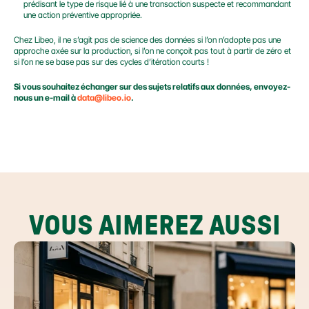
prédisant le type de risque lié à une transaction suspecte et recommandant 
une action préventive appropriée.
Chez Libeo, il ne s’agit pas de science des données si l’on n’adopte pas une 
approche axée sur la production, si l’on ne conçoit pas tout à partir de zéro et 
si l’on ne se base pas sur des cycles d’itération courts !
Si vous souhaitez échanger sur des sujets relatifs aux données, envoyez-
nous un e-mail à 
data@libeo.io
.
VOUS AIMEREZ AUSSI