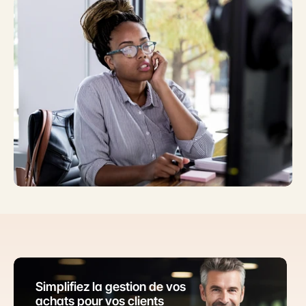
Simplifiez la gestion de vos 
achats pour vos clients 