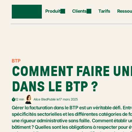
Produit
Clients
Tarifs
Ressou
BTP
COMMENT FAIRE UNE
DANS LE BTP ?
12 min
Alice Bled
Publié le
17 mars 2025
Gérer la facturation dans le BTP est un véritable défi. Entr
spécificités sectorielles et les différentes catégories de 
une rigueur administrative sans faille. Comment établir u
bâtiment ? Quelles sont les obligations à respecter pour évi