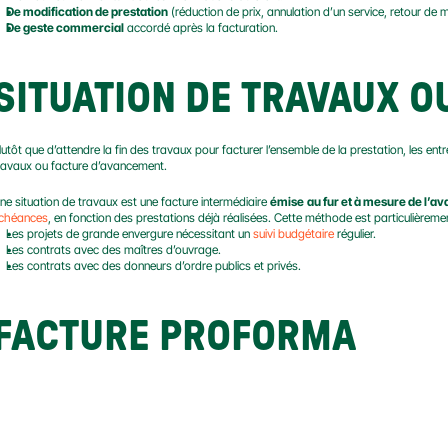
De modification de prestation
 (réduction de prix, annulation d’un service, retour de m
De geste commercial
 accordé après la facturation.
SITUATION DE TRAVAUX O
lutôt que d’attendre la fin des travaux pour facturer l’ensemble de la prestation, les entre
ravaux ou facture d’avancement.
ne situation de travaux est une facture intermédiaire 
émise
au fur et à mesure de l’a
chéances
, en fonction des prestations déjà réalisées. Cette méthode est particulièreme
Les projets de grande envergure nécessitant un 
suivi budgétaire
 régulier.
Les contrats avec des maîtres d’ouvrage.
Les contrats avec des donneurs d’ordre publics et privés.
FACTURE PROFORMA