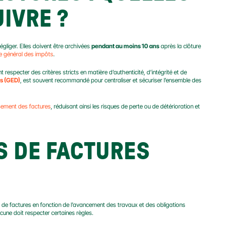
IVRE ?
égliger. Elles doivent être archivées 
pendant au moins 10 ans
 après la clôture 
 général des impôts
.
t respecter des critères stricts en matière d’authenticité, d’intégrité et de 
s (GED)
, est souvent recommandé pour centraliser et sécuriser l’ensemble des 
sement des factures
, réduisant ainsi les risques de perte ou de détérioration et 
S DE FACTURES 
pes de factures en fonction de l’avancement des travaux et des obligations 
cune doit respecter certaines règles.