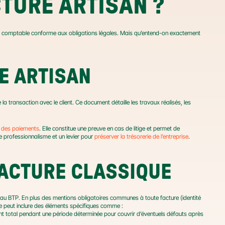
CTURE ARTISAN ?
nt comptable conforme aux obligations légales. Mais qu’entend-on exactement 
RE ARTISAN
la transaction avec le client. Ce document détaille les travaux réalisés, les 
é des paiements
. Elle constitue une preuve en cas de litige et permet de 
e professionnalisme et un levier pour 
préserver la trésorerie de l’entreprise
.
FACTURE CLASSIQUE
s au BTP. En plus des mentions obligatoires communes à toute facture (identité 
le peut inclure des éléments spécifiques comme :
t total pendant une période déterminée pour couvrir d’éventuels défauts après 