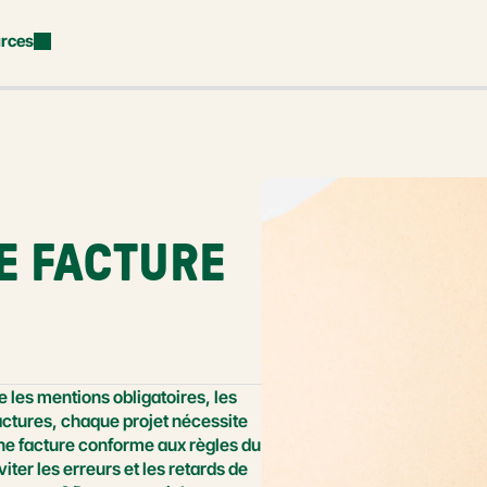
rces
 FACTURE 
e les mentions obligatoires, les 
factures, chaque projet nécessite 
ne facture conforme aux règles du 
ter les erreurs et les retards de 