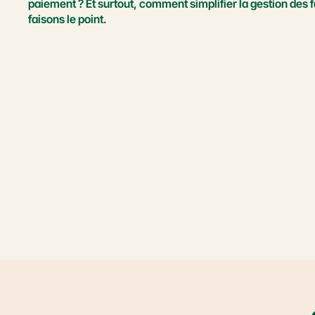
paiement ? Et surtout, comment simplifier la gestion des f
faisons le point.