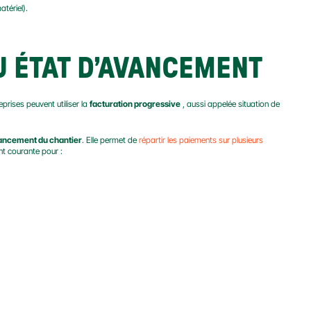
atériel).
U ÉTAT D’AVANCEMENT
prises peuvent utiliser la 
facturation progressive
 , aussi appelée situation de 
vancement du chantier
. Elle permet de 
répartir les paiements sur plusieurs 
nt courante pour :