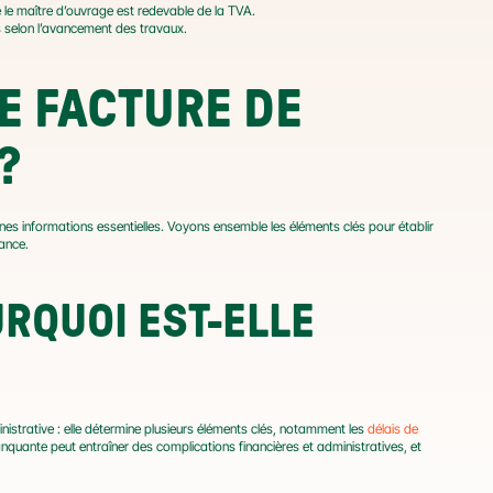
e le maître d’ouvrage est redevable de la TVA.
es selon l’avancement des travaux.
 FACTURE DE 
?
rtaines informations essentielles. Voyons ensemble les éléments clés pour établir 
ance.
URQUOI EST-ELLE 
nistrative : elle détermine plusieurs éléments clés, notamment les 
délais de 
quante peut entraîner des complications financières et administratives, et 