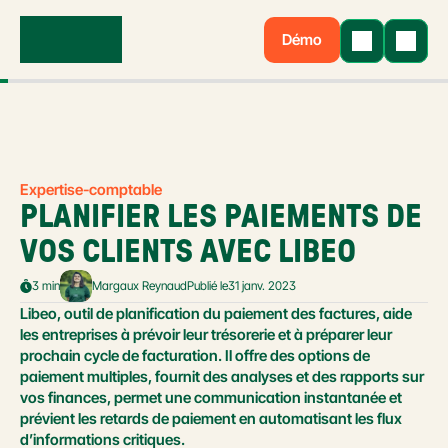
Démo
Expertise-comptable
PLANIFIER LES PAIEMENTS DE 
VOS CLIENTS AVEC LIBEO
3 min
Margaux Reynaud
Publié le
31 janv. 2023
Libeo, outil de planification du paiement des factures, aide 
les entreprises à prévoir leur trésorerie et à préparer leur 
prochain cycle de facturation. Il offre des options de 
paiement multiples, fournit des analyses et des rapports sur 
vos finances, permet une communication instantanée et 
prévient les retards de paiement en automatisant les flux 
d’informations critiques.