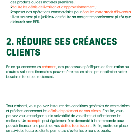
des produits ou des matières premières ;
Réduire les délais de livraison et d’approvisionnement
 ;
Proposer des opérations commerciales pour 
écouler votre stock d’invendus
: il est souvent plus judicieux de réduire sa marge temporairement plutôt que 
d’alourdir son BFR.
2. RÉDUIRE SES CRÉANCES 
CLIENTS
En ce qui concerne les 
créances
, des processus spécifiques de facturation ou 
d’autres solutions financières peuvent être mis en place pour optimiser votre 
besoin en fonds de roulement.
BAISSER LES DÉLAIS DE PAIEMENT
Tout d’abord, vous pouvez instaurer des conditions générales de vente claires 
et précises concernant les 
délais de paiement de vos clients
. Ensuite, vous 
pouvez vous renseigner sur la solvabilité de vos clients et sélectionner les 
meilleurs. Un 
acompte
 peut également être demandé à la commande pour 
pouvoir financer une partie de vos 
dettes fournisseurs
. Enfin, mettre en place 
un suivi des factures clients permettra d’éviter les erreurs et oublis.