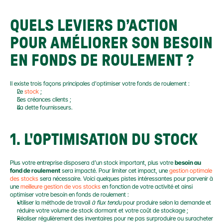
QUELS LEVIERS D’ACTION 
POUR AMÉLIORER SON BESOIN 
EN FONDS DE ROULEMENT ?
Il existe trois façons principales d'optimiser votre fonds de roulement :
Le 
stock
 ;
Les créances clients ;
La dette fournisseurs.
1. L'OPTIMISATION DU STOCK
Plus votre entreprise disposera d’un stock important, plus votre 
besoin au 
fond de roulement
 sera impacté. Pour limiter cet impact, une 
gestion optimale 
des stocks
 sera nécessaire. Voici quelques pistes intéressantes pour parvenir à 
une 
meilleure gestion de vos stocks
 en fonction de votre activité et ainsi 
optimiser votre besoin en fonds de roulement :
Utiliser la méthode de travail 
à flux tendu
 pour produire selon la demande et 
réduire votre volume de stock dormant et votre coût de stockage ;
Réaliser régulièrement des inventaires pour ne pas surproduire ou suracheter 