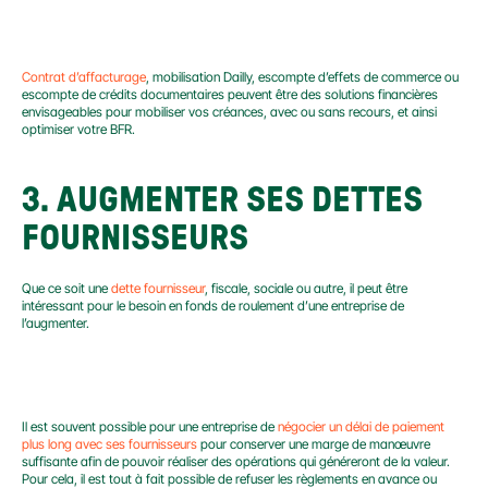
MOBILISER LES CRÉANCES
Contrat d’affacturage
, mobilisation Dailly, escompte d’effets de commerce ou 
escompte de crédits documentaires peuvent être des solutions financières 
envisageables pour mobiliser vos créances, avec ou sans recours, et ainsi 
optimiser votre BFR.
3. AUGMENTER SES DETTES 
FOURNISSEURS
Que ce soit une 
dette fournisseur
, fiscale, sociale ou autre, il peut être 
intéressant pour le besoin en fonds de roulement d’une entreprise de 
l’augmenter.
OPTIMISER LES DETTES
Il est souvent possible pour une entreprise de 
négocier un délai de paiement 
plus long avec ses fournisseurs
 pour conserver une marge de manœuvre 
suffisante afin de pouvoir réaliser des opérations qui généreront de la valeur. 
Pour cela, il est tout à fait possible de refuser les règlements en avance ou 