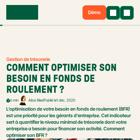
Démo
Gestion de trésorerie
COMMENT OPTIMISER SON 
BESOIN EN FONDS DE 
ROULEMENT ?
6 min
Alice Bled
Publié le
1 déc. 2020
L’optimisation de votre besoin en fonds de roulement (BFR) 
est une priorité pour les gérants d'entreprise. Cet indicateur 
sert à quantifier le niveau minimal de trésorerie dont votre 
entreprise a besoin pour financer son activité. Comment 
optimiser son BFR ?