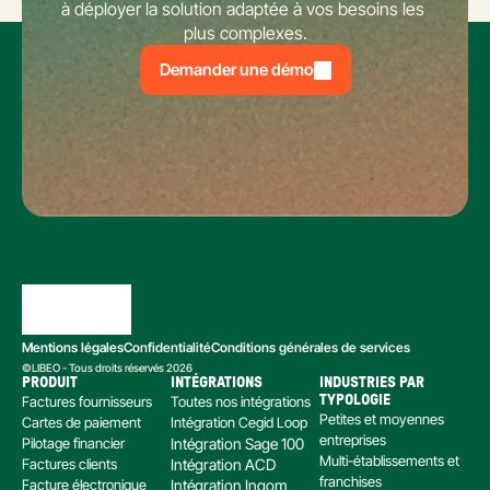
à déployer la solution adaptée à vos besoins les 
plus complexes.
Demander une démo
Mentions légales
Confidentialité
Conditions générales de services
©LIBEO - Tous droits réservés 2026
PRODUIT
INTÉGRATIONS
INDUSTRIES PAR 
Factures fournisseurs
Toutes nos intégrations
TYPOLOGIE
Petites et moyennes 
Cartes de paiement
Intégration Cegid Loop
entreprises
Pilotage financier
Intégration Sage 100
Multi-établissements et 
Factures clients
Intégration ACD
franchises
Facture électronique
Intégration Inqom