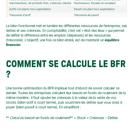
Le bilan fonctionnel met en lumière les différentes ressources de l’entreprise, ses 
dettes et ses créances. En comptabilité, c’est cet « état des lieux » qui permet 
de définir la différence entre les emplois (dépenses) et les ressources 
(trésorerie). L’objectif, une fois ce bilan établi, est de maintenir un 
équilibre 
financier
.
COMMENT SE CALCULE LE BFR 
?
Une bonne optimisation du BFR implique tout d’abord de savoir calculer ce 
dernier. Toutes les entreprises calculent leur besoin en fonds de roulement de la 
même manière : il faut ajouter les créances à la valeur de la vente de vos 
stocks (bilan actif à court terme), puis soustraire les dettes que vous avez à 
payer (bilan passif à court terme). En simplifiant :
** 
Calcul du besoin en fonds de roulement
** 
= Stock + Créances – Dettes