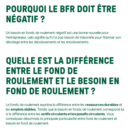
POURQUOI LE BFR DOIT ÊTRE 
NÉGATIF ?
Un besoin en fonds de roulement négatif est une bonne nouvelle pour 
l'entrepreneur, cela signifie qu'il n'a pas besoin de trésorerie pour financer son 
décalage entre les décaissements et les encaissements.
QUELLE EST LA DIFFÉRENCE 
ENTRE LE FOND DE 
ROULEMENT ET LE BESOIN EN 
FOND DE ROULEMENT ?
Le fonds de roulement exprime la différence entre les 
ressources durables
 et 
les 
emplois stables
. Tandis que le besoin en fonds de roulement correspond lui 
à la différence entre les 
actifs circulants et les passifs circulants
. Vous 
connaissez désormais la principale particularité entre fond de roulement et 
besoin en fond de roulement.