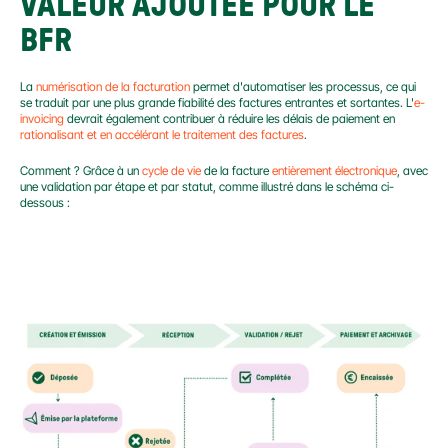
VALEUR AJOUTÉE POUR LE 
BFR
La 
numérisation de la facturation
 permet d'automatiser les processus, ce qui 
se traduit par une plus grande fiabilité des factures entrantes et sortantes. L'
e-
invoicing
 devrait également contribuer à réduire les délais de paiement en 
rationalisant et en accélérant le traitement des factures
.
Comment ? Grâce à un 
cycle de vie
 de la facture 
entièrement électronique
, avec 
une validation par étape et par statut, comme illustré dans le schéma ci-
dessous :