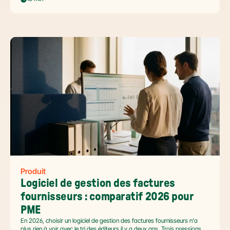
et tenir l'échéance de la facture électronique de septembre 2026.
Produit
Logiciel de gestion des factures 
fournisseurs : comparatif 2026 pour 
PME
En 2026, choisir un logiciel de gestion des factures fournisseurs n'a
plus rien à voir avec le tri des éditeurs il y a deux ans. Trois pressions