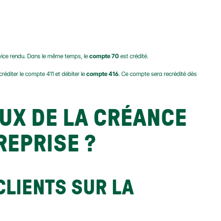
ervice rendu. Dans le même temps, le 
compte 70
 est crédité.
réditer le compte 411 et débiter le 
compte 416
. Ce compte sera recrédité dès 
UX DE LA CRÉANCE 
REPRISE ?
LIENTS SUR LA 