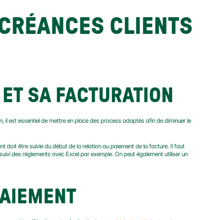
CRÉANCES CLIENTS 
 ET SA FACTURATION
 il est essentiel de mettre en place des process adaptés afin de diminuer le 
ient doit être suivie du début de la relation au paiement de la facture. Il faut 
identifier les clients qui dépassent souvent les délais de paiement en mettant en place un suivi des règlements avec Excel par exemple. On peut également utiliser un 
PAIEMENT