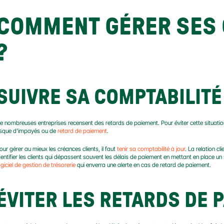
COMMENT GÉRER SES 
?
SUIVRE SA COMPTABILITÉ
e nombreuses entreprises recensent des retards de paiement. Pour éviter cette situation,
isque d’impayés ou de 
retard de paiement
.
our gérer au mieux les créances clients, il faut 
tenir sa comptabilité à jour
. La relation cl
ogiciel de gestion de trésorerie
 qui enverra une alerte en cas de retard de paiement.
ÉVITER LES RETARDS DE 