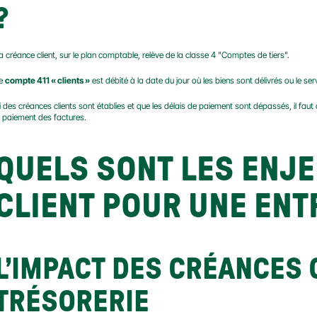
?
a créance client, sur le plan comptable, relève de la classe 4 "Comptes de tiers".
e 
compte 411 « clients »
 est débité à la date du jour où les biens sont délivrés ou le s
i des créances clients sont établies et que les délais de paiement sont dépassés, il faut c
e paiement des factures.
QUELS SONT LES ENJE
CLIENT POUR UNE ENT
L’IMPACT DES CRÉANCES C
TRÉSORERIE