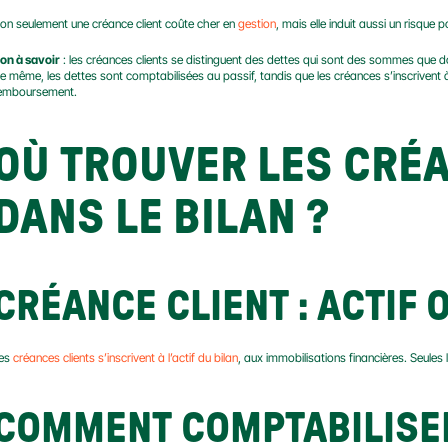
on seulement une créance client coûte cher en 
gestion
, mais elle induit aussi un risque 
on à savoir
 : les créances clients se distinguent des dettes qui sont des sommes que do
e même, les dettes sont comptabilisées au passif, tandis que les créances s’inscrivent à l
emboursement.
OÙ TROUVER LES CRÉA
DANS LE BILAN ?
CRÉANCE CLIENT : ACTIF 
es 
créances clients s’inscrivent à l’actif du bilan
, aux immobilisations financières. Seules 
COMMENT COMPTABILISER