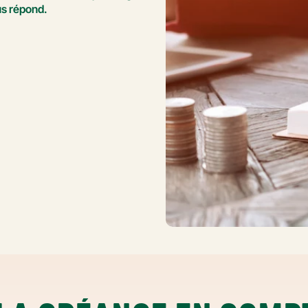
us répond.