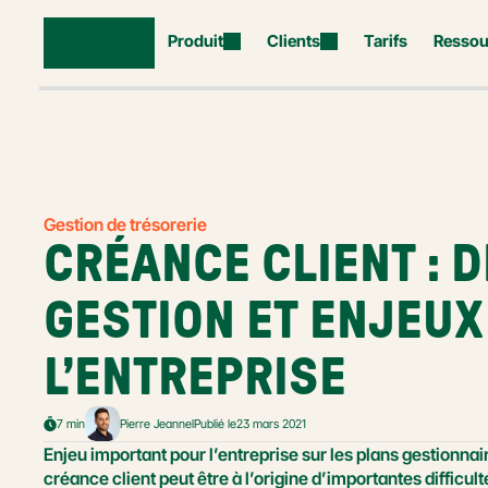
Produit
Clients
Tarifs
Ressou
Gestion de trésorerie
CRÉANCE CLIENT : DÉ
GESTION ET ENJEUX
L’ENTREPRISE
7 min
Pierre Jeannel
Publié le
23 mars 2021
Enjeu important pour l’entreprise sur les plans gestionnair
créance client peut être à l’origine d’importantes difficulté