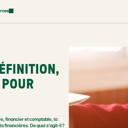
rces
FINITION, 
 POUR 
e, financier et comptable, la 
s financières. De quoi s’agit-il ? 