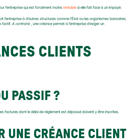
pour l’entreprise qui est forcément moins 
rentable
 si elle fait face à un impayé.
it l’entreprise à d’autres structures comme l’État ou les organismes bancaires. 
’actif. 
A contrario
 , une créance permet à l’entreprise d’exiger un 
NCES CLIENTS 
OU PASSIF ?
les factures dont le délai de règlement est dépassé doivent y être inscrites.
 UNE CRÉANCE CLIENT 