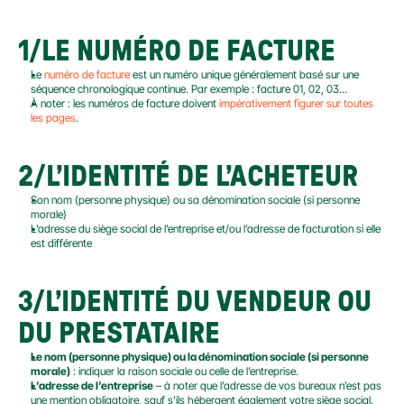
1/LE NUMÉRO DE FACTURE
Le 
numéro de facture
 est un numéro unique généralement basé sur une 
séquence chronologique continue. Par exemple : facture 01, 02, 03…
À noter : les numéros de facture doivent 
impérativement figurer sur toutes 
les pages
.
2/L’IDENTITÉ DE L’ACHETEUR
Son nom (personne physique) ou sa dénomination sociale (si personne 
morale)
L’adresse du siège social de l’entreprise et/ou l’adresse de facturation si elle 
est différente
3/L’IDENTITÉ DU VENDEUR OU 
DU PRESTATAIRE
Le nom (personne physique) ou la dénomination sociale (si personne 
morale)
 : indiquer la raison sociale ou celle de l’entreprise.
L’adresse de l’entreprise
 – à noter que l’adresse de vos bureaux n’est pas 
une mention obligatoire, sauf s’ils hébergent également votre siège social. 