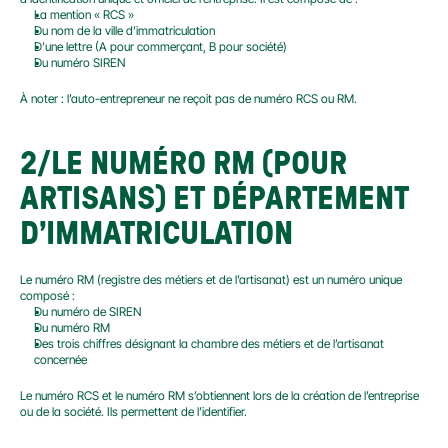
La mention « RCS »
Du nom de la ville d’immatriculation
D’une lettre (A pour commerçant, B pour société)
Du numéro SIREN
À noter : l’auto-entrepreneur ne reçoit pas de numéro RCS ou RM.
2/LE NUMÉRO RM (POUR 
ARTISANS) ET DÉPARTEMENT 
D’IMMATRICULATION
Le numéro RM (registre des métiers et de l’artisanat) est un numéro unique 
composé :
Du numéro de SIREN
Du numéro RM
Des trois chiffres désignant la chambre des métiers et de l’artisanat 
concernée
Le numéro RCS et le numéro RM s’obtiennent lors de la création de l’entreprise 
ou de la société. Ils permettent de l’identifier.