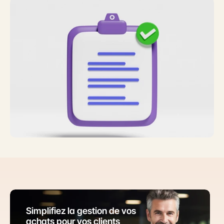
Simplifiez la gestion de vos 
achats pour vos clients 