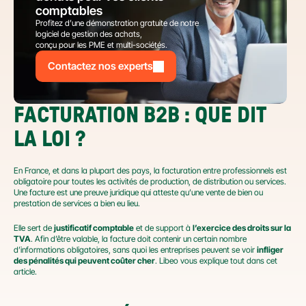
comptables
Profitez d’une démonstration gratuite de notre 
logiciel de gestion des achats,
conçu pour les PME et multi-sociétés.
Contactez nos experts
FACTURATION B2B : QUE DIT 
LA LOI ?
En France, et dans la plupart des pays, la facturation entre professionnels est 
obligatoire pour toutes les activités de production, de distribution ou services. 
Une facture est une preuve juridique qui atteste qu’une vente de bien ou 
prestation de services a bien eu lieu.
Elle sert de 
justificatif comptable
 et de support à 
l’exercice des droits sur la 
TVA
. Afin d’être valable, la facture doit contenir un certain nombre 
d’informations obligatoires, sans quoi les entreprises peuvent se voir 
infliger 
des pénalités qui peuvent coûter cher
. Libeo vous explique tout dans cet 
article.