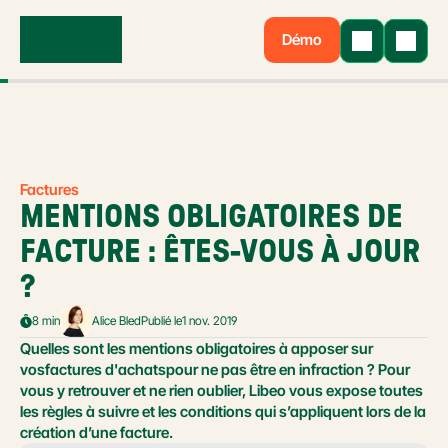
Démo
Factures
MENTIONS OBLIGATOIRES DE 
FACTURE : ÊTES-VOUS À JOUR 
?
8 min
Alice Bled
Publié le
1 nov. 2019
Quelles sont les mentions obligatoires à apposer sur 
vosfactures d'achatspour ne pas être en infraction ? Pour 
vous y retrouver et ne rien oublier, Libeo vous expose toutes 
les règles à suivre et les conditions qui s’appliquent lors de la 
création d’une facture.