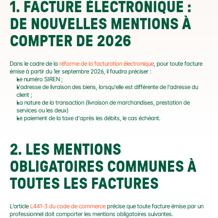
1. FACTURE ÉLECTRONIQUE : 
DE NOUVELLES MENTIONS À 
COMPTER DE 2026
Dans le cadre de la 
réforme de la facturation électronique
, pour toute facture 
émise à partir du 1er septembre 2026, il faudra préciser :
Le numéro SIREN ;
L'adresse de livraison des biens, lorsqu'elle est différente de l'adresse du 
client ;
La nature de la transaction (livraison de marchandises, prestation de 
services ou les deux)
Le paiement de la taxe d'après les débits, le cas échéant.
2.
 LES MENTIONS 
OBLIGATOIRES COMMUNES À 
TOUTES LES FACTURES
L’article 
L441-3 du code de commerce
 précise que toute facture émise par un 
professionnel doit comporter les mentions obligatoires suivantes.