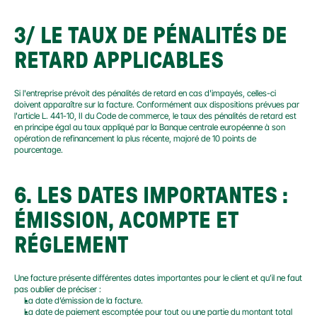
3/ LE TAUX DE PÉNALITÉS DE 
RETARD APPLICABLES
Si l'entreprise prévoit des pénalités de retard en cas d'impayés, celles-ci 
doivent apparaître sur la facture. Conformément aux dispositions prévues par 
l'article L. 441-10, II du Code de commerce, le taux des pénalités de retard est 
en principe égal au taux appliqué par la Banque centrale européenne à son 
opération de refinancement la plus récente, majoré de 10 points de 
pourcentage.
6.
 LES DATES IMPORTANTES : 
ÉMISSION, ACOMPTE ET 
RÉGLEMENT
Une facture présente différentes dates importantes pour le client et qu’il ne faut 
pas oublier de préciser :
La date d’émission de la facture.
La date de paiement escomptée pour tout ou une partie du montant total 