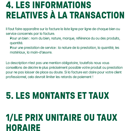
4.
 LES INFORMATIONS 
RELATIVES À LA TRANSACTION
Il faut faire apparaître sur la facture la liste ligne par ligne de chaque bien ou 
service concernés par la facture.
Pour un bien : nom du bien, nature, marque, référence du ou des produits, 
quantité.
Pour une prestation de service : la nature de la prestation, la quantité, les 
matériaux, la main-d’œuvre.
La description n’est pas une mention obligatoire, toutefois nous vous 
conseillons de décrire le plus précisément possible votre produit ou prestation 
pour ne pas laisser de place au doute. Si la facture est claire pour votre client 
professionnel, cela devrait limiter les retards de paiement !
5.
 LES MONTANTS ET TAUX
1/LE PRIX UNITAIRE OU TAUX 
HORAIRE