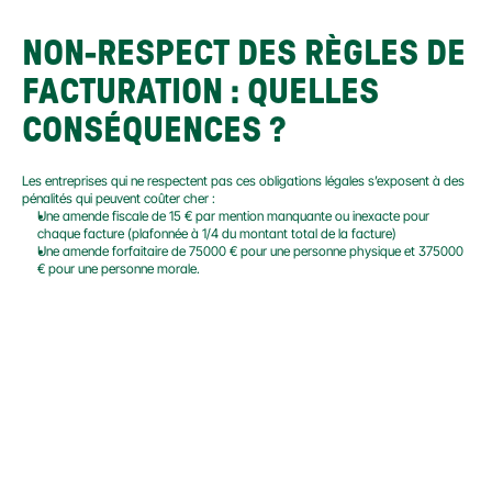
NON-RESPECT DES RÈGLES DE 
FACTURATION : QUELLES 
CONSÉQUENCES ?
Les entreprises qui ne respectent pas ces obligations légales s’exposent à des 
pénalités qui peuvent coûter cher :
Une amende fiscale de 15 € par mention manquante ou inexacte pour 
chaque facture (plafonnée à 1/4 du montant total de la facture)
Une amende forfaitaire de 75000 € pour une personne physique et 375000 
€ pour une personne morale.