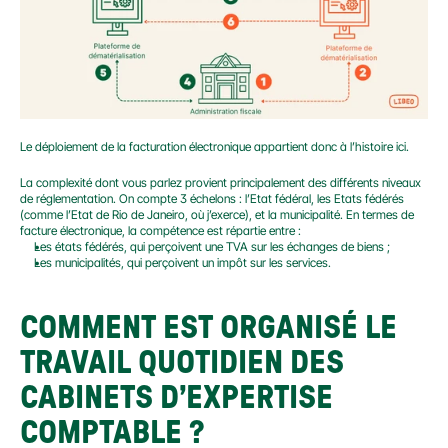
Le déploiement de la facturation électronique appartient donc à l’histoire ici.
La complexité dont vous parlez provient principalement des différents niveaux 
de réglementation. On compte 3 échelons : l’Etat fédéral, les Etats fédérés 
(comme l’Etat de Rio de Janeiro, où j’exerce), et la municipalité. En termes de 
facture électronique, la compétence est répartie entre :
Les états fédérés, qui perçoivent une TVA sur les échanges de biens ;
Les municipalités, qui perçoivent un impôt sur les services.
COMMENT EST ORGANISÉ LE 
TRAVAIL QUOTIDIEN DES 
CABINETS D’EXPERTISE 
COMPTABLE ?