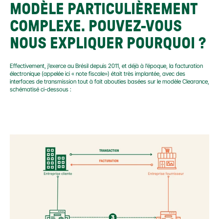
MODÈLE PARTICULIÈREMENT 
COMPLEXE. POUVEZ-VOUS 
NOUS EXPLIQUER POURQUOI ?
Effectivement, j’exerce au Brésil depuis 2011, et déjà à l’époque, la facturation 
électronique (appelée ici « note fiscale») était très implantée, avec des 
interfaces de transmission tout à fait abouties basées sur le modèle Clearance, 
schématisé ci-dessous :