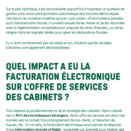
Sur le plan technique, il est inconcevable aujourd'hui d'organiser un système de 
gestion sans avoir une importation automatique des factures électroniques. 
Cet import ne constitue toutefois qu’une « pré-saisie » d’informations pensées 
pour l’administration fiscale. Il convient ensuite de les réviser et de les réconcilier 
avec la réglementation comptable pour préparer les états financiers, ou de les 
intégrer dans les logiciels dédiés pour gérer les déclarations fiscales.
Il y a donc extrêmement peu de saisie en soi, d’autant que les données 
bancaires sont également dématérialisées.
QUEL IMPACT A EU LA 
FACTURATION ÉLECTRONIQUE 
SUR L’OFFRE DE SERVICES 
DES CABINETS ?
Tout dépend du positionnement et de la stratégie des cabinets. Notre cabinet 
sert à 
90% des investisseurs étrangers
. Notre offre de services est donc très 
tournée vers le conseil, l’accompagnement de nos clients, la réduction de 
risques, etc.. En ce sens, la facturation électronique nous permet de disposer 
d’une 
information récente et fiable
 , essentielle par exemple pour réaliser des 