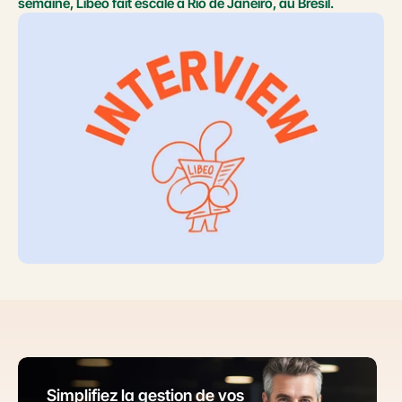
semaine, Libeo fait escale à Rio de Janeiro, au Brésil.
Simplifiez la gestion de vos 