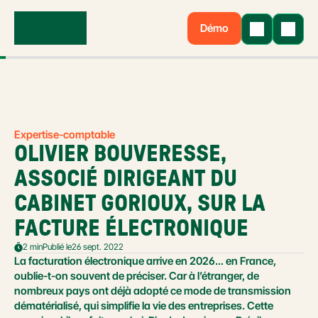
Démo
Expertise-comptable
OLIVIER BOUVERESSE, 
ASSOCIÉ DIRIGEANT DU 
CABINET GORIOUX, SUR LA 
FACTURE ÉLECTRONIQUE
2 min
Publié le
26 sept. 2022
La facturation électronique arrive en 2026… en France, 
oublie-t-on souvent de préciser. Car à l’étranger, de 
nombreux pays ont déjà adopté ce mode de transmission 
dématérialisé, qui simplifie la vie des entreprises. Cette 