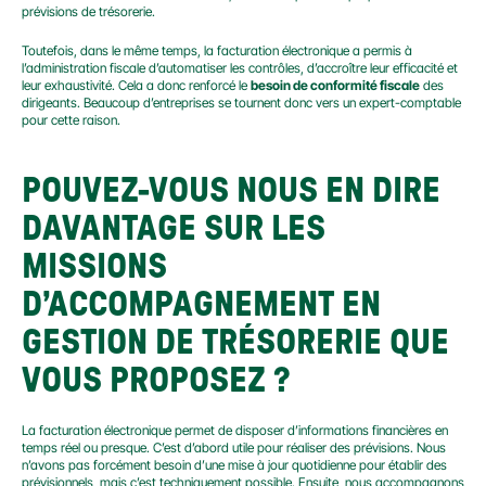
prévisions de trésorerie.
Toutefois, dans le même temps, la facturation électronique a permis à 
l’administration fiscale d’automatiser les contrôles, d’accroître leur efficacité et 
leur exhaustivité. Cela a donc renforcé le 
besoin de conformité fiscale
 des 
dirigeants. Beaucoup d’entreprises se tournent donc vers un expert-comptable 
pour cette raison.
POUVEZ-VOUS NOUS EN DIRE 
DAVANTAGE SUR LES 
MISSIONS 
D’ACCOMPAGNEMENT EN 
GESTION DE TRÉSORERIE QUE 
VOUS PROPOSEZ ?
La facturation électronique permet de disposer d’informations financières en 
temps réel ou presque. C’est d’abord utile pour réaliser des prévisions. Nous 
n’avons pas forcément besoin d’une mise à jour quotidienne pour établir des 
prévisionnels, mais c’est techniquement possible. Ensuite, nous accompagnons 