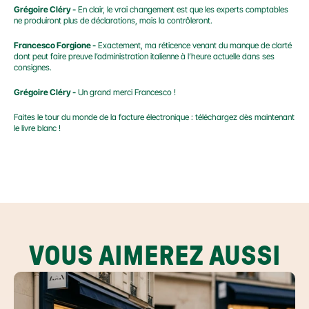
Grégoire Cléry -
 En clair, le vrai changement est que les experts comptables 
ne produiront plus de déclarations, mais la contrôleront.
Francesco Forgione -
 Exactement, ma réticence venant du manque de clarté 
dont peut faire preuve l’administration italienne à l’heure actuelle dans ses 
consignes.
Grégoire Cléry -
 Un grand merci Francesco !
Faites le tour du monde de la facture électronique : téléchargez dès maintenant 
le livre blanc !
VOUS AIMEREZ AUSSI