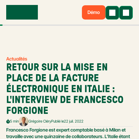
Démo
Actualités
RETOUR SUR LA MISE EN 
PLACE DE LA FACTURE 
ÉLECTRONIQUE EN ITALIE : 
L'INTERVIEW DE FRANCESCO 
FORGIONE
5 min
Grégoire Cléry
Publié le
22 juil. 2022
Francesco Forgione est expert comptable basé à Milan et 
travaille avec une quinzaine de collaborateurs. L’Italie étant 