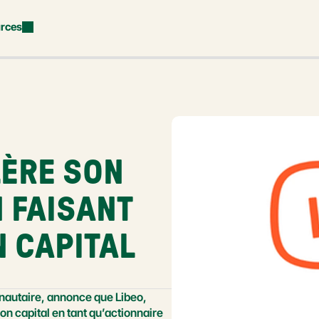
rces
ÈRE SON 
FAISANT 
N CAPITAL
utaire, annonce que Libeo, 
n capital en tant qu’actionnaire 