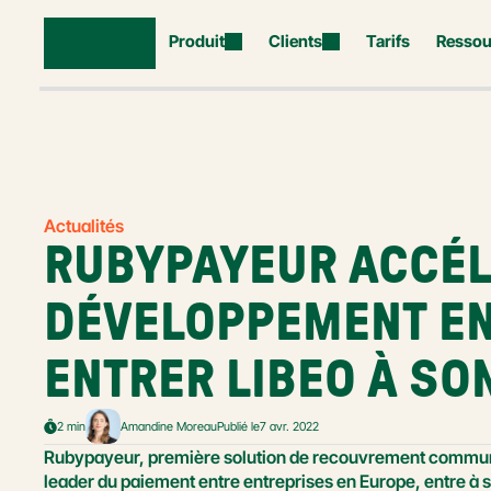
Produit
Clients
Tarifs
Ressou
Actualités
RUBYPAYEUR ACCÉL
DÉVELOPPEMENT EN 
ENTRER LIBEO À SO
2 min
Amandine Moreau
Publié le
7 avr. 2022
Rubypayeur, première solution de recouvrement communa
leader du paiement entre entreprises en Europe, entre à so