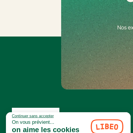
Nos ex
Continuer sans accepter
On vous prévient...
on aime les cookies