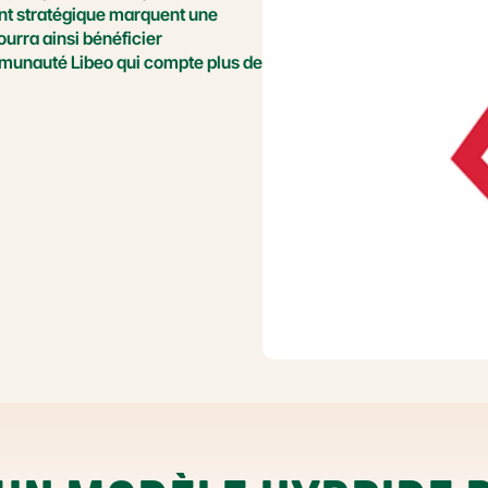
t stratégique marquent une 
urra ainsi bénéficier 
mmunauté Libeo qui compte plus de 