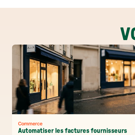
V
Commerce
Automatiser les factures fournisseurs 