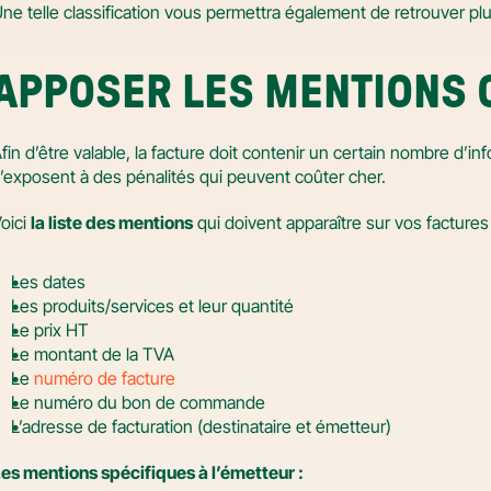
ne telle classification vous permettra également de retrouver p
APPOSER LES MENTIONS 
fin d’être valable, la facture doit contenir un certain nombre d’in
’exposent à des pénalités qui peuvent coûter cher.
oici 
la liste des mentions
 qui doivent apparaître sur vos factures 
Les dates
Les produits/services et leur quantité
Le prix HT
Le montant de la TVA
Le 
numéro de facture
Le numéro du bon de commande
L’adresse de facturation (destinataire et émetteur)
es mentions spécifiques à l’émetteur :