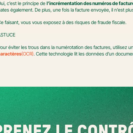
ui, c’est le principe de 
l’incrémentation des numéros de factur
ates également. De plus, une fois la facture envoyée, il n’est pl
e faisant, vous vous exposez à des risques de fraude fiscale.
ASTUCE
our éviter les trous dans la numérotation des factures, utilisez un
aractères
(OCR)
. Cette technologie lit les données d’un docume
RENEZ LE CONTRÔ