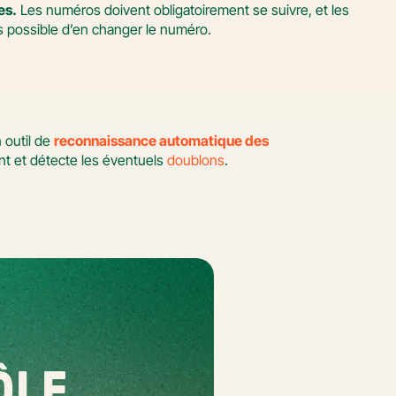
es.
 Les numéros doivent obligatoirement se suivre, et les 
us possible d’en changer le numéro.
 outil de 
reconnaissance automatique des 
nt et détecte les éventuels 
doublons
.
LE 