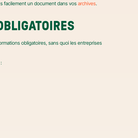
lus facilement un document dans vos 
archives
.
OBLIGATOIRES
formations obligatoires, sans quoi les entreprises 
: