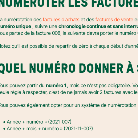
NUMÉROTER LES FACTURE
a numérotation des 
factures d’achats
 et des 
factures de vente
numéro unique
 , suivre une 
chronologie continue et sans interr
ous partez de la facture 008, la suivante devra porter le numéro 0
otez qu’il est possible de repartir de zéro à chaque début d’ann
QUEL NUMÉRO DONNER À 
ous pouvez partir du 
numéro 1
 , mais ce n’est pas obligatoire. V
eule règle à respecter, c’est de ne jamais avoir 2 factures avec
ous pouvez également opter pour un système de numérotation 
« Année + numéro » (2021-007)
« Année + mois + numéro » (2021-11-007)