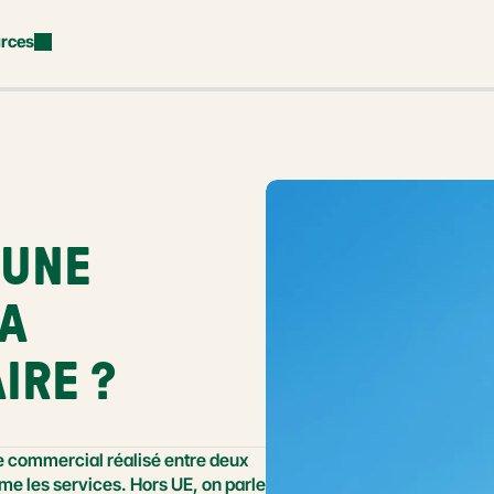
rces
UNE 
A 
IRE ?
 commercial réalisé entre deux 
 les services. Hors UE, on parle 