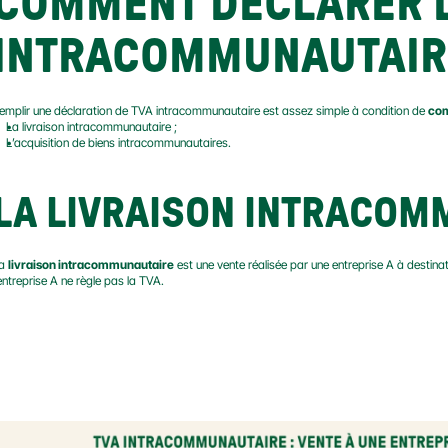
COMMENT DÉCLARER L
INTRACOMMUNAUTAIR
emplir une déclaration de TVA intracommunautaire est assez simple à condition de 
com
La livraison intracommunautaire ;
L’acquisition de biens intracommunautaires.
LA LIVRAISON INTRACOM
a 
livraison intracommunautaire
 est une vente réalisée par une entreprise A à destin
’entreprise A ne règle pas la TVA.