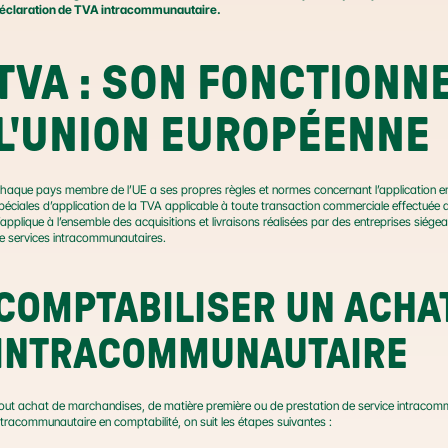
éclaration de TVA intracommunautaire.
TVA : SON FONCTIONNE
L'UNION EUROPÉENNE
haque pays membre de l’UE a ses propres règles et normes concernant l’application en 
péciales d’application de la TVA applicable à toute transaction commerciale effectuée a
’applique à l’ensemble des acquisitions et livraisons réalisées par des entreprises siég
e services intracommunautaires.
COMPTABILISER UN ACHAT
INTRACOMMUNAUTAIRE
out achat de marchandises, de matière première ou de prestation de service intracommun
ntracommunautaire en comptabilité, on suit les étapes suivantes :