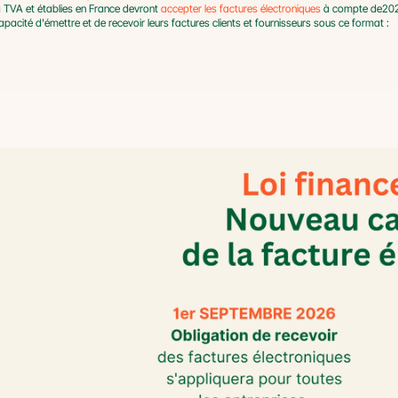
a TVA et établies en France devront 
accepter les factures électroniques 
à compte de2026.
apacité d'émettre et de recevoir leurs factures clients et fournisseurs sous ce format :