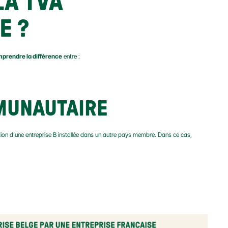
A TVA 
E ?
prendre la différence
 entre :
MUNAUTAIRE
ation d’une entreprise B installée dans un autre pays membre. Dans ce cas, 