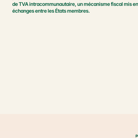
de TVA intracommunautaire, un mécanisme fiscal mis en pla
échanges entre les États membres.
P