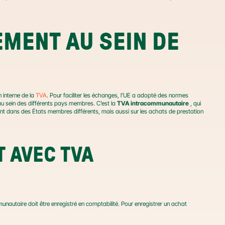
MENT AU SEIN DE 
interne de la 
TVA
. Pour faciliter les échanges, l’UE a adopté des normes 
u sein des différents pays membres. C’est la 
TVA intracommunautaire
 , qui 
eant dans des États membres différents, mais aussi sur les achats de prestation 
 AVEC TVA 
autaire doit être enregistré en comptabilité. Pour enregistrer un achat 