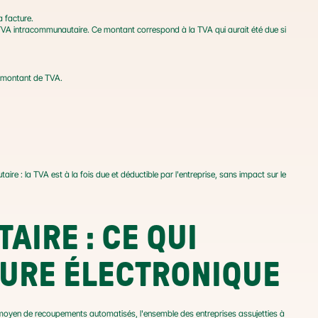
a facture.
 TVA intracommunautaire. Ce montant correspond à la TVA qui aurait été due si 
e montant de TVA.
ire : la TVA est à la fois due et déductible par l'entreprise, sans impact sur le 
IRE : CE QUI 
TURE ÉLECTRONIQUE
 moyen de recoupements automatisés, l'ensemble des entreprises assujetties à 