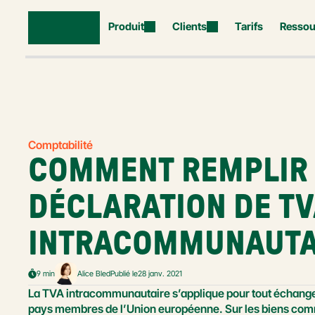
Produit
Clients
Tarifs
Ressou
Comptabilité
COMMENT REMPLIR 
DÉCLARATION DE TV
INTRACOMMUNAUTA
9 min
Alice Bled
Publié le
28 janv. 2021
La TVA intracommunautaire s’applique pour tout échange
pays membres de l’Union européenne. Sur les biens comme