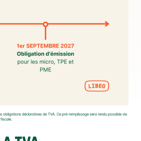
r les obligations déclaratives de TVA. Ce pré-remplissage sera rendu possible via 
fiscale.