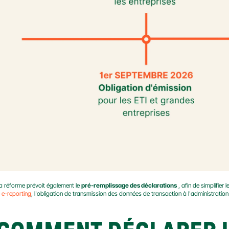
a réforme prévoit également le 
pré-remplissage des déclarations
 , afin de simplifie
 
e-reporting
, l'obligation de transmission des données de transaction à l'administration 