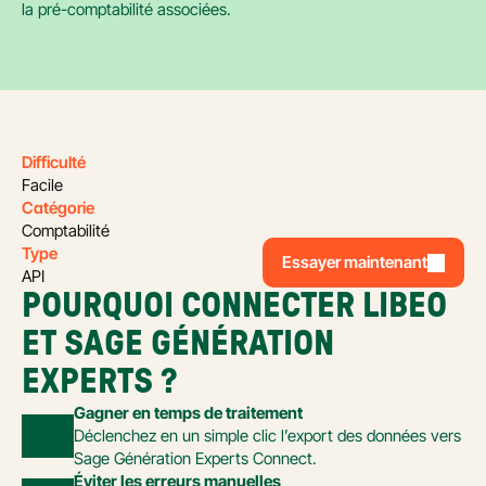
la pré-comptabilité associées.
Difficulté
Facile
Catégorie 
Comptabilité
Type
Essayer maintenant
API
POURQUOI CONNECTER LIBEO 
ET SAGE GÉNÉRATION 
EXPERTS ?
Gagner en temps de traitement
Déclenchez en un simple clic l’export des données vers 
Sage Génération Experts Connect.
Éviter les erreurs manuelles