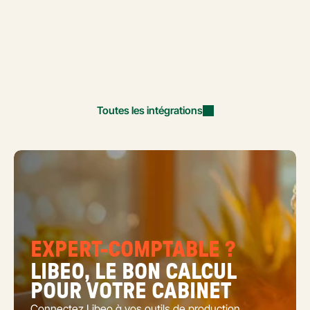
Toutes les intégrations
EXPERT-COMPTABLE ?
LIBEO, LE BON CALCUL 
POUR VOTRE CABINET
Connectez Libeo à vos outils de production 