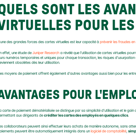
QUELS SONT LES AVAN
VIRTUELLES POUR LES
’une des grandes forces des cartes virtuelles est leur capacité à 
prévenir les fraudes en 
n effet, une étude de 
Juniper Research
 a révélé que l'utilisation de cartes virtuelles pourr
eurs numéros temporaires et uniques pour chaque transaction, les risques d’usurpation 
eviennent obsolètes dès leur utilisation.
es moyens de paiement offrent également d'autres avantages aussi bien pour les entrep
AVANTAGES POUR L'EMPL
a carte de paiement dématérialisée se distingue par sa simplicité d’utilisation et le gain 
ermettant aux dirigeants de 
créditer les cartes des employés en quelques clics
.
es collaborateurs peuvent ainsi effectuer leurs achats de manière autonome, sans attendr
aiements peuvent être automatiquement intégrés dans un 
logiciel de comptabilité
, 
simpl