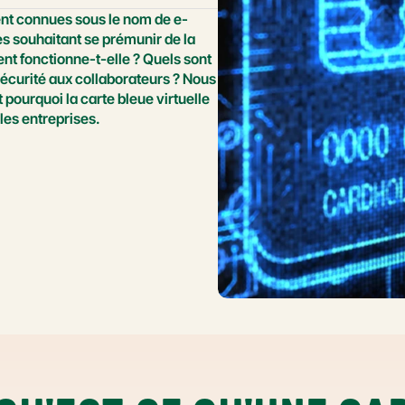
ent connues sous le nom de e-
es souhaitant se prémunir de la 
t fonctionne-t-elle ? Quels sont 
écurité aux collaborateurs ? Nous 
ourquoi la carte bleue virtuelle 
les entreprises.