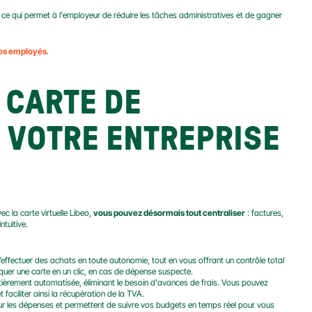
, ce qui permet à l'employeur de réduire les tâches administratives et de gagner 
vos employés
.
CARTE DE 
 VOTRE ENTREPRISE 
c la carte virtuelle Libeo, 
vous pouvez désormais tout centraliser
 : factures, 
tuitive.
effectuer des achats en toute autonomie, tout en vous offrant un contrôle total 
quer une carte en un clic, en cas de dépense suspecte.
ntièrement automatisée, éliminant le besoin d'avances de frais. Vous pouvez 
faciliter ainsi la récupération de la TVA.
 sur les dépenses et permettent de suivre vos budgets en temps réel pour vous 