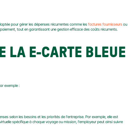
 adaptée pour gérer les dépenses récurrentes comme les 
factures fournisseurs
 ou 
 paiement, tout en garantissant une gestion efficace des coûts récurrents.
LA E-CARTE BLEUE 
ar exemple :
nses selon les besoins et les priorités de l'entreprise. Par exemple, elle est 
rtuelle spécifique à chaque voyage ou mission, l'employeur peut ainsi suivre 