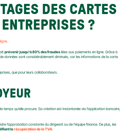
TAGES DES CARTES 
 ENTREPRISES ?
ligne
.
ait 
prévenir jusqu'à 80% des fraudes
 liées aux paiements en ligne. Grâce à 
de données sont considérablement diminués, car les informations de la carte 
rises, que pour leurs collaborateurs.
OYEUR
de temps qu’elle procure. Sa création est instantanée via l’application bancaire, 
e l’approbation constante du dirigeant ou de l'équipe finance. De plus, les 
ifiant la
récupération de la TVA
.