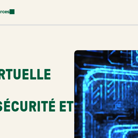
rces
RTUELLE 
ÉCURITÉ ET 