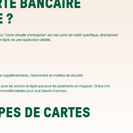
TE BANCAIRE 
 ?
, également appelée "carte corporate virtuelle" ou "carte virtuelle d'entreprise" est une carte de crédit spécifique, directement 
n ligne via une application dédiée.
ges supplémentaires, notamment en matière de sécurité.
en pour les achats en ligne que pour les paiements en magasin. Grâce à la 
 commodité idéales pour tout besoin d'achats.
PES DE CARTES 