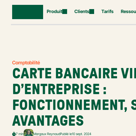
Produit
Clients
Tarifs
Ressou
Comptabilité
CARTE BANCAIRE VI
D’ENTREPRISE : 
FONCTIONNEMENT, S
AVANTAGES
7 min
Margaux Reynaud
Publié le
10 sept. 2024