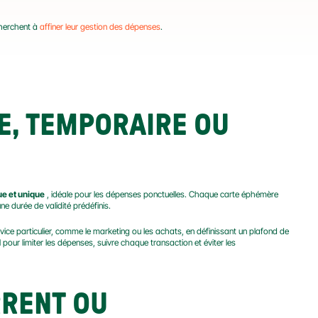
cherchent à 
affiner leur gestion des dépenses
.
E, TEMPORAIRE OU 
ue et unique
 , idéale pour les dépenses ponctuelles. Chaque carte éphémère 
e durée de validité prédéfinis.
vice particulier, comme le marketing ou les achats, en définissant un plafond de 
pour limiter les dépenses, suivre chaque transaction et éviter les 
RENT OU 