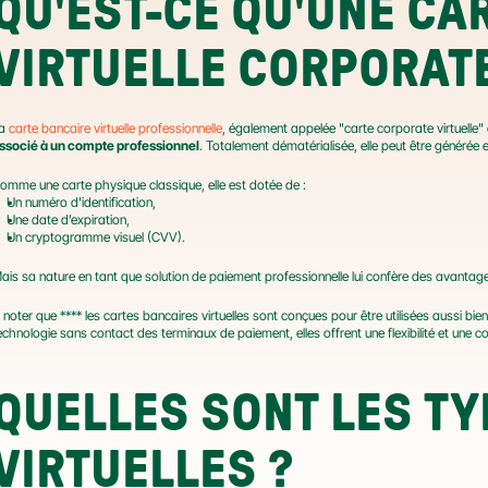
QU'EST-CE QU'UNE CAR
VIRTUELLE CORPORATE
a 
carte bancaire virtuelle professionnelle
ssocié à un compte professionnel
. Totalement dématérialisée, elle peut être générée e
omme une carte physique classique, elle est dotée de :
Un numéro d'identification,
Une date d’expiration,
Un cryptogramme visuel (CVV).
ais sa nature en tant que solution de paiement professionnelle lui confère des avanta
 noter que **** les cartes bancaires virtuelles sont conçues pour être utilisées aussi bi
echnologie sans contact des terminaux de paiement, elles offrent une flexibilité et une
QUELLES SONT LES TY
VIRTUELLES ?