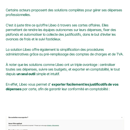
Certains acteurs proposent des solutions complètes pour gérer ses dépenses 
professionnelles.
C’est à juste titre ce qu’offre Libeo à travers ses cartes affaires. Elles 
permettent de rendre les équipes autonomes sur leurs dépenses, fixer des 
plafonds et automatiser la collecte des justificatifs, dans le but d’éviter les 
avances de frais et le suivi fastidieux.
La solution Libeo offre également la simplification des procédures 
administratives grâce au pré-remplissage des comptes de charges et de TVA.
À noter que les solutions comme Libeo ont un triple avantage : centraliser 
toutes ses dépenses, suivre ses budgets, et exporter en comptabilité, le tout 
depuis 
un seul outil
 simple et intuitif.
En effet, Libeo vous permet d' 
exporter facilement les justificatifs de vos 
dépenses
 par carte, afin de garantir leur conformité en comptabilité :