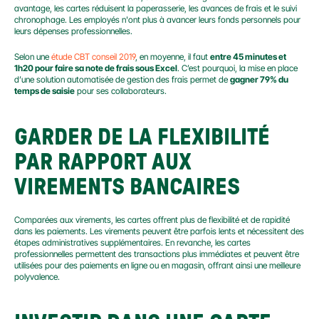
avantage, les cartes réduisent la paperasserie, les avances de frais et le suivi 
chronophage. Les employés n'ont plus à avancer leurs fonds personnels pour 
leurs dépenses professionnelles.
Selon une 
étude CBT conseil 2019
, en moyenne, il faut 
entre 45 minutes et 
1h20 pour faire sa note de frais sous Excel
. C’est pourquoi, la mise en place 
d’une solution automatisée de gestion des frais permet de 
gagner 79% du 
temps de saisie
 pour ses collaborateurs.
GARDER DE LA FLEXIBILITÉ 
PAR RAPPORT AUX 
VIREMENTS BANCAIRES
Comparées aux virements, les cartes offrent plus de flexibilité et de rapidité 
dans les paiements. Les virements peuvent être parfois lents et nécessitent des 
étapes administratives supplémentaires. En revanche, les cartes 
professionnelles permettent des transactions plus immédiates et peuvent être 
utilisées pour des paiements en ligne ou en magasin, offrant ainsi une meilleure 
polyvalence.