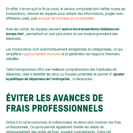
En effet, il arrive qu’à la fin du mois, le service comptable doit vérifier toutes les 
transactions, relancer les équipes pour obtenir des informations, jongler avec 
différents outils, puis 
envoyer les données en comptabilité
.
Avec les cartes, les équipes peuvent 
suivre les transactions réalisées en 
temps réel
 , permettant un suivi plus précis et une analyse granulaire des 
dépenses.
Les transactions sont automatiquement enregistrées et catégorisées, ce qui 
simplifie le 
rapprochement bancaire
 et la génération de rapports financiers 
détaillés.
Cette transparence offre une meilleure compréhension des habitudes de 
dépenses, aide à identifier les abus ou fraudes potentiels et permet d' 
ajuster 
la politique de dépenses de l'entreprise
 , si nécessaire.
ÉVITER LES AVANCES DE 
FRAIS PROFESSIONNELS
Grâce à la carte corporate, le collaborateur ne devra plus avancer ses frais 
professionnels. Ce qui lui permet également d’éviter les délais de 
remboursement des notes de frais, souvent contraignants. Outre cet 