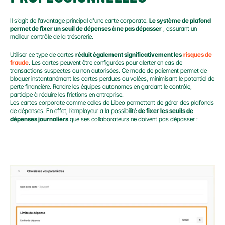
Il s’agit de l’avantage principal d’une carte corporate. 
Le système de plafond 
permet de fixer un seuil de dépenses à ne pas dépasser
 , assurant un 
meilleur contrôle de la trésorerie.
Utiliser ce type de cartes 
réduit également significativement les
risques de 
fraude
. Les cartes peuvent être configurées pour alerter en cas de 
transactions suspectes ou non autorisées. Ce mode de paiement permet de 
bloquer instantanément les cartes perdues ou volées, minimisant le potentiel de 
perte financière. Rendre les équipes autonomes en gardant le contrôle, 
participe à réduire les frictions en entreprise.
Les cartes corporate comme celles de Libeo permettent de gérer des plafonds 
de dépenses. En effet, l’employeur a la possibilité 
de fixer les seuils de 
dépenses journaliers
 que ses collaborateurs ne doivent pas dépasser :