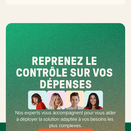
opérationnel répond aux questions concrètes des dirigeants de
réseaux : cadre légal SIREN/SIRET, deux modèles d'organisation
possibles, choix de la plateforme agréée et workflow concret de
bascule.
REPRENEZ LE 
CONTRÔLE SUR VOS 
DÉPENSES
Nos experts vous accompagnent pour vous aider 
à déployer la solution adaptée à vos besoins les 
plus complexes.