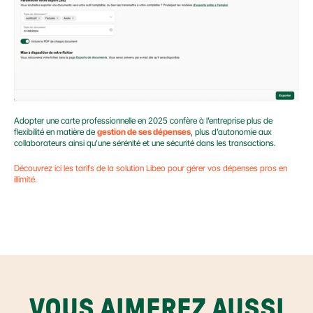
Adopter une carte professionnelle en 2025 confère à l’entreprise plus de 
flexibilité en matière de 
gestion de ses dépenses
, plus d’autonomie aux 
collaborateurs ainsi qu’une sérénité et une sécurité dans les transactions.
Découvrez ici les tarifs de la solution Libeo pour gérer vos dépenses pros en 
illimité.
VOUS AIMEREZ AUSSI