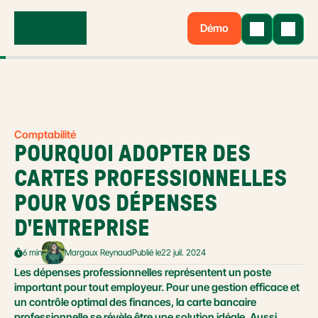
Démo
Comptabilité
POURQUOI ADOPTER DES 
CARTES PROFESSIONNELLES 
POUR VOS DÉPENSES 
D'ENTREPRISE
6 min
Margaux Reynaud
Publié le
22 juil. 2024
Les dépenses professionnelles représentent un poste 
important pour tout employeur. Pour une gestion efficace et 
un contrôle optimal des finances, la carte bancaire 
professionnelle se révèle être une solution idéale. Aussi 