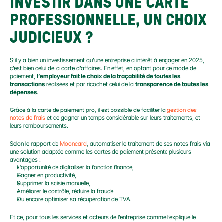
INVESTIR DANS UNE CARTE 
PROFESSIONNELLE, UN CHOIX 
JUDICIEUX ?
S’il y a bien un investissement qu’une entreprise a intérêt à engager en 2025, 
c’est bien celui de la carte d’affaires. En effet, en optant pour ce mode de 
paiement, 
l’employeur fait le choix de la traçabilité de toutes les 
transactions
 réalisées et par ricochet celui de la 
transparence de toutes les 
dépenses
.
Grâce à la carte de paiement pro, il est possible de faciliter la 
gestion des 
notes de frais
 et de gagner un temps considérable sur leurs traitements, et 
leurs remboursements.
Selon le rapport de 
Mooncard
, automatiser le traitement de ses notes frais via 
une solution adaptée comme les cartes de paiement présente plusieurs 
avantages :
L’opportunité de digitaliser la fonction finance,
Gagner en productivité,
Supprimer la saisie manuelle,
Améliorer le contrôle, réduire la fraude
Ou encore optimiser sa récupération de TVA.
Et ce, pour tous les services et acteurs de l’entreprise comme l’explique le 