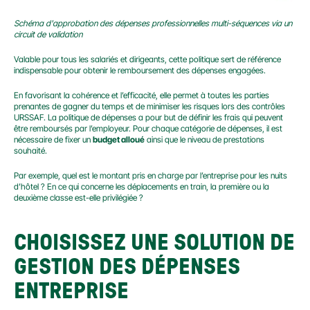
Schéma d'approbation des dépenses professionnelles multi-séquences via un 
circuit de validation
Valable pour tous les salariés et dirigeants, cette politique sert de référence 
indispensable pour obtenir le remboursement des dépenses engagées.
En favorisant la cohérence et l’efficacité, elle permet à toutes les parties 
prenantes de gagner du temps et de minimiser les risques lors des contrôles 
URSSAF. La politique de dépenses a pour but de définir les frais qui peuvent 
être remboursés par l’employeur. Pour chaque catégorie de dépenses, il est 
nécessaire de fixer un 
budget alloué
 ainsi que le niveau de prestations 
souhaité.
Par exemple, quel est le montant pris en charge par l’entreprise pour les nuits 
d’hôtel ? En ce qui concerne les déplacements en train, la première ou la 
deuxième classe est-elle privilégiée ?
CHOISISSEZ UNE SOLUTION DE 
GESTION DES DÉPENSES 
ENTREPRISE