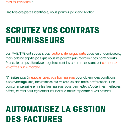
mes fournisseurs 
?
Une fois ces pistes identifiées, vous pourrez passer à l’action.
SCRUTEZ VOS CONTRATS 
FOURNISSEURS
Les PME/TPE ont souvent des 
relations de longue date
 avec leurs fournisseurs, 
mais cela ne signifie pas que vous ne pouvez pas réévaluer ces partenariats. 
Prenez le temps d’analyser régulièrement les contrats existants et 
comparez 
les offres sur le marché
.
N’hésitez pas à 
négocier avec vos fournisseurs
 pour obtenir des conditions 
plus avantageuses, des remises sur volume ou des tarifs préférentiels. Une 
concurrence saine entre les fournisseurs vous permettra d’obtenir les meilleures 
offres, et cela peut également les inciter à mieux répondre à vos besoins.
AUTOMATISEZ LA GESTION 
DES FACTURES