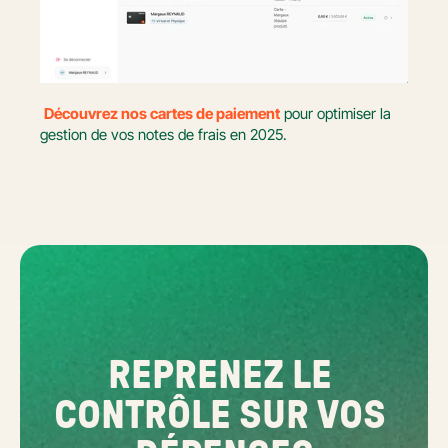
Découvrez nos cartes de paiement
 pour optimiser la 
gestion de vos notes de frais en 2025.
REPRENEZ LE 
CONTRÔLE SUR VOS 