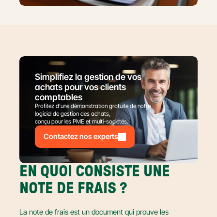
Simplifiez la gestion de vos 
achats pour vos clients 
comptables
Profitez d’une démonstration gratuite de notre 
logiciel de gestion des achats,
conçu pour les PME et multi-sociétés.
Contactez nos experts
EN QUOI CONSISTE UNE 
NOTE DE FRAIS ?
La note de frais est un document qui prouve les 