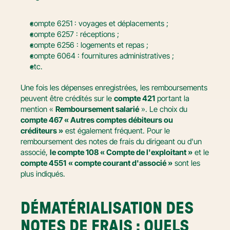
compte 6251 : voyages et déplacements ;
compte 6257 : réceptions ;
compte 6256 : logements et repas ;
compte 6064 : fournitures administratives ;
etc.
Une fois les dépenses enregistrées, les remboursements 
peuvent être crédités sur le 
compte 421
 portant la 
mention « 
Remboursement salarié
 ». Le choix du 
compte 467 « Autres comptes débiteurs ou 
créditeurs »
 est également fréquent. Pour le 
remboursement des notes de frais du dirigeant ou d'un 
associé, 
le compte 108 « Compte de l'exploitant »
 et le 
compte 4551
« compte courant d'associé »
 sont les 
plus indiqués.
DÉMATÉRIALISATION DES 
NOTES DE FRAIS : QUELS 