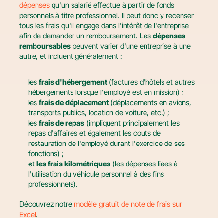
dépenses
 qu'un salarié effectue à partir de fonds 
personnels à titre professionnel. Il peut donc y recenser 
tous les frais qu'il engage dans l'intérêt de l'entreprise 
afin de demander un remboursement. Les 
dépenses 
remboursables
 peuvent varier d'une entreprise à une 
autre, et incluent généralement :
les 
frais d'hébergement
 (factures d'hôtels et autres 
hébergements lorsque l'employé est en mission) ;
les 
frais de déplacement
 (déplacements en avions, 
transports publics, location de voiture, etc.) ;
les 
frais de repas
 (impliquent principalement les 
repas d'affaires et également les couts de 
restauration de l'employé durant l'exercice de ses 
fonctions) ;
et 
les frais kilométriques
 (les dépenses liées à 
l'utilisation du véhicule personnel à des fins 
professionnels).
Découvrez notre 
modèle gratuit de note de frais sur 
Excel
.