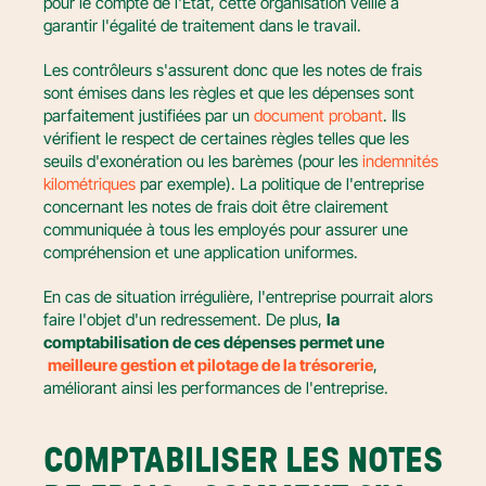
pour le compte de l'État, cette organisation veille à 
garantir l'égalité de traitement dans le travail.
Les contrôleurs s'assurent donc que les notes de frais 
sont émises dans les règles et que les dépenses sont 
parfaitement justifiées par un 
document probant
. Ils 
vérifient le respect de certaines règles telles que les 
seuils d'exonération ou les barèmes (pour les 
indemnités 
kilométriques
 par exemple). La politique de l'entreprise 
concernant les notes de frais doit être clairement 
communiquée à tous les employés pour assurer une 
compréhension et une application uniformes.
En cas de situation irrégulière, l'entreprise pourrait alors 
faire l'objet d'un redressement. De plus, 
la 
comptabilisation de ces dépenses permet une
meilleure gestion et pilotage de la trésorerie
, 
améliorant ainsi les performances de l'entreprise.
COMPTABILISER LES NOTES 