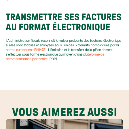
TRANSMETTRE SES FACTURES 
AU FORMAT ÉLECTRONIQUE
lL’administration fiscale reconnaît la valeur probante des factures électronique 
si elles sont établies et envoyées sous l'un des 3 formats homologués par la 
norme européenne EN16931
. L’émission et le transfert de la pièce doivent 
s’effectuer sous forme électronique au moyen d'une 
plateforme de 
dématérialisation partenaire
 (PDP).
VOUS AIMEREZ AUSSI