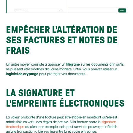
EMPÊCHER L'ALTÉRATION DE 
SES FACTURES ET NOTES DE 
FRAIS
Un autre moyen consiste à apposer un 
filigrane
 sur les documents afin qu’ils 
ne puissent être modifiés d’aucune manière. Enfin, vous pouvez utiliser un 
logiciel de cryptage
 pour protéger vos documents.
LA SIGNATURE ET 
L'EMPREINTE ÉLECTRONIQUES
La valeur probante d'une facture peut être établie en montrant qu'elle est 
admissible en vertu des règles de preuve. Si la facture porte la 
signature 
électronique
 du client par exemple, cela peut servir de preuve pour établir 
qu'une transaction a bien eu lieu entre lui et votre entreprise.