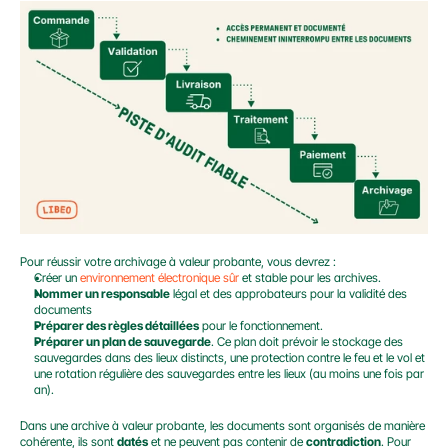
Pour réussir votre archivage à valeur probante, vous devrez :
Créer un 
environnement électronique sûr
 et stable pour les archives.
Nommer un responsable
 légal et des approbateurs pour la validité des 
documents
Préparer des règles détaillées
 pour le fonctionnement.
Préparer un plan de sauvegarde
. Ce plan doit prévoir le stockage des 
sauvegardes dans des lieux distincts, une protection contre le feu et le vol et 
une rotation régulière des sauvegardes entre les lieux (au moins une fois par 
an).
Dans une archive à valeur probante, les documents sont organisés de manière 
cohérente, ils sont 
datés
 et ne peuvent pas contenir de 
contradiction
. Pour 