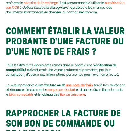
renforcer la 
sécurité de l'archivage
, il est recommandé d'utiliser la 
numérisation 
par OCR
 ( 
Optical Character Recognition
 ) qui détecte les champs des 
documents et retranscrit les données au format électronique.
COMMENT ÉTABLIR LA VALEUR 
PROBANTE D'UNE FACTURE OU 
D'UNE NOTE DE FRAIS ?
Tous les différents documents utilisés dans le cadre d’une 
vérification de 
comptabilité
 doivent avoir une valeur probante et permettre, par leur 
consultation, d’obtenir des informations pertinentes pour l’examen effectué.
La valeur probante d'une 
facture ou d'
une note
de frais
 serait très élevée car 
elle impacte directement le 
compte de résultat
 et d'autres états financiers tels 
le 
bilan comptable
 et le tableau des 
flux de trésorerie
.
RAPPROCHER LA FACTURE DE 
SON BON DE COMMANDE OU 