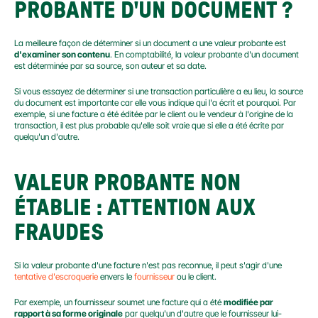
PROBANTE D'UN DOCUMENT ?
La meilleure façon de déterminer si un document a une valeur probante est 
d'examiner son contenu
. En comptabilité, la valeur probante d'un document 
est déterminée par sa source, son auteur et sa date.
Si vous essayez de déterminer si une transaction particulière a eu lieu, la source 
du document est importante car elle vous indique qui l'a écrit et pourquoi. Par 
exemple, si une facture a été éditée par le client ou le vendeur à l'origine de la 
transaction, il est plus probable qu'elle soit vraie que si elle a été écrite par 
quelqu'un d'autre.
VALEUR PROBANTE NON 
ÉTABLIE : ATTENTION AUX 
FRAUDES
Si la valeur probante d'une facture n'est pas reconnue, il peut s'agir d'une 
tentative d'escroquerie
 envers le 
fournisseur
 ou le client.
Par exemple, un fournisseur soumet une facture qui a été 
modifiée par 
rapport à sa forme originale
 par quelqu'un d'autre que le fournisseur lui-