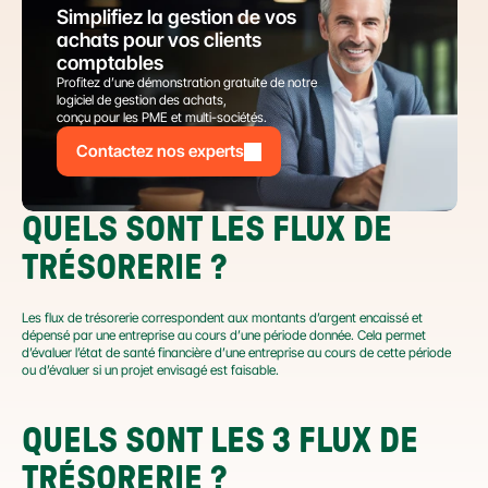
Simplifiez la gestion de vos 
achats pour vos clients 
comptables
Profitez d’une démonstration gratuite de notre 
logiciel de gestion des achats,
conçu pour les PME et multi-sociétés.
Contactez nos experts
QUELS SONT LES FLUX DE 
TRÉSORERIE ?
Les flux de trésorerie correspondent aux montants d’argent encaissé et 
dépensé par une entreprise au cours d’une période donnée. Cela permet 
d’évaluer l’état de santé financière d’une entreprise au cours de cette période 
ou d’évaluer si un projet envisagé est faisable.
QUELS SONT LES 3 FLUX DE 
TRÉSORERIE ?