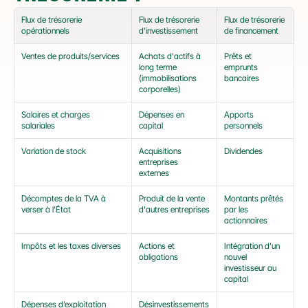
Flux de trésorerie 
Flux de trésorerie 
Flux de trésorerie 
opérationnels
d’investissement
de financement
Ventes de produits/services
Achats d'actifs à 
Prêts et 
long terme 
emprunts 
(immobilisations 
bancaires
corporelles)
Salaires et charges 
Dépenses en 
Apports 
salariales
capital
personnels
Variation de stock
Acquisitions 
Dividendes
entreprises 
externes
Décomptes de la TVA à 
Produit de la vente 
Montants prêtés 
verser à l’État
d'autres entreprises
par les 
actionnaires
Impôts et les taxes diverses
Actions et 
Intégration d’un 
obligations
nouvel 
investisseur au 
capital
Dépenses d’exploitation 
Désinvestissements