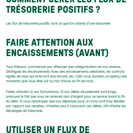
TRÉSORERIE POSITIFS ?
Les flux de trésorerie positifs sont ce que l’on attend d’une trésorerie.
FAIRE ATTENTION AUX 
ENCAISSEMENTS (AVANT)
Tout d’abord, commencez par effectuer une catégorisation de vos revenus. 
Distinguez les encaissements fixes des encaissements aléatoires, les contrats 
signés de ceux qui ne le sont pas encore, etc. Cela vous donnera un aperçu des 
montants que vous êtes sûr ou non d’avoir en fin de mois.
Faites attention à vos facturations. Si vos délais de paiement sont longs, 
prévoyez le fait que vous ne recevrez pas d’argent pour ce service avant la fin 
du délai. Si vous remarquez que vos dépenses pour un mois sont trop élevées 
par rapport aux recettes, n’hésitez pas à raccourcir ces délais, afin d’éviter les 
décalages de trésorerie.
UTILISER UN FLUX DE 