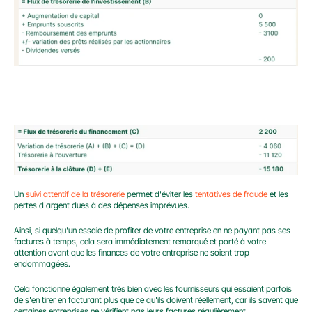
Un 
suivi attentif de la trésorerie
 permet d'éviter les 
tentatives de fraude
 et les 
pertes d'argent dues à des dépenses imprévues.
Ainsi, si quelqu'un essaie de profiter de votre entreprise en ne payant pas ses 
factures à temps, cela sera immédiatement remarqué et porté à votre 
attention avant que les finances de votre entreprise ne soient trop 
endommagées.
Cela fonctionne également très bien avec les fournisseurs qui essaient parfois 
de s'en tirer en facturant plus que ce qu'ils doivent réellement, car ils savent que 
certaines entreprises ne vérifient pas leurs factures régulièrement.