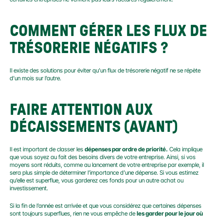
COMMENT GÉRER LES FLUX DE 
TRÉSORERIE NÉGATIFS ?
Il existe des solutions pour éviter qu’un flux de trésorerie négatif ne se répète 
d’un mois sur l’autre.
FAIRE ATTENTION AUX 
DÉCAISSEMENTS (AVANT)
Il est important de classer les 
dépenses par ordre de priorité.
 Cela implique 
que vous soyez au fait des besoins divers de votre entreprise. Ainsi, si vos 
moyens sont réduits, comme au lancement de votre entreprise par exemple, il 
sera plus simple de déterminer l’importance d’une dépense. Si vous estimez 
qu’elle est superflue, vous garderez ces fonds pour un autre achat ou 
investissement.
Si la fin de l’année est arrivée et que vous considérez que certaines dépenses 
sont toujours superflues, rien ne vous empêche de 
les garder pour le jour où 