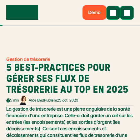
Démo
Gestion de trésorerie
5 BEST-PRACTICES POUR 
GÉRER SES FLUX DE 
TRÉSORERIE AU TOP EN 2025
5 min
Alice Bled
Publié le
25 oct. 2020
La gestion de trésorerie est une pierre angulaire de la santé 
financière d'une entreprise. Celle-ci doit garder un œil sur les 
entrées (les encaissements) et les sorties d’argent (les 
décaissements). Ce sont ces encaissements et 
décaissements qui constituent les flux de trésorerie d’une 