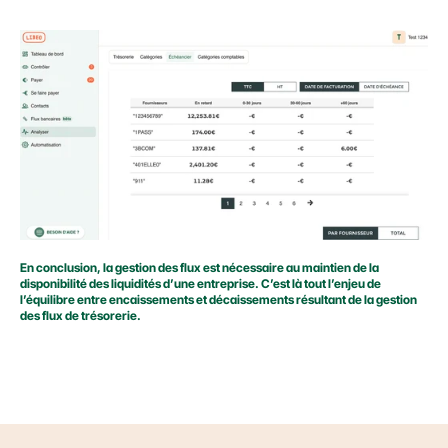
En conclusion, la gestion des flux est nécessaire au maintien de la 
disponibilité des liquidités d’une entreprise. C’est là tout l’enjeu de 
l’équilibre entre encaissements et décaissements résultant de la gestion 
des flux de trésorerie.