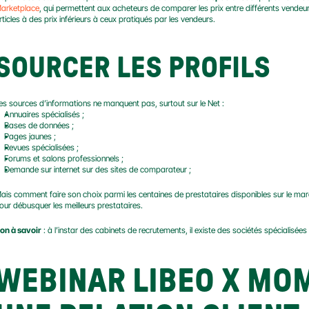
arketplace
, qui permettent aux acheteurs de comparer les prix entre différents vendeur
rticles à des prix inférieurs à ceux pratiqués par les vendeurs.
SOURCER LES PROFILS
es sources d’informations ne manquent pas, surtout sur le Net :
Annuaires spécialisés ;
Bases de données ;
Pages jaunes ;
Revues spécialisées ;
Forums et salons professionnels ;
Demande sur internet sur des sites de comparateur ;
ais comment faire son choix parmi les centaines de prestataires disponibles sur le marché 
our débusquer les meilleurs prestataires.
on à savoir
 : à l’instar des cabinets de recrutements, il existe des sociétés spécialisée
WEBINAR LIBEO X MOM