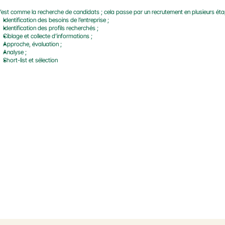
’est comme la recherche de candidats ; cela passe par un recrutement en plusieurs éta
Identification des besoins de l’entreprise ;
Identification des profils recherchés ;
Ciblage et collecte d’informations ;
Approche, évaluation ;
Analyse ;
Short-list et sélection