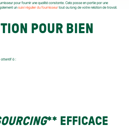
rnisseur pour fournir une qualité constante. Cela passe en partie par une 
également un 
suivi régulier du fournisseur
 tout au long de votre relation de travail.
TION POUR BIEN 
attentif à :
SOURCING
** 
EFFICACE