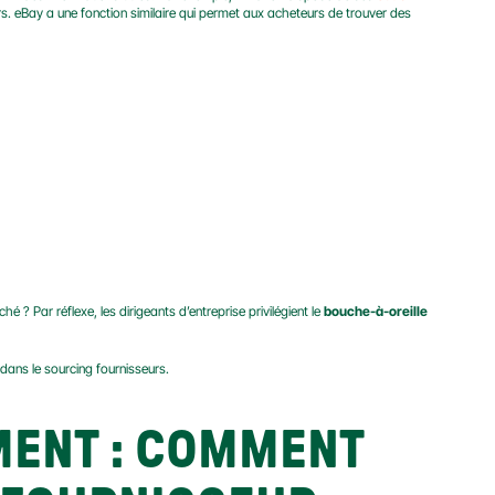
s. eBay a une fonction similaire qui permet aux acheteurs de trouver des 
? Par réflexe, les dirigeants d’entreprise privilégient le 
bouche-à-oreille
s dans le sourcing fournisseurs.
ENT : COMMENT 