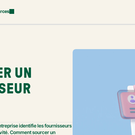
rces
R UN 
SEUR 
reprise identifie les fournisseurs 
tivité. Comment sourcer un 