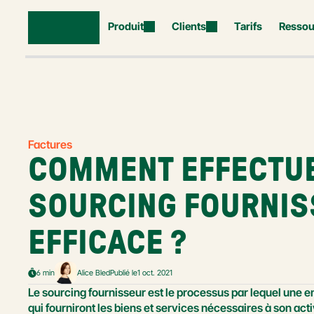
Produit
Clients
Tarifs
Ressou
Factures
COMMENT EFFECTUE
SOURCING FOURNIS
EFFICACE ?
6 min
Alice Bled
Publié le
1 oct. 2021
Le sourcing fournisseur est le processus par lequel une ent
qui fourniront les biens et services nécessaires à son ac