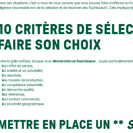
ans ces situations, c’est à vous de vous assurer que vous pouvez faire confiance au fou
iligence raisonnable lors de la sélection et de l’examen des fournisseurs. Cela implique 
10 CRITÈRES DE SÉLEC
FAIRE SON CHOIX
utre la grille tarifaire, lorsque vous 
démarchez un fournisseur
 , soyez particulièrement 
Son offre de service,
Sa solidité et sa solvabilité,
Sa réactivité,
Ses moyens de production,
Sa compétence industrielle,
Sa démarche qualité,
Ses références,
Son contact commercial,
Sa proximité géographique.
METTRE EN PLACE UN
 ** 