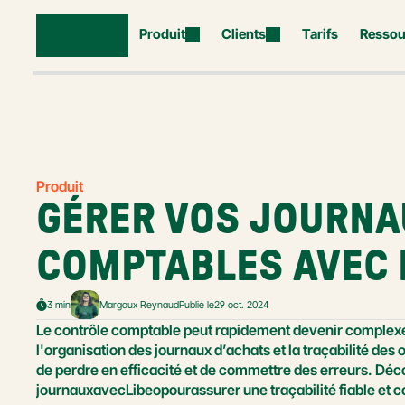
Produit
Clients
Tarifs
Ressou
Produit
GÉRER VOS JOURNA
COMPTABLES AVEC 
3 min
Margaux Reynaud
Publié le
29 oct. 2024
Le contrôle comptable peut rapidement devenir complexe. 
l'organisation des journaux d’achats et la traçabilité des o
de perdre en efficacité et de commettre des erreurs. D
journauxavecLibeopourassurer une traçabilité fiable et 