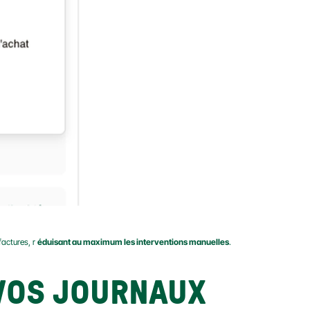
actures, r 
éduisant au maximum les interventions manuelles
.
OS JOURNAUX 