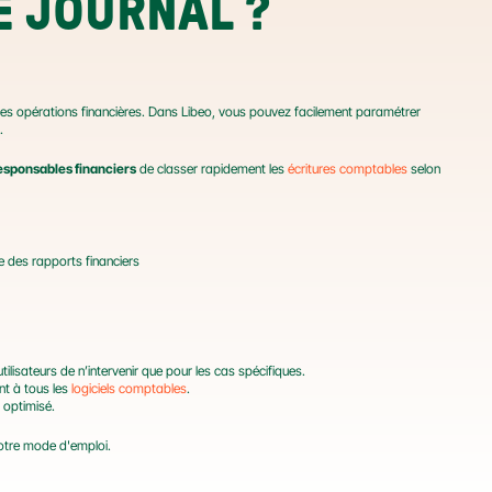
E JOURNAL ?
les opérations financières. Dans Libeo, vous pouvez facilement paramétrer 
.
responsables financiers
 de classer rapidement les 
écritures comptables
 selon 
e des rapports financiers
lisateurs de n’intervenir que pour les cas spécifiques.
t à tous les 
logiciels comptables
.
r optimisé.
notre mode d'emploi.