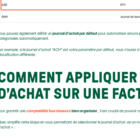
ous pouvez également définir un 
journal d'achat par défaut
 pour automatiser encore p
atégorisées automatiquement.
ar exemple, si le journal d'achat "ACH" est votre paramètre par défaut, vous n'aurez à l
lassification différente.
COMMENT APPLIQUER 
D’ACHAT SUR UNE FAC
our garantir une 
comptabilité fournisseurs
bien organisée
 , il est crucial de pouvoir a
ibeo simplifie cette étape en vous permettant de sélectionner le journal d’achat 
via
 un m
'achat » :