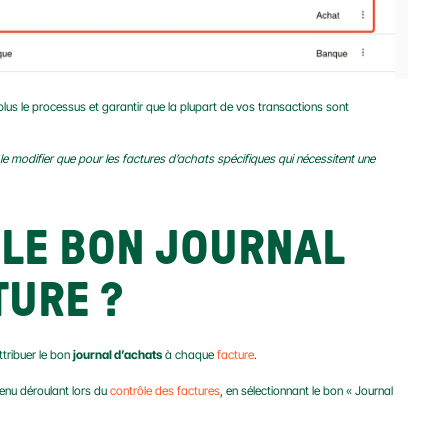
lus le processus et garantir que la plupart de vos transactions sont 
e modifier que pour les factures d’achats spécifiques qui nécessitent une 
LE BON JOURNAL 
TURE ?
ttribuer le bon 
journal d’achats
 à chaque 
facture
.
enu déroulant lors du 
contrôle des factures
, en sélectionnant le bon « Journal 