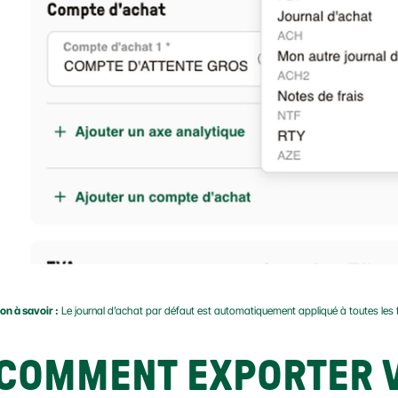
on à savoir :
 Le journal d’achat par défaut est automatiquement appliqué à toutes les f
COMMENT EXPORTER V