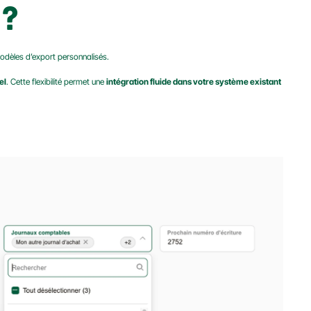
 ?
modèles d’export personnalisés.
el
. Cette flexibilité permet une 
intégration fluide dans votre système existant