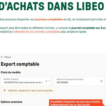
D’ACHATS DANS LIBEO
ibeo propose d’exporter vos 
journaux comptables
 en clic, en choisissant parmi des 
’export peut être réalisé en différents formats, y compris le 
journal comptable sur
Exc
 rendant le 
traitement de vos données comptables
 plus simple et rapide.