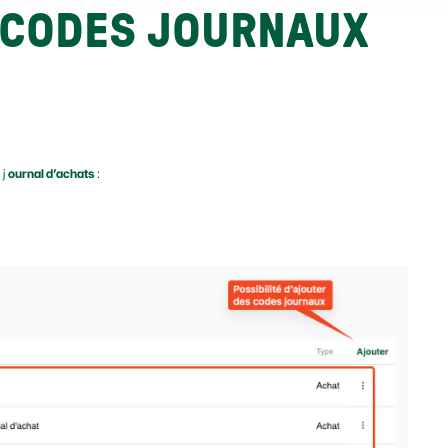
CODES JOURNAUX 
j 
ournal d’achats
 :