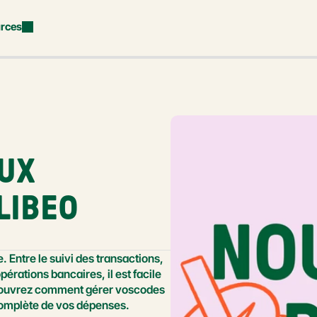
rces
UX 
LIBEO
Entre le suivi des transactions, 
pérations bancaires, il est facile 
écouvrez comment gérer voscodes 
complète de vos dépenses.