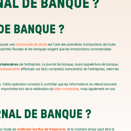
NAL DE BANQUE ?
 DE BANQUE ?
asser une 
commande de stock
 est l'une des premières transactions de toute 
 autorités fiscales et les banques exigent que les transactions commerciales 
 bancaires
 de l'entreprise. Le journal de banque, aussi appelé livre de banque, 
ncaissements
 effectués sur le(s) compte(s) bancaire(s) de l'entreprise, selon les 
s. Cette opération consiste à contrôler que les informations du relevé bancaire 
importante lors de la réalisation du 
bilan comptable,
 mais également en cas 
RNAL DE BANQUE ?
as facile de 
maîtriser les flux de trésorerie
, et la moindre erreur peut être la 