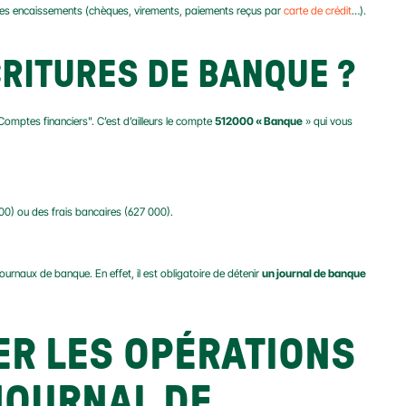
er les encaissements (chèques, virements, paiements reçus par 
carte de crédit
…).
RITURES DE BANQUE ?
omptes financiers". C’est d’ailleurs le compte 
512000 « Banque
 » qui vous 
 100) ou des frais bancaires (627 000).
ournaux de banque. En effet, il est obligatoire de détenir 
un journal de banque 
R LES OPÉRATIONS 
OURNAL DE 