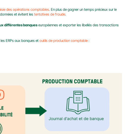
isie des opérations comptables
. En plus de gagner un temps précieux sur le 
 données et évitent les 
tentatives de fraude
.
ux différentes banques
 européennes et exporter les libellés des transactions 
t les ERPs aux banques et 
outils de production comptable
 :