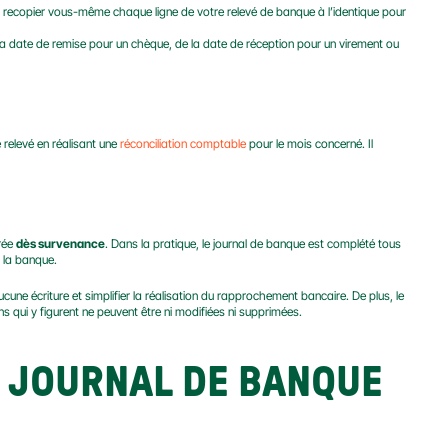
 recopier vous-même chaque ligne de votre relevé de banque à l’identique pour 
de la date de remise pour un chèque, de la date de réception pour un virement ou 
relevé en réalisant une 
réconciliation comptable
 pour le mois concerné. Il 
rée 
dès survenance
. Dans la pratique, le journal de banque est complété tous 
 la banque.
une écriture et simplifier la réalisation du rapprochement bancaire. De plus, le 
s qui y figurent ne peuvent être ni modifiées ni supprimées.
 JOURNAL DE BANQUE 