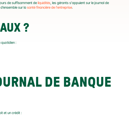
jours de suffisamment de 
liquidités
, les gérants s'appuient sur le journal de 
 d’ensemble sur la 
santé financière de l'entreprise
.
AUX ?
 quotidien :
OURNAL DE BANQUE 
t et un crédit :