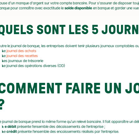
ause d'un manque d'argent sur votre compte bancaire. Pour s'assurer de disposer tou
anque pour connaître avec exactitude le 
solde disponible
 en banque et garder une vue
QUELS SONT LES 5 JOURN
utre le journal de banque, les entreprises doivent tenir plusieurs journaux comptables au
Le 
journal des achats
Le 
journal des recettes
Les journaux de trésorerie
Le journal des opérations diverses (OD)
COMMENT FAIRE UN J
?
e journal de banque prend la même forme qu’un relevé bancaire. Il fait apparaître un débi
L 
e débit
 présente l’ensemble des décaissements de l’entreprise ;
Le 
crédit
 présente l’ensemble des encaissements réalisés par l’entreprise.