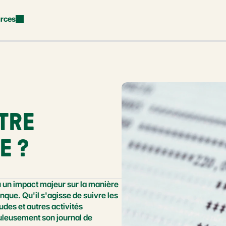
rces
RE 
E ?
 un impact majeur sur la manière 
que. Qu'il s'agisse de suivre les 
des et autres activités 
puleusement son journal de 