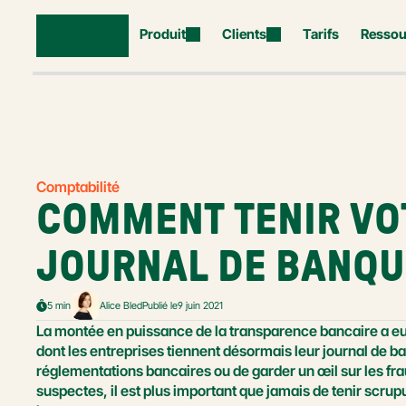
Produit
Clients
Tarifs
Ressou
Comptabilité
COMMENT TENIR VOT
JOURNAL DE BANQU
5 min
Alice Bled
Publié le
9 juin 2021
La montée en puissance de la transparence bancaire a eu
dont les entreprises tiennent désormais leur journal de ban
réglementations bancaires ou de garder un œil sur les frau
suspectes, il est plus important que jamais de tenir scru