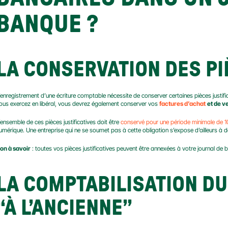
BANQUE ?
LA CONSERVATION DES PI
’enregistrement d’une écriture comptable nécessite de conserver certaines pièces justif
ous exercez en libéral, vous devrez également conserver vos 
factures d’achat
et de v
’ensemble de ces pièces justificatives doit être 
conservé pour une période minimale de 1
umérique. Une entreprise qui ne se soumet pas à cette obligation s’expose d’ailleurs à de
on à savoir
 : toutes vos pièces justificatives peuvent être annexées à votre journal de
LA COMPTABILISATION DU
“À L’ANCIENNE”