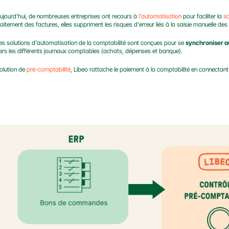
ujourd’hui, de nombreuses entreprises ont recours à 
l'automatisation
 pour faciliter la 
sa
raitement des factures, elles suppriment les risques d'erreur liés à la saisie manuelle des
es solutions d'automatisation de la comptabilité sont conçues pour se 
synchroniser a
ers les différents journaux comptables (achats, dépenses et banque).
olution de 
pré-comptabilité
, Libeo rattache le paiement à la comptabilité en connectan