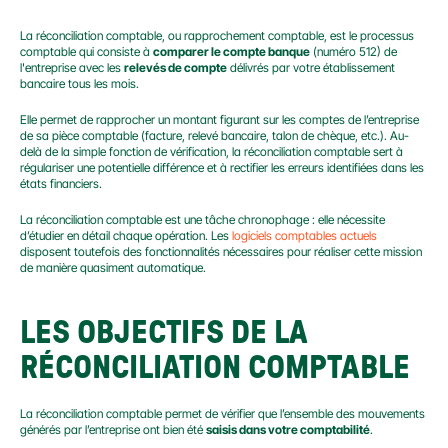
La réconciliation comptable, ou rapprochement comptable, est le processus 
comptable qui consiste à 
comparer le compte banque
 (numéro 512) de 
l'entreprise avec les 
relevés de compte
 délivrés par votre établissement 
bancaire tous les mois.
Elle permet de rapprocher un montant figurant sur les comptes de l’entreprise 
de sa pièce comptable (facture, relevé bancaire, talon de chèque, etc.). Au-
delà de la simple fonction de vérification, la réconciliation comptable sert à 
régulariser une potentielle différence et à rectifier les erreurs identifiées dans les 
états financiers.
La réconciliation comptable est une tâche chronophage : elle nécessite 
d’étudier en détail chaque opération. Les 
logiciels comptables actuels
disposent toutefois des fonctionnalités nécessaires pour réaliser cette mission 
de manière quasiment automatique.
LES OBJECTIFS DE LA 
RÉCONCILIATION COMPTABLE
La réconciliation comptable permet de vérifier que l’ensemble des mouvements 
générés par l’entreprise ont bien été 
saisis dans votre comptabilité
.