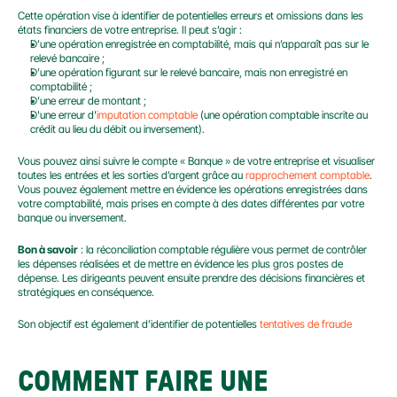
Cette opération vise à identifier de potentielles erreurs et omissions dans les 
états financiers de votre entreprise. Il peut s’agir :
D’une opération enregistrée en comptabilité, mais qui n’apparaît pas sur le 
relevé bancaire ;
D’une opération figurant sur le relevé bancaire, mais non enregistré en 
comptabilité ;
D’une erreur de montant ;
D'une erreur d'
imputation comptable 
(une opération comptable inscrite au 
crédit au lieu du débit ou inversement).
Vous pouvez ainsi suivre le compte « Banque » de votre entreprise et visualiser 
toutes les entrées et les sorties d’argent grâce au 
rapprochement comptable
. 
Vous pouvez également mettre en évidence les opérations enregistrées dans 
votre comptabilité, mais prises en compte à des dates différentes par votre 
banque ou inversement.
Bon à savoir
 : la réconciliation comptable régulière vous permet de contrôler 
les dépenses réalisées et de mettre en évidence les plus gros postes de 
dépense. Les dirigeants peuvent ensuite prendre des décisions financières et 
stratégiques en conséquence.
Son objectif est également d’identifier de potentielles 
tentatives de fraude
COMMENT FAIRE UNE 