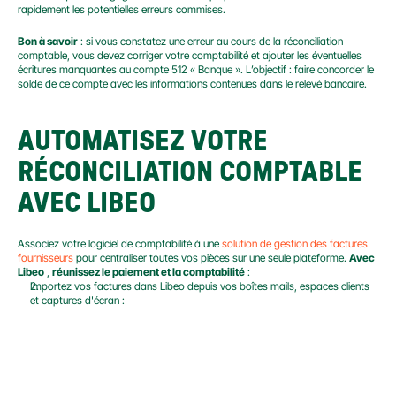
rapidement les potentielles erreurs commises.
Bon à savoir
 : si vous constatez une erreur au cours de la réconciliation 
comptable, vous devez corriger votre comptabilité et ajouter les éventuelles 
écritures manquantes au compte 512 « Banque ». L’objectif : faire concorder le 
solde de ce compte avec les informations contenues dans le relevé bancaire.
AUTOMATISEZ VOTRE 
RÉCONCILIATION COMPTABLE 
AVEC LIBEO
Associez votre logiciel de comptabilité à une 
solution de gestion des factures 
fournisseurs
 pour centraliser toutes vos pièces sur une seule plateforme. 
Avec 
Libeo
 , 
réunissez le paiement et la comptabilité
 :
Importez vos factures dans Libeo depuis vos boîtes mails, espaces clients 
et captures d'écran :