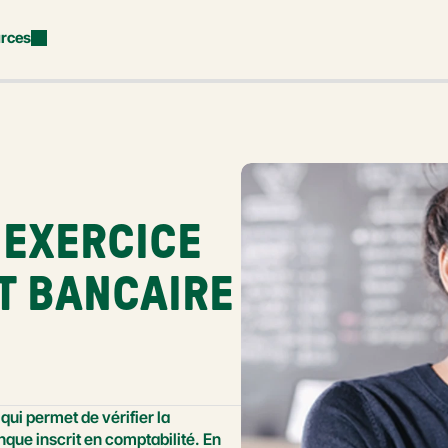
rces
EXERCICE 
 BANCAIRE 
i permet de vérifier la 
ue inscrit en comptabilité. En 