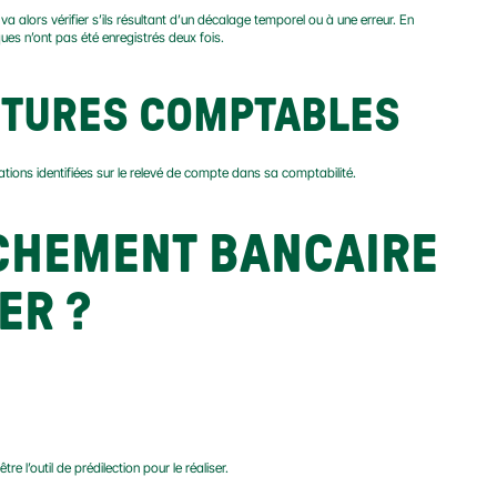
va alors vérifier s’ils résultant d’un décalage temporel ou à une erreur. En 
es n’ont pas été enregistrés deux fois.
RITURES COMPTABLES
tions identifiées sur le relevé de compte dans sa comptabilité.
CHEMENT BANCAIRE 
ER ?
l’outil de prédilection pour le réaliser.