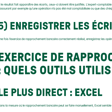
i le résultat fait apparaître des écarts, ceux-ci doivent être justifiés. L’expert-comptable 
’assurant par exemple qu’une opération n’a pas été mal comptabilisée ou que des chèqu
5) ENREGISTRER LES ÉC
ne fois l’exercice de rapprochement bancaire correctement réalisé, enregistrez les opéra
EXERCICE DE RAPPRO
: QUELS OUTILS UTILIS
LE PLUS DIRECT : EXCEL
ans la mesure où le rapprochement bancaire peut se faire manuellement, Excel semble être 