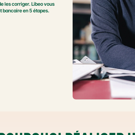
de les corriger. Libeo vous 
 bancaire en 5 étapes.