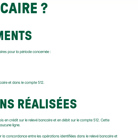
CAIRE ?
UMENTS
ires pour la période concernée :
ncaire et dans le compte 512.
ONS RÉALISÉES
ois en crédit sur le relevé bancaire et en débit sur le compte 512. Cette 
 aucune ligne.
r la concordance entre les opérations identifiées dans le relevé bancaire et 