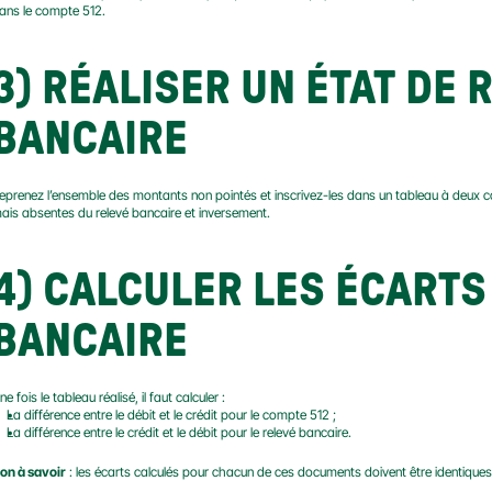
ans le compte 512.
3) RÉALISER UN ÉTAT DE
BANCAIRE
eprenez l’ensemble des montants non pointés et inscrivez-les dans un tableau à deux c
ais absentes du relevé bancaire et inversement.
4) CALCULER LES ÉCARTS
BANCAIRE
ne fois le tableau réalisé, il faut calculer :
La différence entre le débit et le crédit pour le compte 512 ;
La différence entre le crédit et le débit pour le relevé bancaire.
on à savoir
 : les écarts calculés pour chacun de ces documents doivent être identiques