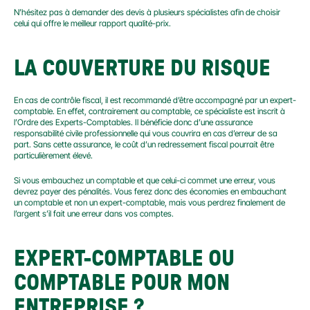
N’hésitez pas à demander des devis à plusieurs spécialistes afin de choisir 
celui qui offre le meilleur rapport qualité-prix.
LA COUVERTURE DU RISQUE
En cas de contrôle fiscal, il est recommandé d’être accompagné par un expert-
comptable. En effet, contrairement au comptable, ce spécialiste est inscrit à 
l’Ordre des Experts-Comptables. Il bénéficie donc d’une assurance 
responsabilité civile professionnelle qui vous couvrira en cas d’erreur de sa 
part. Sans cette assurance, le coût d’un redressement fiscal pourrait être 
particulièrement élevé.
Si vous embauchez un comptable et que celui-ci commet une erreur, vous 
devrez payer des pénalités. Vous ferez donc des économies en embauchant 
un comptable et non un expert-comptable, mais vous perdrez finalement de 
l’argent s’il fait une erreur dans vos comptes.
EXPERT-COMPTABLE OU 
COMPTABLE POUR MON 
ENTREPRISE ?