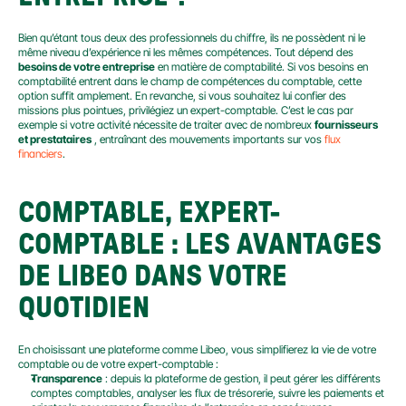
Bien qu’étant tous deux des professionnels du chiffre, ils ne possèdent ni le 
même niveau d’expérience ni les mêmes compétences. Tout dépend des 
besoins de votre entreprise
 en matière de comptabilité. Si vos besoins en 
comptabilité entrent dans le champ de compétences du comptable, cette 
option suffit amplement. En revanche, si vous souhaitez lui confier des 
missions plus pointues, privilégiez un expert-comptable. C’est le cas par 
exemple si votre activité nécessite de traiter avec de nombreux 
fournisseurs 
et prestataires
 , entraînant des mouvements importants sur vos 
flux 
financiers
.
COMPTABLE, EXPERT-
COMPTABLE : LES AVANTAGES 
DE LIBEO DANS VOTRE 
QUOTIDIEN
En choisissant une plateforme comme Libeo, vous simplifierez la vie de votre 
comptable ou de votre expert-comptable :
Transparence
 : depuis la plateforme de gestion, il peut gérer les différents 
comptes comptables, analyser les flux de trésorerie, suivre les paiements et 