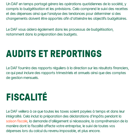
Un DAF en temps partagé gérera les opérations quotidiennes de la société, y 
compris la budgétisation et les prévisions. Cela comprend le suivi des recettes 
et des dépenses ainsi que l'analyse des tendances pour déterminer si des 
changements doivent être apportés afin d'atteindre les objectifs budgétaires.
Le DAF vous aidera également dans les processus de budgétisation, 
notamment dans la préparation des budgets.
AUDITS ET REPORTINGS
Le DAF fournira des rapports réguliers à la direction sur les résultats financiers, 
ce qui peut inclure des rapports trimestriels et annuels ainsi que des comptes 
de gestion mensuels.
FISCALITÉ
Le DAF veillera à ce que toutes les taxes soient payées à temps et dans leur 
intégralité. Cela inclut la préparation des déclarations d'impôts pendant la 
saison fiscale
, la demande d'allègement si nécessaire, la compréhension de la 
manière dont la fiscalité affecte votre entreprise, le suivi de toutes vos 
dépenses lors du calcul du revenu imposable, et plus encore.