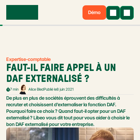
Démo
Expertise-comptable
FAUT-IL FAIRE APPEL À UN 
DAF EXTERNALISÉ ?
7 min
Alice Bled
Publié le
8 juin 2021
De plus en plus de sociétés éprouvent des difficultés à 
recruter et choisissent d’externaliser la fonction DAF. 
Pourquoi faire ce choix ? Quand faut-il opter pour un DAF 
externalisé ? Libeo vous dit tout pour vous aider à choisir le 
bon DAF externalisé pour votre entreprise.