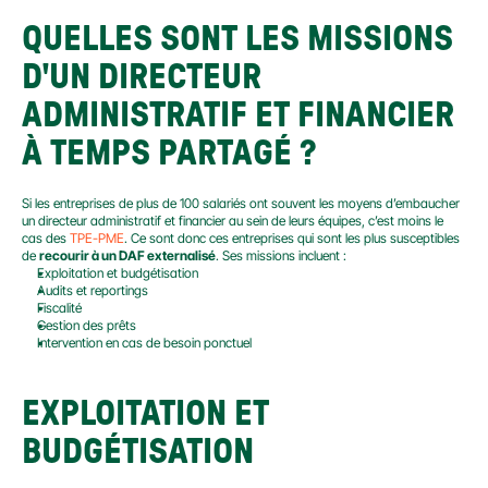
QUELLES SONT LES MISSIONS 
D'UN DIRECTEUR 
ADMINISTRATIF ET FINANCIER 
À TEMPS PARTAGÉ ?
Si les entreprises de plus de 100 salariés ont souvent les moyens d’embaucher 
un directeur administratif et financier au sein de leurs équipes, c’est moins le 
cas des 
TPE-PME
. Ce sont donc ces entreprises qui sont les plus susceptibles 
de 
recourir à un DAF externalisé
. Ses missions incluent :
Exploitation et budgétisation
Audits et reportings
Fiscalité
Gestion des prêts
Intervention en cas de besoin ponctuel
EXPLOITATION ET 
BUDGÉTISATION