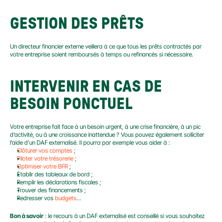
GESTION DES PRÊTS
Un directeur financier externe veillera à ce que tous les prêts contractés par 
votre entreprise soient remboursés à temps ou refinancés si nécessaire.
INTERVENIR EN CAS DE 
BESOIN PONCTUEL
Votre entreprise fait face à un besoin urgent, à une crise financière, à un pic 
d’activité, ou à une croissance inattendue ? Vous pouvez également solliciter 
l’aide d’un DAF externalisé. Il pourra par exemple vous aider à :
Clôturer vos comptes
 ;
Piloter votre trésorerie
 ;
Optimiser votre BFR
 ;
Établir des tableaux de bord ;
Remplir les déclarations fiscales ;
Trouver des financements ;
Redresser vos 
budgets
…
Bon à savoir
 : le recours à un DAF externalisé est conseillé si vous souhaitez 