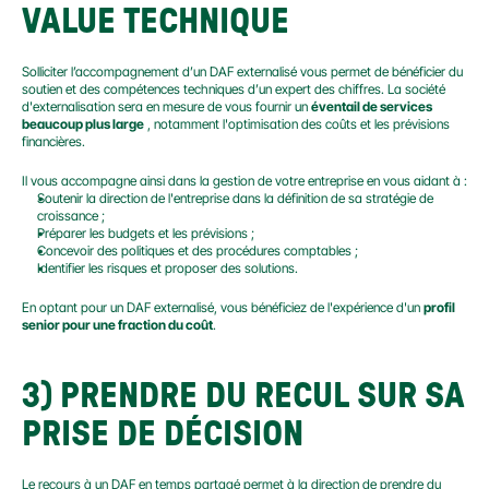
VALUE TECHNIQUE
Solliciter l’accompagnement d’un DAF externalisé vous permet de bénéficier du 
soutien et des compétences techniques d’un expert des chiffres. La société 
d'externalisation sera en mesure de vous fournir un 
éventail de services 
beaucoup plus large
 , notamment l'optimisation des coûts et les prévisions 
financières.
Il vous accompagne ainsi dans la gestion de votre entreprise en vous aidant à :
Soutenir la direction de l'entreprise dans la définition de sa stratégie de 
croissance ;
Préparer les budgets et les prévisions ;
Concevoir des politiques et des procédures comptables ;
Identifier les risques et proposer des solutions.
En optant pour un DAF externalisé, vous bénéficiez de l'expérience d'un 
profil 
senior pour une fraction du coût
.
3) PRENDRE DU RECUL SUR SA 
PRISE DE DÉCISION
Le recours à un DAF en temps partagé permet à la direction de prendre du 