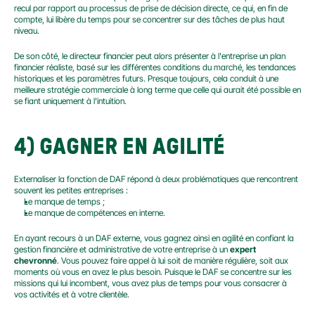
recul par rapport au processus de prise de décision directe, ce qui, en fin de 
compte, lui libère du temps pour se concentrer sur des tâches de plus haut 
niveau.
De son côté, le directeur financier peut alors présenter à l'entreprise un plan 
financier réaliste, basé sur les différentes conditions du marché, les tendances 
historiques et les paramètres futurs. Presque toujours, cela conduit à une 
meilleure stratégie commerciale à long terme que celle qui aurait été possible en 
se fiant uniquement à l'intuition.
4) GAGNER EN AGILITÉ
Externaliser la fonction de DAF répond à deux problématiques que rencontrent 
souvent les petites entreprises :
Le manque de temps ;
Le manque de compétences en interne.
En ayant recours à un DAF externe, vous gagnez ainsi en agilité en confiant la 
gestion financière et administrative de votre entreprise à un 
expert 
chevronné
. Vous pouvez faire appel à lui soit de manière régulière, soit aux 
moments où vous en avez le plus besoin. Puisque le DAF se concentre sur les 
missions qui lui incombent, vous avez plus de temps pour vous consacrer à 
vos activités et à votre clientèle.