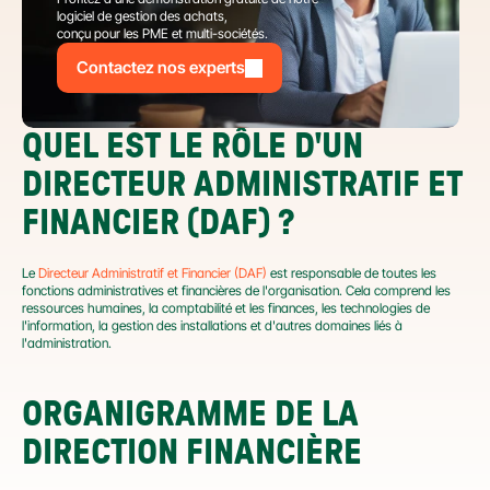
logiciel de gestion des achats,
conçu pour les PME et multi-sociétés.
Contactez nos experts
QUEL EST LE RÔLE D'UN 
DIRECTEUR ADMINISTRATIF ET 
FINANCIER (DAF) ?
Le 
Directeur Administratif et Financier (DAF)
 est responsable de toutes les 
fonctions administratives et financières de l'organisation. Cela comprend les 
ressources humaines, la comptabilité et les finances, les technologies de 
l'information, la gestion des installations et d'autres domaines liés à 
l'administration.
ORGANIGRAMME DE LA 
DIRECTION FINANCIÈRE