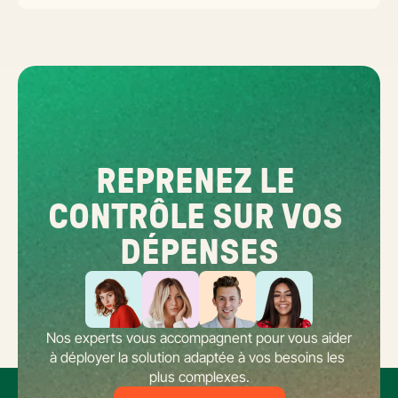
réseaux : cadre légal SIREN/SIRET, deux modèles d'organisation
possibles, choix de la plateforme agréée et workflow concret de
bascule.
REPRENEZ LE 
CONTRÔLE SUR VOS 
DÉPENSES
Nos experts vous accompagnent pour vous aider 
à déployer la solution adaptée à vos besoins les 
plus complexes.