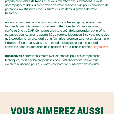
préparer une 
levée de fonds
 ou si vous cherchez des subventions. Il vous 
accompagnera dans la préparation de votre business plan pour convaincre de 
potentiels investisseurs et vous suivra ensuite dans la gestion de votre 
trésorerie.
Avant d’externaliser la direction financière de votre entreprise, évaluez vos 
besoins le plus précisément possible et déterminez les tâches que vous 
confierez à votre DAF. Comparez ensuite le coût de la prestation aux profits 
potentiels pour estimer l’opportunité de cette collaboration. Il ne vous reste plus 
qu’à sélectionner un prestataire et à formaliser votre partenariat en signant une 
lettre de mission. Nous vous recommandons de passer par un joboard 
spécialisé dans les domaines de la gestion et de la finance comme 
Dogfinance
.
Bon à savoir
 : sélectionnez votre DAF externalisé pour ses compétences 
techniques, mais également pour ses 
soft skills
. Il doit faire preuve d’un 
excellent relationnel pour que votre collaboration s’inscrive dans la durée.
VOUS AIMEREZ AUSSI