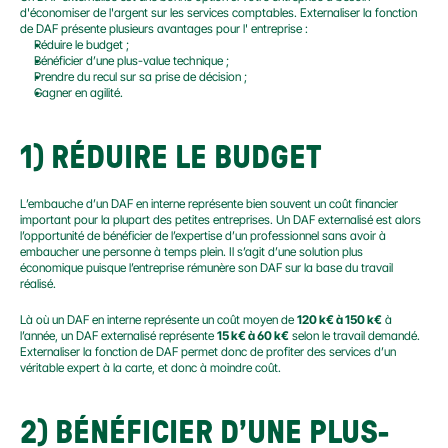
d'économiser de l'argent sur les services comptables. Externaliser la fonction 
de DAF présente plusieurs avantages pour l' entreprise :
Réduire le budget ;
Bénéficier d’une plus-value technique ;
Prendre du recul sur sa prise de décision ;
Gagner en agilité.
1) RÉDUIRE LE BUDGET
L’embauche d’un DAF en interne représente bien souvent un coût financier 
important pour la plupart des petites entreprises. Un DAF externalisé est alors 
l’opportunité de bénéficier de l’expertise d’un professionnel sans avoir à 
embaucher une personne à temps plein. Il s’agit d’une solution plus 
économique puisque l’entreprise rémunère son DAF sur la base du travail 
réalisé.
Là où un DAF en interne représente un coût moyen de 
120 k€ à 150 k€
 à 
l’année, un DAF externalisé représente 
15 k€ à 60 k€
 selon le travail demandé. 
Externaliser la fonction de DAF permet donc de profiter des services d’un 
véritable expert à la carte, et donc à moindre coût.
2) BÉNÉFICIER D’UNE PLUS-