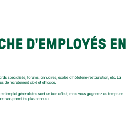
HE D'EMPLOYÉS EN 
rds spécialisés, forums, annuaires, écoles d’hôtellerie-restauration, etc. La 
s de recrutement ciblé et efficace.
e d’emploi généralistes sont un bon début, mais vous gagnerez du temps en 
ues-uns parmi les plus connus :