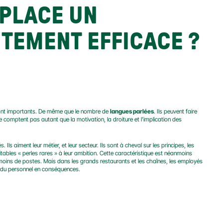
PLACE UN 
TEMENT EFFICACE ?
ont importants. De même que le nombre de 
langues parlées
. Ils peuvent faire 
e comptent pas autant que la motivation, la droiture et l’implication des 
ls aiment leur métier, et leur secteur. Ils sont à cheval sur les principes, les 
tables « perles rares » à leur ambition. Cette caractéristique est néanmoins 
moins de postes. Mais dans les grands restaurants et les chaînes, les employés 
on du personnel en conséquences.