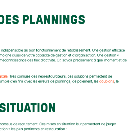
DES PLANNINGS 
 indispensable au bon fonctionnement de l’établissement. Une gestion efficace 
oigne aussi de votre capacité de gestion et d’organisation. Une gestion « 
méconnaissance des flux d’activité. Or, savoir précisément à quel moment et de 
gitale
. Très connues des néorestaurateurs, ces solutions permettent de 
mple d’en finir avec les erreurs de plannings, de paiement, les 
doublons
, le 
SITUATION
ocessus de recrutement. Ces mises en situation leur permettent de jauger 
ation » les plus pertinents en restauration :