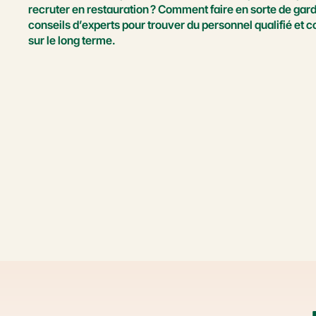
recruter en restauration ? Comment faire en sorte de gard
conseils d’experts pour trouver du personnel qualifié et 
sur le long terme.