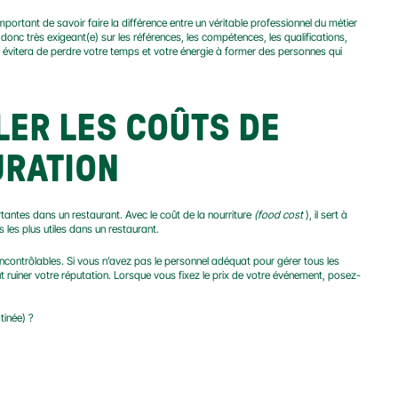
mportant de savoir faire la différence entre un véritable professionnel du métier 
donc très exigeant(e) sur les références, les compétences, les qualifications, 
évitera de perdre votre temps et votre énergie à former des personnes qui 
LER LES COÛTS DE 
URATION
tantes dans un restaurant. Avec le coût de la nourriture 
(food cost
 ), il sert à 
les plus utiles dans un restaurant.
contrôlables. Si vous n’avez pas le personnel adéquat pour gérer tous les 
 ruiner votre réputation. Lorsque vous fixez le prix de votre événement, posez-
tinée) ?