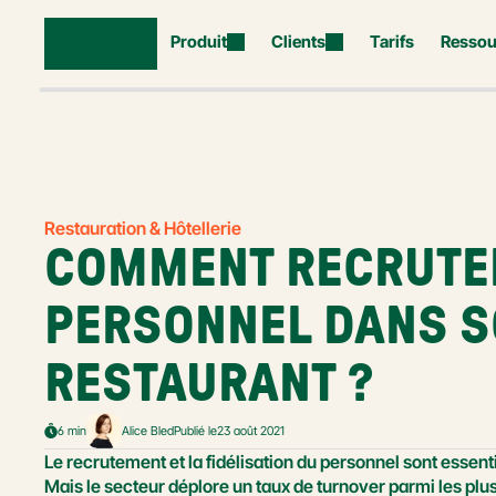
Produit
Clients
Tarifs
Ressou
Restauration & Hôtellerie
COMMENT RECRUTER
PERSONNEL DANS S
RESTAURANT ?
6 min
Alice Bled
Publié le
23 août 2021
Le recrutement et la fidélisation du personnel sont essenti
Mais le secteur déplore un taux de turnover parmi les pl