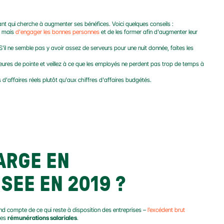
ant qui cherche à augmenter ses bénéfices. Voici quelques conseils :
, mais 
d'engager les bonnes personnes
 et de les former afin d'augmenter leur 
S'il ne semble pas y avoir assez de serveurs pour une nuit donnée, faites les 
res de pointe et veillez à ce que les employés ne perdent pas trop de temps à 
'affaires réels plutôt qu'aux chiffres d'affaires budgétés.
ARGE EN 
SEE EN 2019 ?
d compte de ce qui reste à disposition des entreprises – 
l’excédent brut 
les 
rémunérations salariales
.