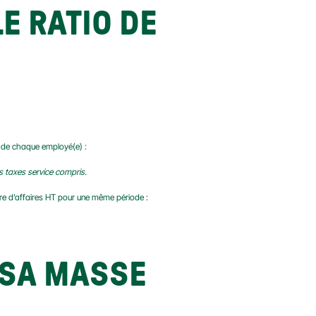
 RATIO DE 
es de chaque employé(e) :
rs taxes service compris.
ffre d’affaires HT pour une même période :
SA MASSE 