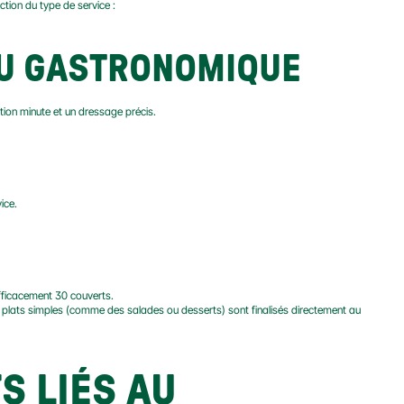
ction du type de service :
OU GASTRONOMIQUE
tion minute et un dressage précis.
ice.
fficacement 30 couverts.
des plats simples (comme des salades ou desserts) sont finalisés directement au 
 LIÉS AU 