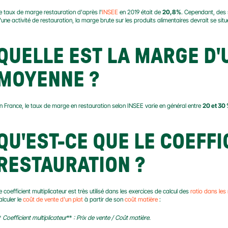
e taux de marge restauration d'après l'
INSEE
 en 2019 était de 
20,8%
. Cependant, des 
'une activité de restauration, la marge brute sur les produits alimentaires devrait se situ
QUELLE EST LA MARGE D'
MOYENNE ?
n France, le taux de marge en restauration selon INSEE varie en général entre 
20 et 30
QU'EST-CE QUE LE COEFFIC
RESTAURATION ?
e coefficient multiplicateur est très utilisé dans les exercices de calcul des 
ratio dans les
alculer le 
coût de vente d'un plat
 à partir de son 
coût matière
 :
* 
Coefficient multiplicateur
** 
: Prix de vente / Coût matière.