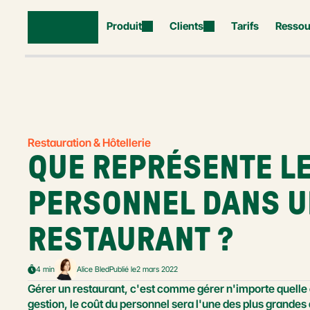
Produit
Clients
Tarifs
Ressou
Restauration & Hôtellerie
QUE REPRÉSENTE LE
PERSONNEL DANS U
RESTAURANT ?
4 min
Alice Bled
Publié le
2 mars 2022
Gérer un restaurant, c'est comme gérer n'importe quelle 
gestion, le coût du personnel sera l'une des plus grande