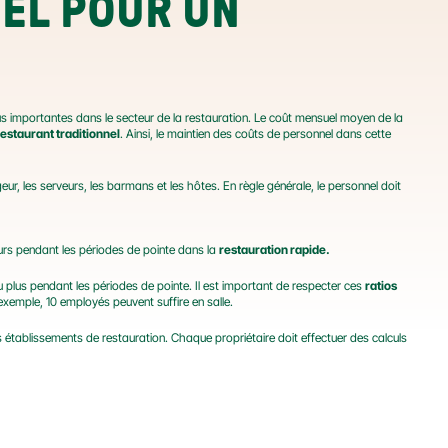
L POUR UN 
lus importantes dans le secteur de la restauration. Le coût mensuel moyen de la 
restaurant traditionnel
. Ainsi, le maintien des coûts de personnel dans cette 
ongeur, les serveurs, les barmans et les hôtes. En règle générale, le personnel doit 
eurs pendant les périodes de pointe dans la 
restauration rapide.
 plus pendant les périodes de pointe. Il est important de respecter ces 
ratios
exemple, 10 employés peuvent suffire en salle.
les établissements de restauration. Chaque propriétaire doit effectuer des calculs 