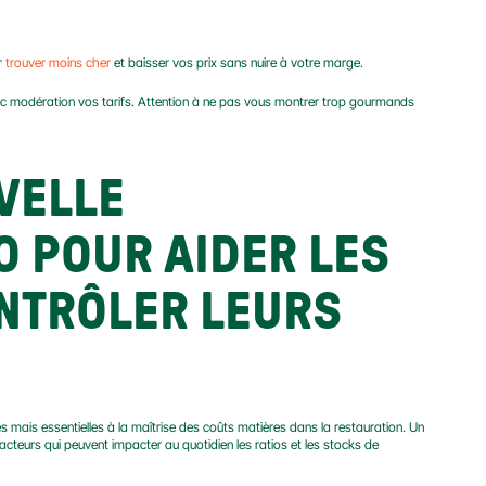
 
trouver moins cher
 et baisser vos prix sans nuire à votre marge.
ec modération vos tarifs. Attention à ne pas vous montrer trop gourmands 
VELLE 
 POUR AIDER LES 
NTRÔLER LEURS 
 mais essentielles à la maîtrise des coûts matières dans la restauration. Un 
teurs qui peuvent impacter au quotidien les ratios et les stocks de 