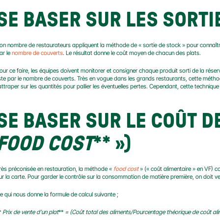
SE BASER SUR LES SORTI
on nombre de restaurateurs appliquent la méthode de « sortie de stock » pour connaître 
ar le 
nombre de couverts
. Le résultat donne le coût moyen de chacun des plats.
our ce faire, les équipes doivent monitorer et consigner chaque produit sorti de la réserve. 
iste par le nombre de couverts. Très en vogue dans les grands restaurants, cette méthode
attraper sur les quantités pour pallier les éventuelles pertes. Cependant, cette technique
SE BASER SUR LE COÛT D
FOOD COST
** 
»)
rès préconisée en restauration, la méthode « 
food cost
 » (« coût alimentaire » en VF) c
ur la carte. Pour garder le contrôle sur la consommation de matière première, on doit vei
e qui nous donne la formule de calcul suivante ;
* 
Prix de vente d’un plat
** 
= (Coût total des aliments/Pourcentage théorique de coût ali