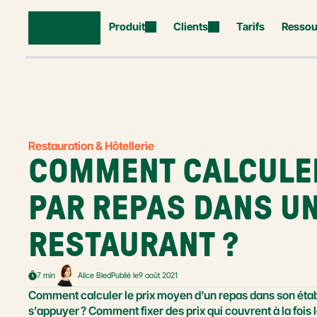
Produit
Clients
Tarifs
Ressou
Restauration & Hôtellerie
COMMENT CALCULER
PAR REPAS DANS UN
RESTAURANT ?
7 min
Alice Bled
Publié le
9 août 2021
Comment calculer le prix moyen d’un repas dans son établ
s’appuyer ? Comment fixer des prix qui couvrent à la fois l