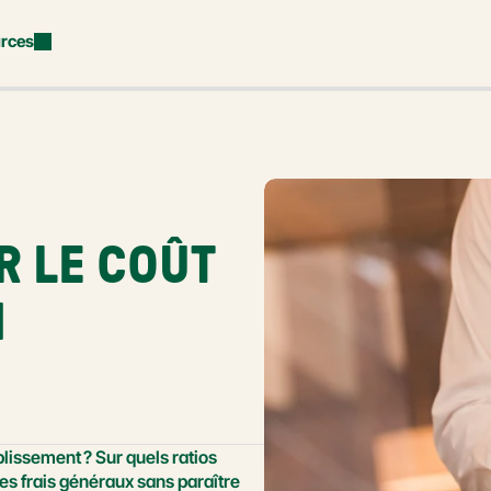
rces
 LE COÛT 
 
issement ? Sur quels ratios 
es frais généraux sans paraître 