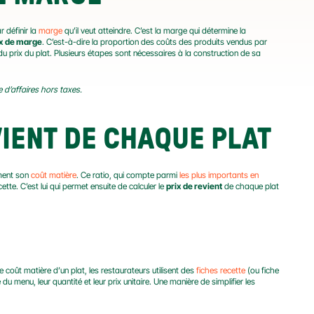
définir la 
marge
 qu’il veut atteindre. C’est la marge qui détermine la 
ux de marge
. C’est-à-dire la proportion des coûts des produits vendus par 
du prix du plat. Plusieurs étapes sont nécessaires à la construction de sa 
 d’affaires hors taxes.
VIENT DE CHAQUE PLAT
ment son 
coût matière
. Ce ratio, qui compte parmi 
les plus importants en 
tte. C’est lui qui permet ensuite de calculer le 
prix de revient
 de chaque plat 
 coût matière d’un plat, les restaurateurs utilisent des 
fiches recette
 (ou fiche 
du menu, leur quantité et leur prix unitaire. Une manière de simplifier les 