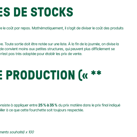
ES DE STOCKS
le coût par repas. Mathématiquement, il s’agit de diviser le coût des produits 
Toute sortie doit être notée sur une liste. À la fin de la journée, on divise la 
 convient moins aux petites structures, qui peuvent plus difficilement se 
 n’est pas très adaptée pour établir les prix de vente.
E PRODUCTION («
 ** 
onsiste à appliquer entre 
25 % à 35 %
 du prix matière dans le prix final indiqué 
ller à ce que cette fourchette soit toujours respectée.
ments souhaité) x 100