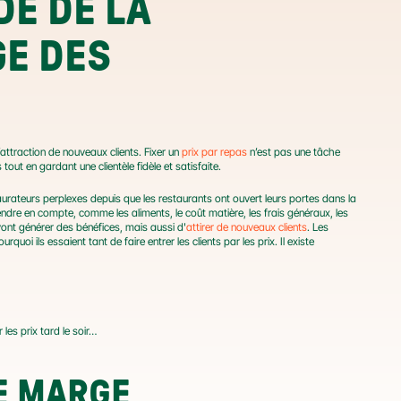
E DE LA 
E DES 
l’attraction de nouveaux clients. Fixer un 
prix par repas
 n’est pas une tâche 
out en gardant une clientèle fidèle et satisfaite.
taurateurs perplexes depuis que les restaurants ont ouvert leurs portes dans la 
rendre en compte, comme les aliments, le coût matière, les frais généraux, les 
 vont générer des bénéfices, mais aussi d'
attirer de nouveaux clients
. Les 
oi ils essaient tant de faire entrer les clients par les prix. Il existe 
s prix tard le soir…
E MARGE