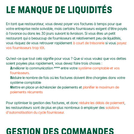
LE MANQUE DE LIQUIDITÉS
En tant que restaurateur, vous devez payer vos factures à temps pour que 
votre entreprise reste solvable, mais certains fournisseurs exigent d'être payés 
à l'avance ou dans les 30 jours suivant la livraison. Si vous êtes un petit 
restaurant qui a beaucoup de fournisseurs et relativement peu de liquidités, 
vous risquez de vous retrouver rapidement 
à court de trésorerie
 si vous 
payez 
vos fournisseurs trop tôt
.
Qu'est-ce que tout cela signifie pour vous ? Que si vous voulez que vos dettes 
soient payées plus rapidement, vous devez faire trois choses :
Améliorer la communication **** entre votre 
système comptable et vos 
fournisseurs
.
Réduire le nombre de fois où les factures doivent être chargées dans votre 
système comptable
Mettre en place un échéancier de paiements et 
planifier le maximum de 
paiements récurrents
Pour optimiser la gestion des factures, et donc 
réduire les délais de paiement
, 
les restaurateurs sont de plus en plus nombreux à employer des 
solutions 
d'automatisation du cycle fournisseur.
GESTION DES COMMANDES 