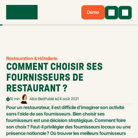
Démo
Restauration & Hôtellerie
COMMENT CHOISIR SES 
FOURNISSEURS DE 
RESTAURANT ?
10 min
Alice Bled
Publié le
24 août 2021
Pour un restaurateur, il est difficile d'imaginer son activité 
sans l'aide de ses fournisseurs. Bien choisir ses 
fournisseurs est une décision stratégique. Comment faire 
son choix ? Faut-il privilégier des fournisseurs locaux ou une 
présence nationale ? Où trouver les meilleurs fournisseurs 