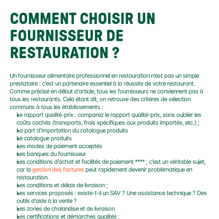
COMMENT CHOISIR UN 
FOURNISSEUR DE 
RESTAURATION ?
Un fournisseur alimentaire professionnel en restauration n’est pas un simple 
prestataire : c’est un partenaire essentiel à la réussite de votre restaurant. 
Comme précisé en début d’article, tous les fournisseurs ne conviennent pas à 
tous les restaurants. Cela étant dit, on retrouve des critères de sélection 
communs à tous les établissements :
Le rapport qualité-prix : comparez le rapport qualité-prix, sans oublier les 
coûts cachés (transports, frais spécifiques aux produits importés, etc.) ;
La part d'importation du catalogue produits
Le catalogue produits
Les modes de paiement acceptés
Les banques du fournisseur
Les conditions d’achat et facilités de paiement **** ; c’est un véritable sujet, 
car la 
gestion des factures
 peut rapidement devenir problématique en 
restauration.
Les conditions et délais de livraison ;
Les services proposés : existe-t-il un SAV ? Une assistance technique ? Des 
outils d’aide à la vente ?
Les zones de chalandise et de livraison
Les certifications et démarches qualités ;