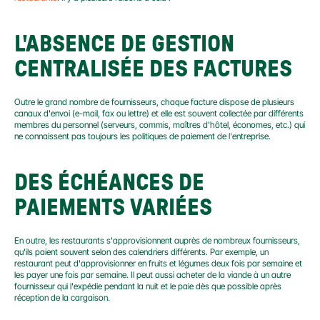
L'ABSENCE DE GESTION 
CENTRALISÉE DES FACTURES
Outre le grand nombre de fournisseurs, chaque facture dispose de plusieurs 
canaux d'envoi (e-mail, fax ou lettre) et elle est souvent collectée par différents 
membres du personnel (serveurs, commis, maîtres d'hôtel, économes, etc.) qui 
ne connaissent pas toujours les politiques de paiement de l'entreprise.
DES ÉCHÉANCES DE 
PAIEMENTS VARIÉES
En outre, les restaurants s'approvisionnent auprès de nombreux fournisseurs, 
qu'ils paient souvent selon des calendriers différents. Par exemple, un 
restaurant peut d'approvisionner en fruits et légumes deux fois par semaine et 
les payer une fois par semaine. Il peut aussi acheter de la viande à un autre 
fournisseur qui l'expédie pendant la nuit et le paie dès que possible après 
réception de la cargaison.