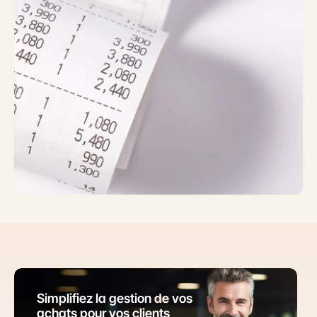
Simplifiez la gestion de vos 
achats pour vos clients 