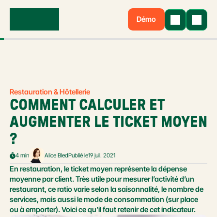
Démo
Restauration & Hôtellerie
COMMENT CALCULER ET 
AUGMENTER LE TICKET MOYEN 
?
4 min
Alice Bled
Publié le
19 juil. 2021
En restauration, le ticket moyen représente la dépense 
moyenne par client. Très utile pour mesurer l’activité d’un 
restaurant, ce ratio varie selon la saisonnalité, le nombre de 
services, mais aussi le mode de consommation (sur place 
ou à emporter). Voici ce qu’il faut retenir de cet indicateur.