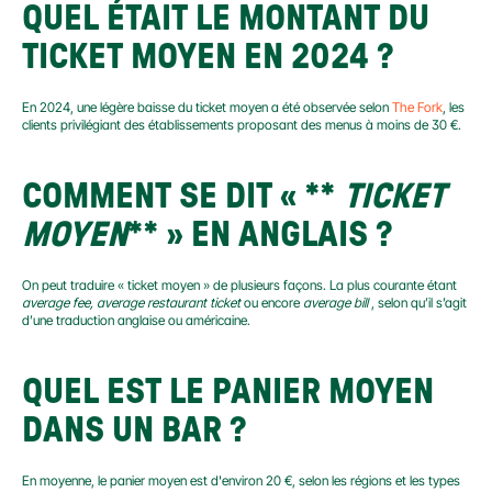
QUEL ÉTAIT LE MONTANT DU 
TICKET MOYEN EN 2024 ?
En 2024, une légère baisse du ticket moyen a été observée selon 
The Fork
, les 
clients privilégiant des établissements proposant des menus à moins de 30 €.
COMMENT SE DIT «
 ** 
TICKET 
MOYEN
** 
» EN ANGLAIS ?
On peut traduire « ticket moyen » de plusieurs façons. La plus courante étant 
average fee, average restaurant ticket
 ou encore 
average bill
 , selon qu’il s’agit 
d’une traduction anglaise ou américaine.
QUEL EST LE PANIER MOYEN 
DANS UN BAR ?
En moyenne, le panier moyen est d'environ 20 €, selon les régions et les types 