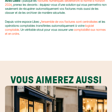
Avec Libeo :
 puisque les 
factures numériques deviendront la norme à horizon 
2026
, prenez les devants : équipez-vous d'une solution qui vous permettra non 
seulement de récupérer automatiquement vos factures mais aussi de les 
classer et de les archiver de manière sécurisée.
Depuis votre espace Libeo 
,
l’ensemble de vos factures sont centralisées
 et les 
opérations comptables transférées automatiquement à votre 
logiciel 
comptable
. Un véritable atout pour vous assurer une 
comptabilité aux normes 
et en ordre
.
VOUS AIMEREZ AUSSI