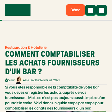
Démo
Restauration & Hôtellerie
COMMENT COMPTABILISER 
LES ACHATS FOURNISSEURS 
D'UN BAR ?
5 min
Alice Bled
Publié le
19 juil. 2021
Si vous êtes responsable de la comptabilité de votre bar, 
vous devez enregistrer les achats auprès de vos 
fournisseurs. Mais ce n'est pas toujours aussi simple qu'on 
pourrait le croire. Voici donc un guide étape par étape pour 
comptabiliser les achats des fournisseurs d'un bar.