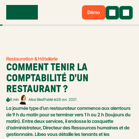
Démo
Restauration & Hôtellerie
COMMENT TENIR LA 
COMPTABILITÉ D'UN 
RESTAURANT ?
8 min
Alice Bled
Publié le
28 avr. 2021
La journée type d’un restaurateur commence aux alentours 
de 9 h du matin pour se terminer vers 1 h ou 2 h (toujours du 
matin). Entre deux services, il endosse la casquette 
d’administrateur, Directeur des Ressources humaines et de 
gestionnaire. Libeo vous détaille les tenants et les 