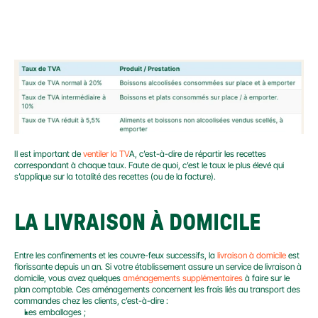
Il est important de 
ventiler la TV
A, c’est-à-dire de répartir les recettes 
correspondant à chaque taux. Faute de quoi, c’est le taux le plus élevé qui 
s’applique sur la totalité des recettes (ou de la facture).
LA LIVRAISON À DOMICILE
Entre les confinements et les couvre-feux successifs, la 
livraison à domicile 
est 
florissante depuis un an. Si votre établissement assure un service de livraison à 
domicile, vous avez quelques 
aménagements supplémentaires
 à faire sur le 
plan comptable. Ces aménagements concernent les frais liés au transport des 
commandes chez les clients, c’est-à-dire :
Les emballages ;