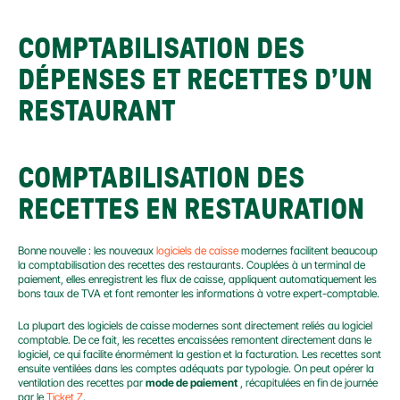
COMPTABILISATION DES 
DÉPENSES ET RECETTES D’UN 
RESTAURANT
COMPTABILISATION DES 
RECETTES EN RESTAURATION
Bonne nouvelle : les nouveaux 
logiciels de caisse
 modernes facilitent beaucoup 
la comptabilisation des recettes des restaurants. Couplées à un terminal de 
paiement, elles enregistrent les flux de caisse, appliquent automatiquement les 
bons taux de TVA et font remonter les informations à votre expert-comptable.
La plupart des logiciels de caisse modernes sont directement reliés au logiciel 
comptable. De ce fait, les recettes encaissées remontent directement dans le 
logiciel, ce qui facilite énormément la gestion et la facturation. Les recettes sont 
ensuite ventilées dans les comptes adéquats par typologie. On peut opérer la 
ventilation des recettes par 
mode de paiement
 , récapitulées en fin de journée 
par le 
Ticket
Z
.