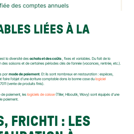
BLES LIÉES À LA 
st la diversité des 
achats et des coûts
 , fixes et variables. Du fait de la 
 des saisons et de certaines périodes clés de l’année (vacances, rentrée, etc.).
s par 
mode de paiement
. Et ils sont nombreux en restauration : espèces, 
t faire l’objet d’une écriture comptable dans la bonne case du 
logiciel 
11 (vente de produits finis).
 de paiement, les 
logiciels de caisse
 (Tiller, Hiboutik, Wavy) sont équipés d’une 
de paiement.
 FRICHTI : LES 