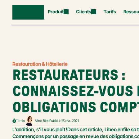
Produit
Clients
Tarifs
Ressou
Restauration & Hôtellerie
RESTAURATEURS : 
CONNAISSEZ-VOUS B
OBLIGATIONS COMP
11 min
Alice Bled
Publié le
13 avr. 2021
L’addition, s’il vous plaît !Dans cet article, Libeo enfile s
Commençons par un passage en revue des obligations co