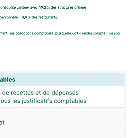
onsabilité Limitée) avec 
49,2 %
 des structures affiliées ;
personnelle) : 
8,9 %
 des restaurants.
tement, ses obligations comptables, puisqu’elle doit « rendre compte » de son 