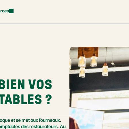
rces
IEN VOS 
TABLES ?
a toque et se met aux fourneaux. 
mptables des restaurateurs. Au 