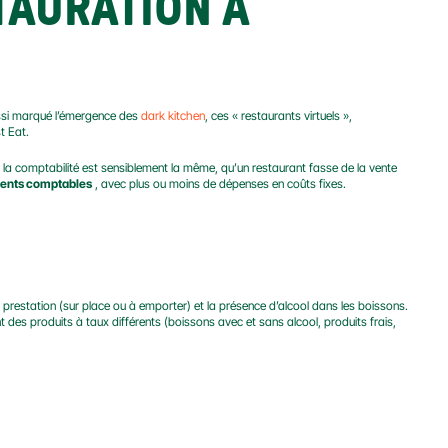
AURATION À 
ussi marqué l’émergence des 
dark kitchen
, ces « restaurants virtuels », 
t Eat.
 la comptabilité est sensiblement la même, qu’un restaurant fasse de la vente 
ents comptables
 , avec plus ou moins de dépenses en coûts fixes.
a prestation (sur place ou à emporter) et la présence d’alcool dans les boissons. 
 des produits à taux différents (boissons avec et sans alcool, produits frais, 