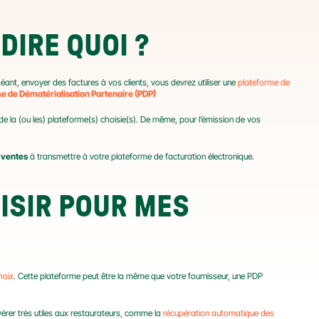
DIRE QUOI ?
éant, envoyer des factures à vos clients, vous devrez utiliser une 
plateforme de 
e de Dématérialisation Partenaire (PDP)
s de la (ou les) plateforme(s) choisie(s). De même, pour l’émission de vos 
 ventes
 à transmettre à votre plateforme de facturation électronique.
SIR POUR MES 
hoix
. Cette plateforme peut être la même que votre fournisseur, une PDP 
érer très utiles aux restaurateurs, comme la 
récupération automatique des 