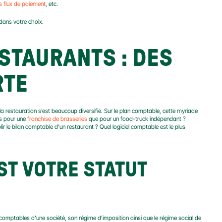
s flux de paiement
, etc.
 dans votre choix.
STAURANTS : DES 
RTE
a restauration s’est beaucoup diversifié. Sur le plan comptable, cette myriade 
s pour une 
franchise de brasseries
 que pour un food-truck indépendant ? 
r le bilan comptable d’un restaurant ? Quel logiciel comptable est le plus 
T VOTRE STATUT 
s comptables d’une société, son régime d’imposition ainsi que le régime social de 