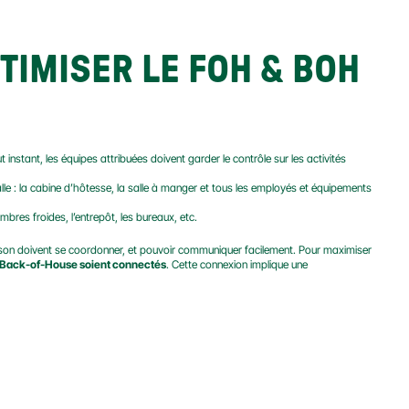
IMISER LE FOH & BOH 
t instant, les équipes attribuées doivent garder le contrôle sur les activités 
alle : la cabine d’hôtesse, la salle à manger et tous les employés et équipements 
ambres froides, l’entrepôt, les bureaux, etc.
aison doivent se coordonner, et pouvoir communiquer facilement. Pour maximiser 
e Back-of-House soient connectés
. Cette connexion implique une 