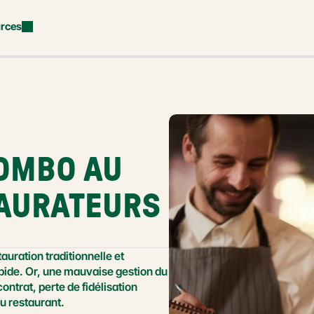
rces
OMBO AU 
TAURATEURS
uration traditionnelle et 
ide. Or, une mauvaise gestion du 
ntrat, perte de fidélisation 
du restaurant.