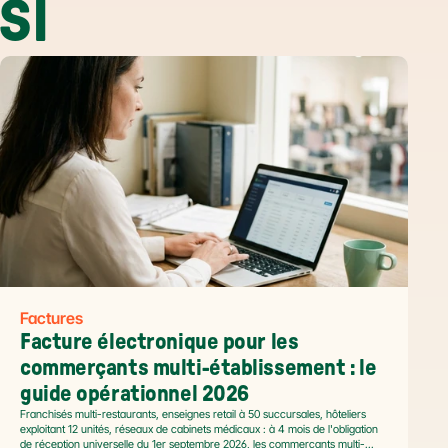
SI
Factures
Facture électronique pour les 
commerçants multi-établissement : le 
guide opérationnel 2026
Franchisés multi-restaurants, enseignes retail à 50 succursales, hôteliers
exploitant 12 unités, réseaux de cabinets médicaux : à 4 mois de l'obligation
de réception universelle du 1er septembre 2026, les commerçants multi-