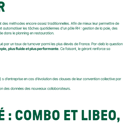
R
ent des méthodes encore assez traditionnelles. Afin de mieux leur permettre de 
t automatiser les tâches quotidiennes d’un pôle RH : gestion de la paie, des 
ée dans le planning en restauration.
é par un taux de turnover parmi les plus élevés de France. Par-delà la question 
mple, plus fluide et plus performante
. Ce faisant, le gérant renforce sa 
e) s d’entreprise en cas d’évolution des clauses de leur convention collective par 
ation des données des nouveaux collaborateurs.
É : COMBO ET LIBEO, 