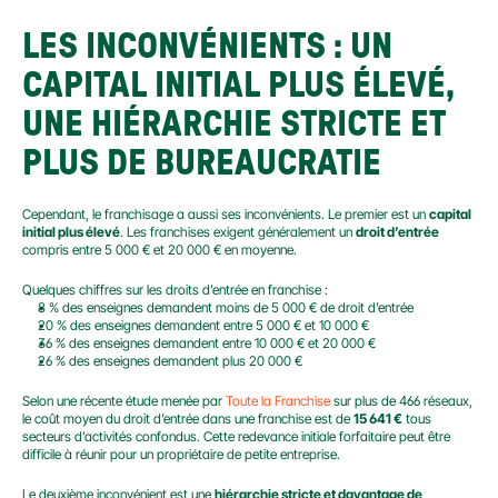
LES INCONVÉNIENTS : UN 
CAPITAL INITIAL PLUS ÉLEVÉ, 
UNE HIÉRARCHIE STRICTE ET 
PLUS DE BUREAUCRATIE
Cependant, le franchisage a aussi ses inconvénients. Le premier est un 
capital 
initial plus élevé
. Les franchises exigent généralement un 
droit d’entrée
compris entre 5 000 € et 20 000 € en moyenne.
Quelques chiffres sur les droits d’entrée en franchise :
8 % des enseignes demandent moins de 5 000 € de droit d’entrée
20 % des enseignes demandent entre 5 000 € et 10 000 €
36 % des enseignes demandent entre 10 000 € et 20 000 €
26 % des enseignes demandent plus 20 000 €
Selon une récente étude menée par 
Toute la Franchise
 sur plus de 466 réseaux, 
le coût moyen du droit d’entrée dans une franchise est de 
15 641 €
 tous 
secteurs d’activités confondus. Cette redevance initiale forfaitaire peut être 
difficile à réunir pour un propriétaire de petite entreprise.
Le deuxième inconvénient est une 
hiérarchie stricte et davantage de 