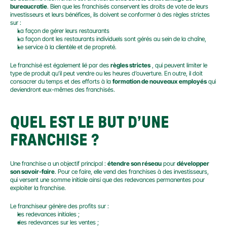
bureaucratie
. Bien que les franchisés conservent les droits de vote de leurs 
investisseurs et leurs bénéfices, ils doivent se conformer à des règles strictes 
sur :
La façon de gérer leurs restaurants
La façon dont les restaurants individuels sont gérés au sein de la chaîne,
Le service à la clientèle et de propreté.
Le franchisé est également lié par des 
règles strictes
 , qui peuvent limiter le 
type de produit qu’il peut vendre ou les heures d’ouverture. En outre, il doit 
consacrer du temps et des efforts à la 
formation de nouveaux employés
 qui 
deviendront eux-mêmes des franchisés.
QUEL EST LE BUT D’UNE 
FRANCHISE ?
Une franchise a un objectif principal : 
étendre son réseau
 pour 
développer 
son savoir-faire
. Pour ce faire, elle vend des franchises à des investisseurs, 
qui versent une somme initiale ainsi que des redevances permanentes pour 
exploiter la franchise.
Le franchiseur génère des profits sur :
les redevances initiales ;
des redevances sur les ventes ;