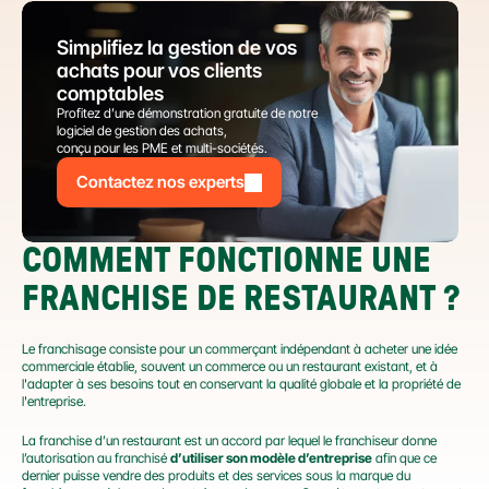
Simplifiez la gestion de vos 
achats pour vos clients 
comptables
Profitez d’une démonstration gratuite de notre 
logiciel de gestion des achats,
conçu pour les PME et multi-sociétés.
Contactez nos experts
COMMENT FONCTIONNE UNE 
FRANCHISE DE RESTAURANT ?
Le franchisage consiste pour un commerçant indépendant à acheter une idée 
commerciale établie, souvent un commerce ou un restaurant existant, et à 
l'adapter à ses besoins tout en conservant la qualité globale et la propriété de 
l'entreprise.
La franchise d’un restaurant est un accord par lequel le franchiseur donne 
l’autorisation au franchisé 
d’utiliser son modèle d’entreprise
 afin que ce 
dernier puisse vendre des produits et des services sous la marque du 