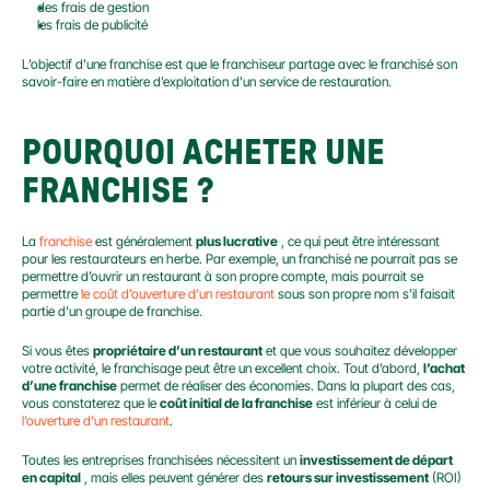
des frais de gestion
les frais de publicité
L’objectif d’une franchise est que le franchiseur partage avec le franchisé son 
savoir-faire en matière d’exploitation d’un service de restauration.
POURQUOI ACHETER UNE 
FRANCHISE ?
La 
franchise
 est généralement 
plus lucrative
 , ce qui peut être intéressant 
pour les restaurateurs en herbe. Par exemple, un franchisé ne pourrait pas se 
permettre d’ouvrir un restaurant à son propre compte, mais pourrait se 
permettre 
le coût d’ouverture d’un restaurant
 sous son propre nom s’il faisait 
partie d’un groupe de franchise.
Si vous êtes 
propriétaire d’un restaurant
 et que vous souhaitez développer 
votre activité, le franchisage peut être un excellent choix. Tout d’abord, 
l’achat 
d’une franchise
 permet de réaliser des économies. Dans la plupart des cas, 
vous constaterez que le 
coût initial de la franchise
 est inférieur à celui de 
l’ouverture d’un restaurant
.
Toutes les entreprises franchisées nécessitent un 
investissement de départ 
en capital
 , mais elles peuvent générer des 
retours sur investissement
 (ROI) 