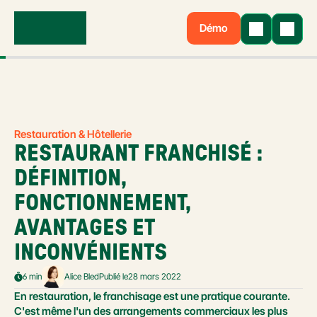
Démo
Restauration & Hôtellerie
RESTAURANT FRANCHISÉ : 
DÉFINITION, 
FONCTIONNEMENT, 
AVANTAGES ET 
INCONVÉNIENTS
6 min
Alice Bled
Publié le
28 mars 2022
En restauration, le franchisage est une pratique courante. 
C'est même l'un des arrangements commerciaux les plus 